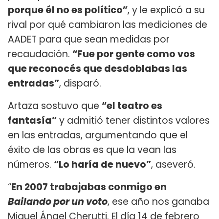
porque él no es político”
, y le explicó a su
rival por qué cambiaron las mediciones de
AADET para que sean medidas por
recaudación.
“Fue por gente como vos
que reconocés que desdoblabas las
entradas”
, disparó.
Artaza sostuvo que
“el teatro es
fantasía”
y admitió tener distintos valores
en las entradas, argumentando que el
éxito de las obras es que la vean las
números.
“Lo haría de nuevo”
, aseveró.
“
En 2007 trabajabas conmigo en
Bailando por un voto
, ese año nos ganaba
Miguel Ángel Cherutti.
El día 14 de febrero