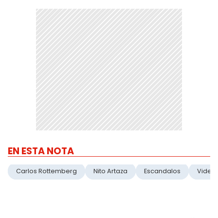
EN ESTA NOTA
Carlos Rottemberg
Nito Artaza
Escandalos
Video