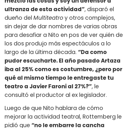
mezclo las cosas y soy un defensor a
ultranza de esta actividad”
, disparó el
dueño del
Multiteatro
y otros complejos,
sin dejar de dar nombres de varias obras
para desafiar a Nito en pos de ver quién de
los dos produjo más espectáculos a lo
largo de la última década.
“Da como
pudor escucharte. El año pasado Artaza
iba al 25% como es costumbre, ¿pero por
qué al mismo tiempo le entregaste tu
teatro a Javier Faroni al 27%?”
, le
consultó el productor al ex legislador.
Luego de que Nito hablara de cómo
mejorar la actividad teatral, Rottemberg le
pidió que
“no le embarre la cancha