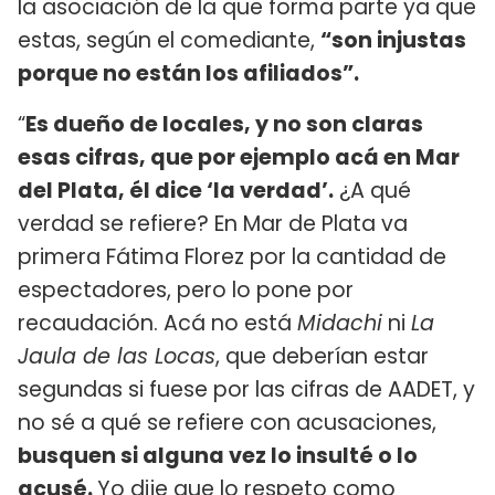
la asociación de la que forma parte ya que
estas, según el comediante,
“son injustas
porque no están los afiliados”.
“
Es dueño de locales, y no son claras
esas cifras, que por ejemplo acá en Mar
del Plata, él dice ‘la verdad’.
¿A qué
verdad se refiere? En Mar de Plata va
primera Fátima Florez por la cantidad de
espectadores, pero lo pone por
recaudación. Acá no está
Midachi
ni
La
Jaula de las Locas
, que deberían estar
segundas si fuese por las cifras de AADET, y
no sé a qué se refiere con acusaciones,
busquen si alguna vez lo insulté o lo
acusé.
Yo dije que lo respeto como