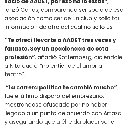
socio de AADET, por eso no lo estás”
,
lanzó Carlos, comparando ser socio de esa
asociación como ser de un club y solicitar
información de otro del cual no se lo es.
“Te ofrecí llevarte a AADET tres veces y
fallaste. Soy un apasionado de esta
profesión”
, añadió Rottemberg, diciéndole
a Nito que él “no entiende el amor al
teatro”.
“La carrera política te cambió mucho”
,
fue el último disparo del empresario,
mostrándose ofuscado por no haber
llegado a un punto de acuerdo con Artaza
y asegurando que a él le da placer ser el