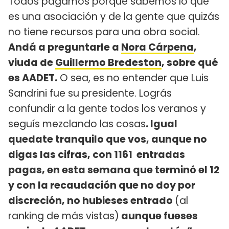
Todos pagamos porque sabemos lo que
es una asociación y de la gente que quizás
no tiene recursos para una obra social.
Andá a preguntarle a
Nora Cárpena
,
viuda de
Guillermo Bredeston
, sobre qué
es AADET.
O sea, es no entender que Luis
Sandrini fue su presidente. Lográs
confundir a la gente todos los veranos y
seguís mezclando las cosas
. Igual
quedate tranquilo que vos, aunque no
digas las cifras, con 1161 entradas
pagas, en esta semana que terminó el 12
y con la recaudación que no doy por
discreción, no hubieses entrado
(al
ranking de más vistas)
aunque fueses