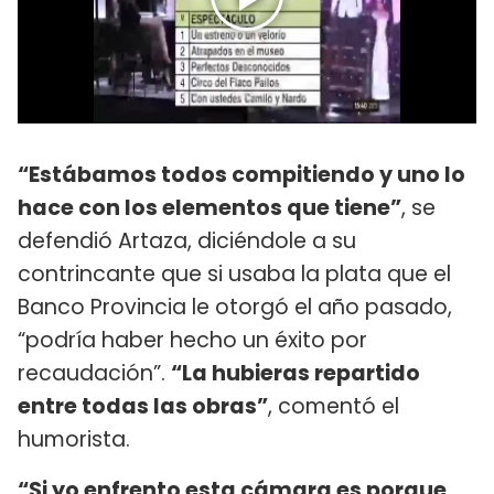
“Estábamos todos compitiendo y uno lo
hace con los elementos que tiene”
, se
defendió Artaza, diciéndole a su
contrincante que si usaba la plata que el
Banco Provincia le otorgó el año pasado,
“podría haber hecho un éxito por
recaudación”.
“La hubieras repartido
entre todas las obras”
, comentó el
humorista.
“Si yo enfrento esta cámara es porque