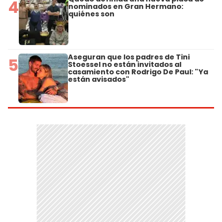
4
nominados en Gran Hermano:
quiénes son
Aseguran que los padres de Tini
5
Stoessel no están invitados al
casamiento con Rodrigo De Paul: "Ya
están avisados"