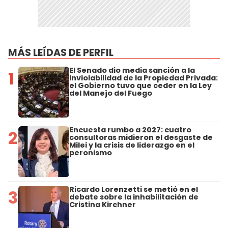
MÁS LEÍDAS DE PERFIL
El Senado dio media sanción a la
1
Inviolabilidad de la Propiedad Privada:
el Gobierno tuvo que ceder en la Ley
del Manejo del Fuego
Encuesta rumbo a 2027: cuatro
2
consultoras midieron el desgaste de
Milei y la crisis de liderazgo en el
peronismo
Ricardo Lorenzetti se metió en el
3
debate sobre la inhabilitación de
Cristina Kirchner