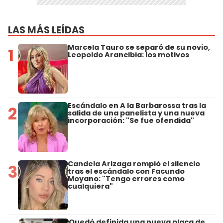
LAS MÁS LEÍDAS
Marcela Tauro se separó de su novio,
1
Leopoldo Arancibia: los motivos
Escándalo en A la Barbarossa tras la
2
salida de una panelista y una nueva
incorporación: "Se fue ofendida"
Candela Arizaga rompió el silencio
3
tras el escándalo con Facundo
Moyano: "Tengo errores como
cualquiera"
Quedó definida una nueva placa de