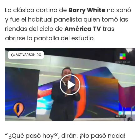
La clásica cortina de
Barry White
no sonó
y fue el habitual panelista quien tomó las
riendas del ciclo de
América TV
tras
abrirse la pantalla del estudio.
“'¿Qué pasó hoy?', dirán. ¡No pasó nada!