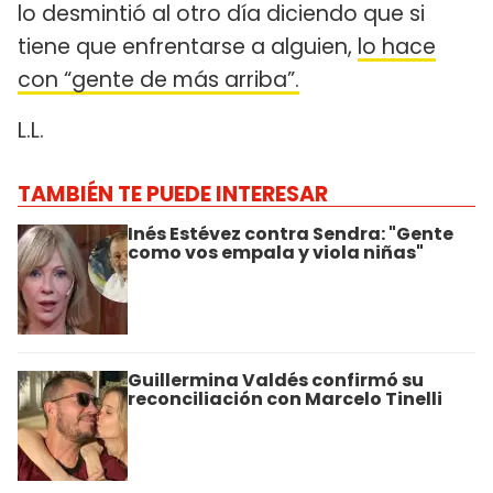
lo desmintió al otro día diciendo que si
tiene que enfrentarse a alguien,
lo hace
con “gente de más arriba”.
L.L.
TAMBIÉN TE PUEDE INTERESAR
Inés Estévez contra Sendra: "Gente
como vos empala y viola niñas"
Guillermina Valdés confirmó su
reconciliación con Marcelo Tinelli