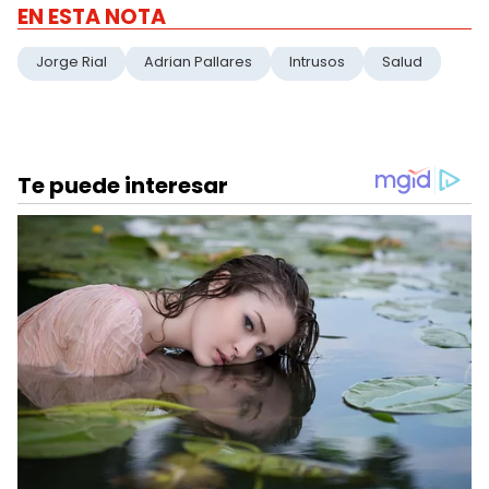
EN ESTA NOTA
Jorge Rial
Adrian Pallares
Intrusos
Salud