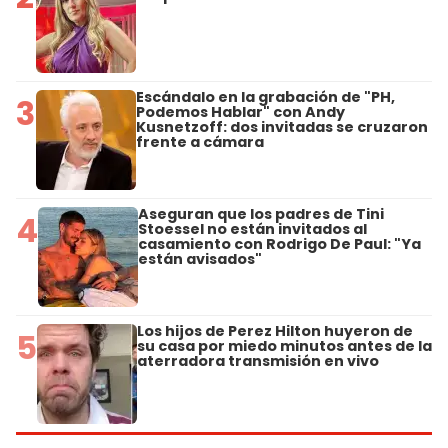
Escándalo en la grabación de "PH,
3
Podemos Hablar" con Andy
Kusnetzoff: dos invitadas se cruzaron
frente a cámara
Aseguran que los padres de Tini
4
Stoessel no están invitados al
casamiento con Rodrigo De Paul: "Ya
están avisados"
Los hijos de Perez Hilton huyeron de
5
su casa por miedo minutos antes de la
aterradora transmisión en vivo