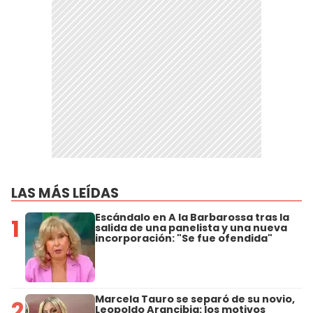
LAS MÁS LEÍDAS
Escándalo en A la Barbarossa tras la
1
salida de una panelista y una nueva
incorporación: "Se fue ofendida"
Marcela Tauro se separó de su novio,
2
Leopoldo Arancibia: los motivos