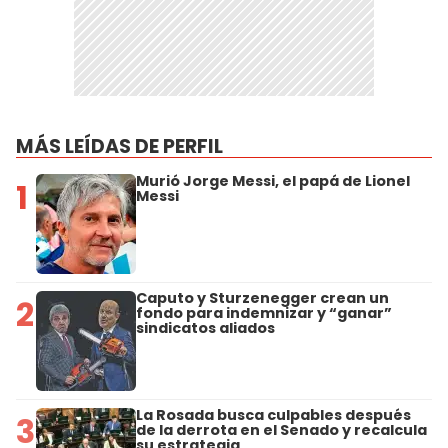
MÁS LEÍDAS DE PERFIL
Murió Jorge Messi, el papá de Lionel
1
Messi
Caputo y Sturzenegger crean un
2
fondo para indemnizar y “ganar”
sindicatos aliados
La Rosada busca culpables después
3
de la derrota en el Senado y recalcula
su estrategia