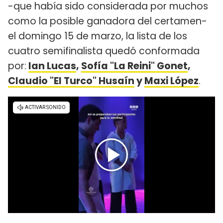
-que había sido considerada por muchos
como la posible ganadora del certamen-
el domingo 15 de marzo, la lista de los
cuatro semifinalista quedó conformada
por:
Ian Lucas
,
Sofía "La Reini" Gonet
,
Claudio "El Turco" Husaín
y
Maxi López
.