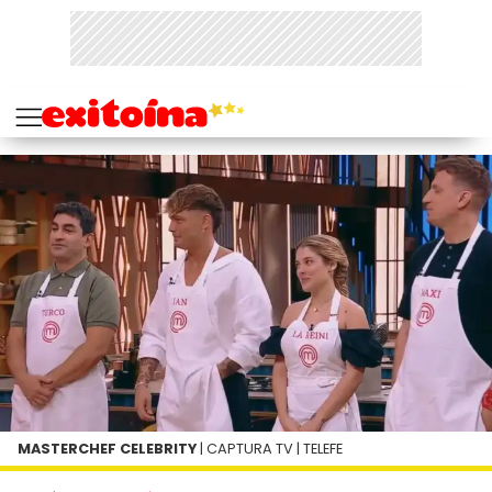
MASTERCHEF CELEBRITY
| CAPTURA TV | TELEFE