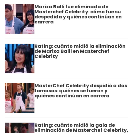
Marixa Balli fue eliminada de
Masterchef Celebrity: cómo fue su
despedida y quiénes continúan en
carrera
Rating: cuánto midió la eliminación
de Marixa Balli en Masterchef
Celebrity
MasterChef Celebrity despidió a dos
famosos: quiénes se fueron y
quiénes continúan en carrera
Rating: cuánto midió la gala de
eliminación de Masterchef Celebrity,