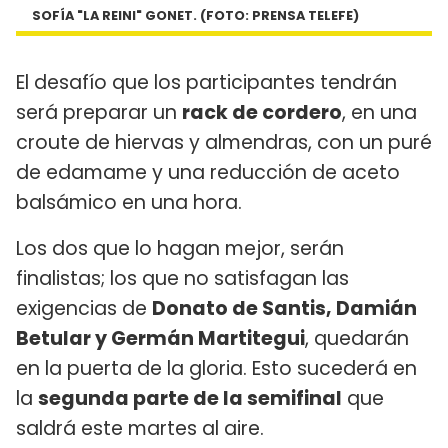
SOFÍA "LA REINI" GONET. (FOTO: PRENSA TELEFE)
El desafío que los participantes tendrán
será preparar un
rack de cordero
, en una
croute de hiervas y almendras, con un puré
de edamame y una reducción de aceto
balsámico en una hora.
Los dos que lo hagan mejor, serán
finalistas; los que no satisfagan las
exigencias de
Donato de Santis, Damián
Betular y Germán Martitegui
, quedarán
en la puerta de la gloria. Esto sucederá en
la
segunda parte de la semifinal
que
saldrá este martes al aire.