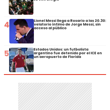
Lionel Messi llega a Rosario a las 20.30:
4
velatorio íntimo de Jorge Messi, sin
acceso al público
Estados Unidos: un futbolista
5
argentino fue detenido por el ICE en
un aeropuerto de Florida