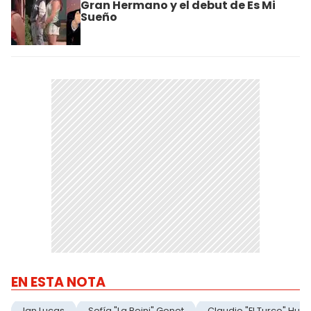
Gran Hermano y el debut de Es Mi
Sueño
EN ESTA NOTA
Ian Lucas
Sofía "La Reini" Gonet
Claudio "El Turco" Husa