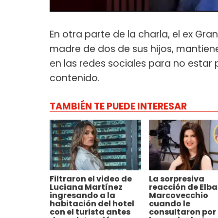
En otra parte de la charla, el ex 
madre de dos de sus hijos, mantiene
en las redes sociales para no estar
contenido.
TAMBIÉN TE PUEDE INTERESAR
Filtraron el video de
La sorpresiva
Luciana Martínez
reacción de Elba
ingresando a la
Marcovecchio
habitación del hotel
cuando le
con el turista antes
consultaron por 