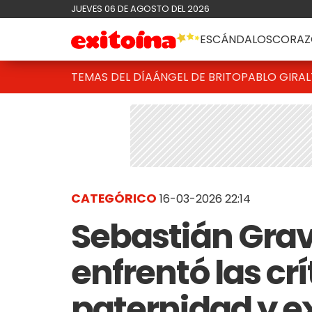
JUEVES 06 DE AGOSTO DEL 2026
ESCÁNDALOS
CORAZ
TEMAS DEL DÍA
ÁNGEL DE BRITO
PABLO GIRAL
CATEGÓRICO
16-03-2026 22:14
Sebastián Gravio
enfrentó las crí
paternidad y e