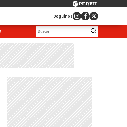
Seguinos
G