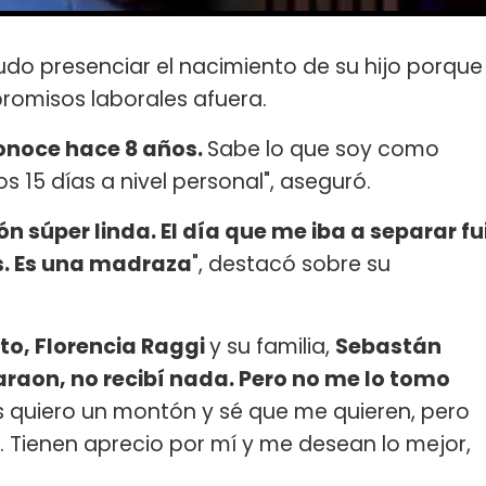
pudo presenciar el nacimiento de su hijo porque
promisos laborales afuera.
onoce hace 8 años.
Sabe lo que soy como
s 15 días a nivel personal", aseguró.
n súper linda. El día que me iba a separar fu
os. Es una madraza
", destacó sobre su
to, Florencia Raggi
y su familia,
Sebastán
raon, no recibí nada. Pero no me lo tomo
s quiero un montón y sé que me quieren, pero
e. Tienen aprecio por mí y me desean lo mejor,