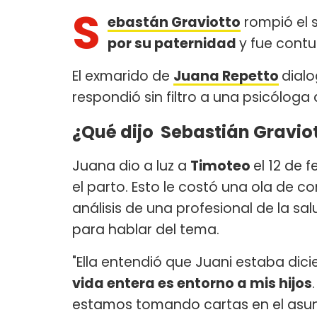
S
ebastán Graviotto
rompió el s
por su paternidad
y fue cont
El exmarido de
Juana Repetto
dial
respondió sin filtro a una psicóloga q
¿Qué dijo Sebastián Gravio
Juana dio a luz a
Timoteo
el 12 de 
el parto. Esto le costó una ola de c
análisis de una profesional de la sa
para hablar del tema.
"Ella entendió que Juani estaba di
vida entera es entorno a mis hijos
estamos tomando cartas en el asunt