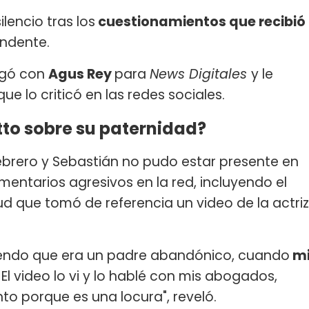
ilencio tras los
cuestionamientos que recibió
undente.
ogó con
Agus Rey
para
News Digitales
y le
ue lo criticó en las redes sociales.
tto sobre su paternidad?
febrero y Sebastián no pudo estar presente en
omentarios agresivos en la red, incluyendo el
lud que tomó de referencia un video de la actriz
ciendo que era un padre abandónico, cuando
m
. El video lo vi y lo hablé con mis abogados,
o porque es una locura", reveló.