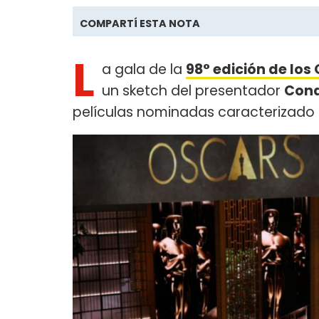
COMPARTÍ ESTA NOTA
L
a gala de la
98° edición de los
un sketch del presentador
Cona
películas nominadas caracterizado co