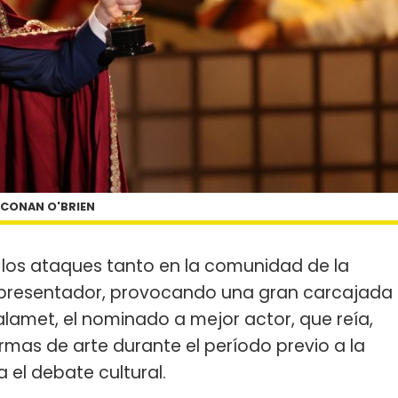
CONAN O'BRIEN
los ataques tanto en la comunidad de la
el presentador, provocando una gran carcajada
amet, el nominado a mejor actor, que reía,
as de arte durante el período previo a la
 el debate cultural.