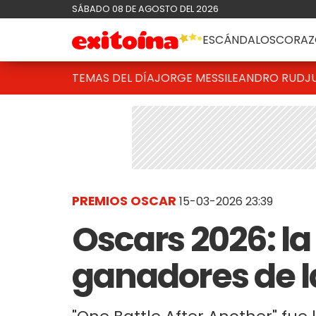
SÁBADO 08 DE AGOSTO DEL 2026
ESCÁNDALOS
CORAZ
TEMAS DEL DÍA
JORGE MESSI
LEANDRO RUD
J
PREMIOS OSCAR
15-03-2026 23:39
Oscars 2026: la
ganadores de l