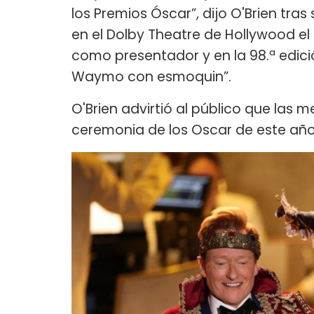
los Premios Óscar”, dijo O'Brien tras
en el Dolby Theatre de Hollywood e
como presentador y en la 98.ª edici
Waymo con esmoquin”.
O'Brien advirtió al público que las 
ceremonia de los Oscar de este año