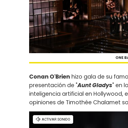
ONE B
Conan O'Brien
hizo gala de su famos
presentación de "
Aunt Gladys
" en l
inteligencia artificial en Hollywood,
opiniones de Timothée Chalamet sobr