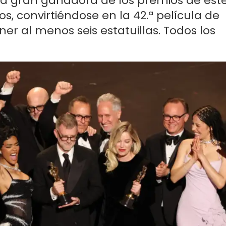
 la gran ganadora de los premios de est
os, convirtiéndose en la 42.ª película de
ner al menos seis estatuillas. Todos los