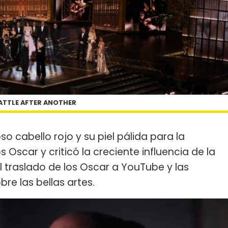
ATTLE AFTER ANOTHER
o cabello rojo y su piel pálida para la
os Oscar y criticó la creciente influencia de la
 el traslado de los Oscar a YouTube y las
e las bellas artes.