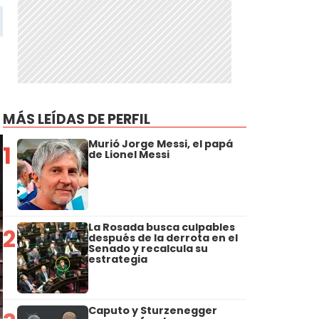
MÁS LEÍDAS DE PERFIL
Murió Jorge Messi, el papá
1
de Lionel Messi
La Rosada busca culpables
2
después de la derrota en el
Senado y recalcula su
estrategia
Caputo y Sturzenegger