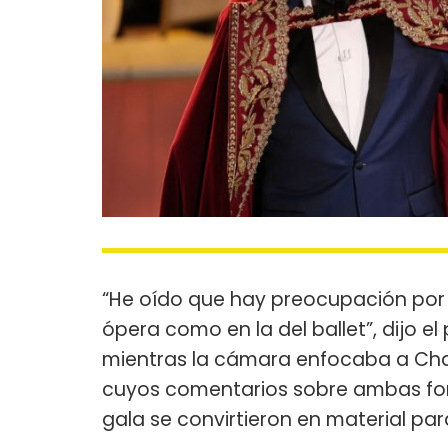
“He oído que hay preocupación por 
ópera como en la del ballet”, dijo 
mientras la cámara enfocaba a Chal
cuyos comentarios sobre ambas form
gala se convirtieron en material para