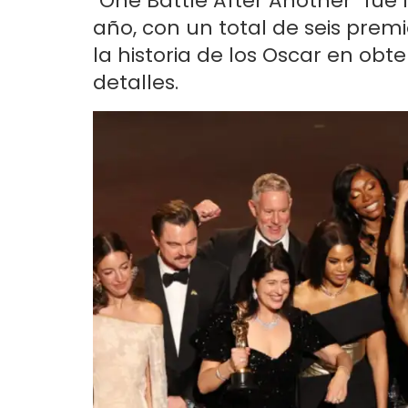
"One Battle After Another" fue
año, con un total de seis premi
la historia de los Oscar en obte
detalles.