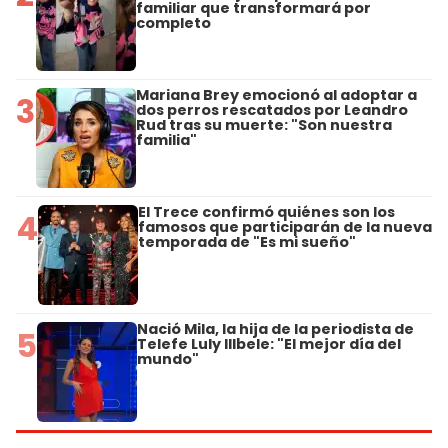
familiar que transformará por
completo
Mariana Brey emocionó al adoptar a
3
dos perros rescatados por Leandro
Rud tras su muerte: "Son nuestra
familia"
El Trece confirmó quiénes son los
4
famosos que participarán de la nueva
temporada de "Es mi sueño"
Nació Mila, la hija de la periodista de
5
Telefe Luly Illbele: "El mejor día del
mundo"