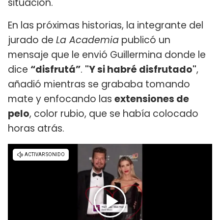
situación.
En las próximas historias, la integrante del
jurado de
La Academia
publicó un
mensaje que le envió Guillermina donde le
dice
“disfrutá”
.
"Y si habré disfrutado"
,
añadió mientras se grababa tomando
mate y enfocando las
extensiones de
pelo
, color rubio, que se había colocado
horas atrás.