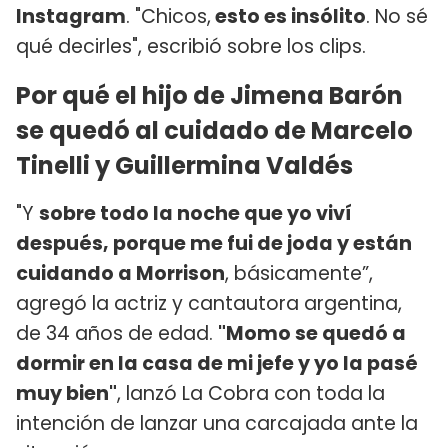
Instagram
. "Chicos,
esto es insólito
. No sé
qué decirles", escribió sobre los clips.
Por qué el hijo de Jimena Barón
se quedó al cuidado de Marcelo
Tinelli y Guillermina Valdés
"Y
sobre todo la noche que yo viví
después, porque me fui de joda y están
cuidando a Morrison
, básicamente”,
agregó la actriz y cantautora argentina,
de 34 años de edad.
"Momo se quedó a
dormir en la casa de mi jefe y yo la pasé
muy bien"
, lanzó La Cobra con toda la
intención de lanzar una carcajada ante la