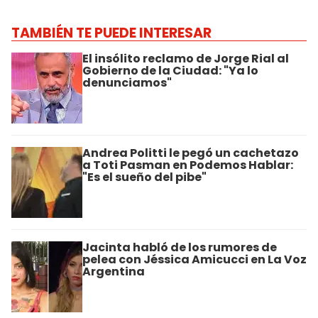
TAMBIÉN TE PUEDE INTERESAR
El insólito reclamo de Jorge Rial al
Gobierno de la Ciudad: "Ya lo
denunciamos"
Andrea Politti le pegó un cachetazo
a Toti Pasman en Podemos Hablar:
"Es el sueño del pibe"
Jacinta habló de los rumores de
pelea con Jéssica Amicucci en La Voz
Argentina