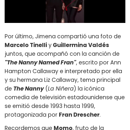
Por último, Jimena compartió una foto de
Marcelo Tinelli
y
Guillermina Valdés
juntos, que acompañó con la canción de
"The Nanny Named Fran"
, escrito por Ann
Hampton Callaway e interpretado por ella
y su hermana Liz Callaway, tema principal
de
The Nanny
(
La Niñera
) la icónica
comedia de televisión estadounidense que
se emitió desde 1993 hasta 1999,
protagonizada por
Fran Drescher
.
Recordemos que
Momo
, fruto de la