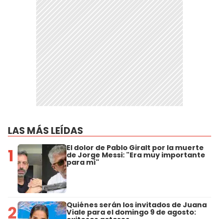
LAS MÁS LEÍDAS
El dolor de Pablo Giralt por la muerte
1
de Jorge Messi: "Era muy importante
para mí"
Quiénes serán los invitados de Juana
2
Viale para el domingo 9 de agosto: