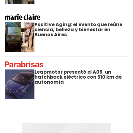
Positive Aging: el evento que reúne
ciencia, belleza y bienestar en
Buenos Aires
Leapmotor presentó el A05, un
hatchback eléctrico con 510 km de
autonomía