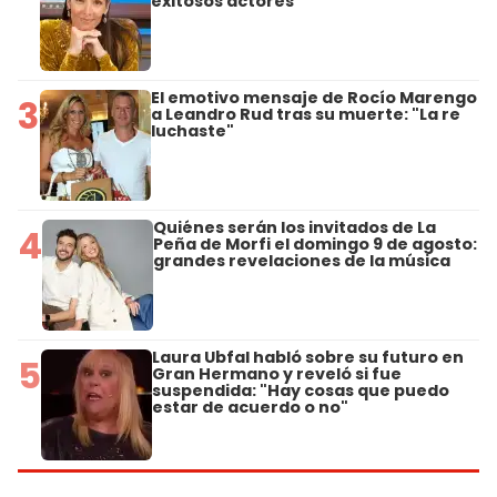
exitosos actores
El emotivo mensaje de Rocío Marengo
3
a Leandro Rud tras su muerte: "La re
luchaste"
Quiénes serán los invitados de La
4
Peña de Morfi el domingo 9 de agosto:
grandes revelaciones de la música
Laura Ubfal habló sobre su futuro en
5
Gran Hermano y reveló si fue
suspendida: "Hay cosas que puedo
estar de acuerdo o no"