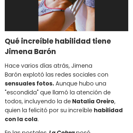
Qué increíble habilidad tiene
Jimena Barón
Hace varios días atrás, Jimena
Barón explotó las redes sociales con
sensuales fotos.
Aunque hubo una
"escondida" que llamó la atención de
todos, incluyendo la de
Natalia Oreiro
,
quien la felicitó por su increíble
habilidad
con la cola
.
En las postales,
La Cobra
posó