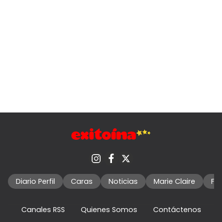
Diario Perfil
Caras
Noticias
Marie Claire
Fo
Canales RSS
Quienes Somos
Contáctenos