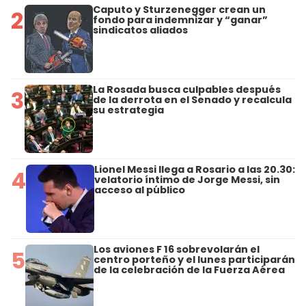
Caputo y Sturzenegger crean un
2
fondo para indemnizar y “ganar”
sindicatos aliados
La Rosada busca culpables después
3
de la derrota en el Senado y recalcula
su estrategia
Lionel Messi llega a Rosario a las 20.30:
4
velatorio íntimo de Jorge Messi, sin
acceso al público
Los aviones F 16 sobrevolarán el
5
centro porteño y el lunes participarán
de la celebración de la Fuerza Aérea