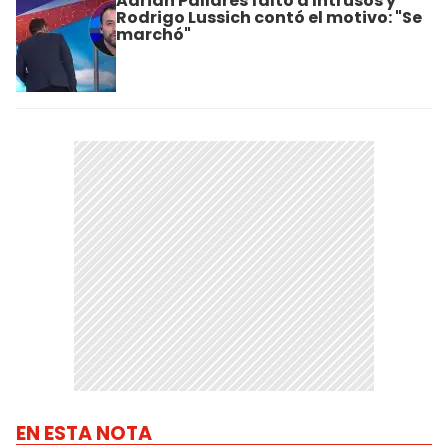
Adrián Pallares faltó a Intrusos y
Rodrigo Lussich contó el motivo: "Se
marchó"
EN ESTA NOTA