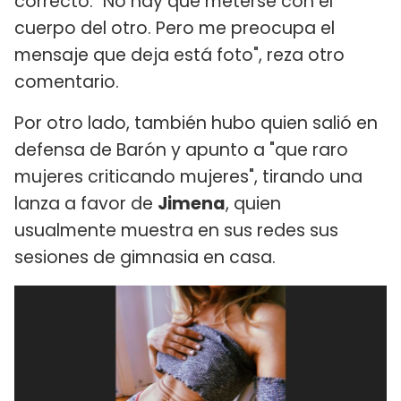
correcto. "No hay que meterse con el
cuerpo del otro. Pero me preocupa el
mensaje que deja está foto", reza otro
comentario.
Por otro lado, también hubo quien salió en
defensa de Barón y apunto a "que raro
mujeres criticando mujeres", tirando una
lanza a favor de
Jimena
, quien
usualmente muestra en sus redes sus
sesiones de gimnasia en casa.