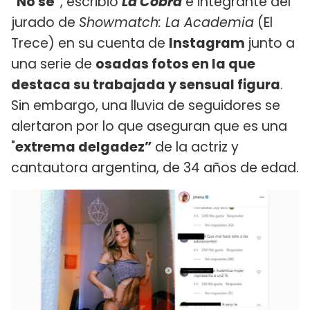
"No sé"
, escribió
La Cobra
e integrante del
jurado de
Showmatch: La Academia
(El
Trece) en su cuenta de
Instagram
junto a
una serie de
osadas fotos en la que
destaca su trabajada y sensual figura
.
Sin embargo, una lluvia de seguidores se
alertaron por lo que aseguran que es una
"
extrema delgadez”
de la actriz y
cantautora argentina, de 34 años de edad.