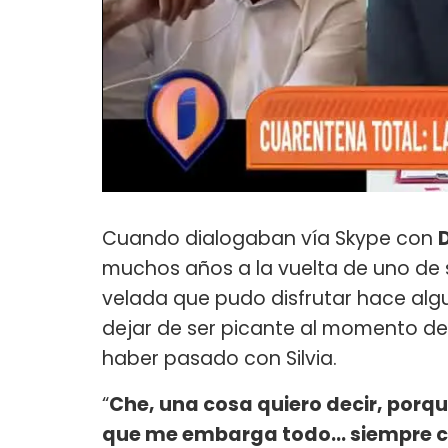
Cuando dialogaban vía Skype con
muchos años a la vuelta de uno de s
velada que pudo disfrutar hace algu
dejar de ser picante al momento de 
haber pasado con Silvia.
“
Che, una cosa quiero decir, porq
que me embarga todo... siempre c