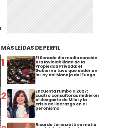
a
MÁS LEÍDAS DE PERFIL
El Senado dio media sanción
1
a la Inviolabilidad de la
Propiedad Privada: el
Gobierno tuvo que ceder en
la Ley del Manejo del Fuego
Encuesta rumbo a 2027:
2
cuatro consultoras midieron
el desgaste de Milei y la
crisis de liderazgo en el
peronismo
Ricardo Lorenzetti se metió