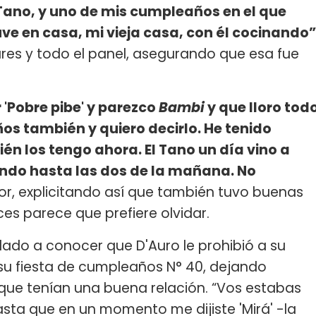
 Tano, y uno de mis cumpleaños en el que
uve en casa, mi vieja casa, con él cocinando”
llares y todo el panel, asegurando que esa fue
 'Pobre pibe' y parezco
Bambi
y que lloro tod
s también y quiero decirlo. He tenido
 los tengo ahora. El Tano un día vino a
ndo hasta las dos de la mañana. No
or, explicitando así que también tuvo buenas
es parece que prefiere olvidar.
do a conocer que D'Auro le prohibió a su
 su fiesta de cumpleaños N° 40, dejando
rque tenían una buena relación. “Vos estabas
asta que en un momento me dijiste 'Mirá' -la