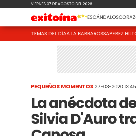
VIERNES 07 DE AGOSTO DEL 2026
ESCÁNDALOS
CORAZ
TEMAS DEL DÍA
A LA BARBAROSSA
PEREZ HIL
PEQUEÑOS MOMENTOS
27-03-2020 13:45
La anécdota de
Silvia D'Auro tr
Canosa