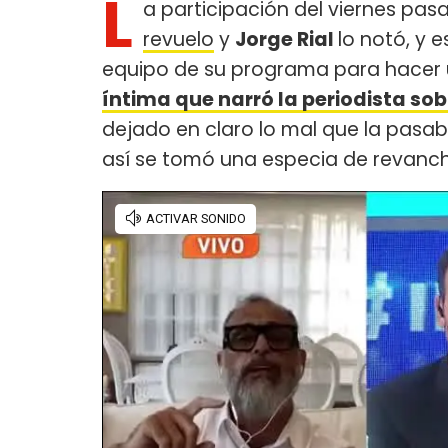
L
a participación del viernes pa
revuelo
y
Jorge Rial
lo notó, y 
equipo de su programa para hacer
íntima que narró la periodista so
dejado en claro lo mal que la pasab
así se tomó una especia de revanc