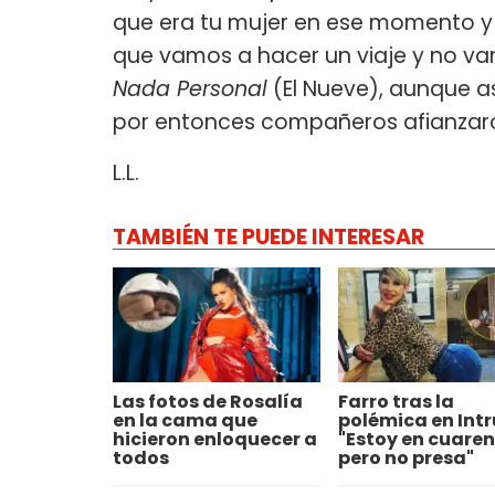
que era tu mujer en ese momento y m
que vamos a hacer un viaje y no vam
Nada Personal
(El Nueve), aunque a
por entonces compañeros afianzar
L.L.
TAMBIÉN TE PUEDE INTERESAR
Las fotos de Rosalía
Farro tras la
en la cama que
polémica en Intr
hicieron enloquecer a
"Estoy en cuare
todos
pero no presa"