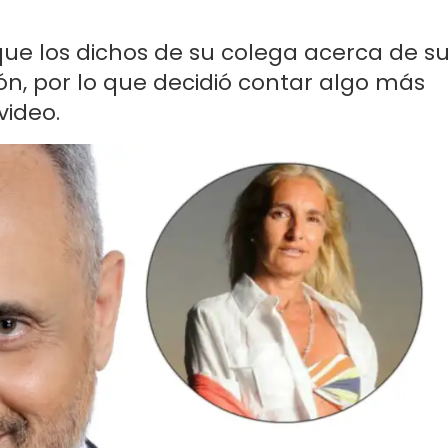
que los dichos de su colega acerca de s
n, por lo que decidió contar algo más
video.