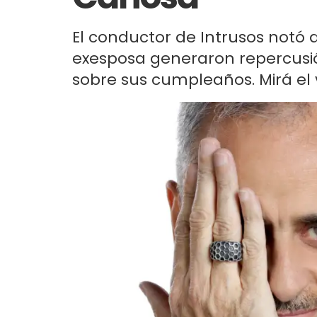
El conductor de Intrusos notó 
exesposa generaron repercusió
sobre sus cumpleaños. Mirá el 