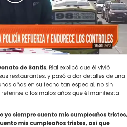
Donato de Santis
, Rial explicó que él vivió
us restaurantes, y pasó a dar detalles de una
nos años en su fecha tan especial, no sin
referirse a los malos años que él manifiesta
ue yo siempre cuento mis cumpleaños tristes
uento mis cumpleaños tristes, así que