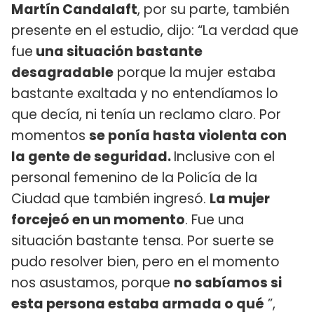
Martín Candalaft
, por su parte, también
presente en el estudio, dijo: “La verdad que
fue
una situación bastante
desagradable
porque la mujer estaba
bastante exaltada y no entendíamos lo
que decía, ni tenía un reclamo claro. Por
momentos
se ponía hasta violenta con
la gente de seguridad.
Inclusive con el
personal femenino de la Policía de la
Ciudad que también ingresó.
La mujer
forcejeó en un momento
. Fue una
situación bastante tensa. Por suerte se
pudo resolver bien, pero en el momento
nos asustamos, porque
no sabíamos si
esta persona estaba armada o qué
”,