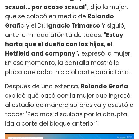
sexual... por acoso sexual"
, dijo la mujer,
que se colocó en medio de
Rolando
Grañ
a y el Dr.
Ignacio Trimarco
Y siguió,
ante la mirada atónita de todos:
"Estoy
harta que el dueño con los hijos, el
Hetfield and company",
expresó la mujer.
En ese momento, la pantalla mostró la
placa que daba inicio al corte publicitario.
Después de una extensa,
Rolando Graña
explicó qué pasó con la mujer que ingresó
al estudio de manera sorpresiva y asustó a
todos: "Pedimos disculpas por la abrupta
ida a corte del bloque anterior".