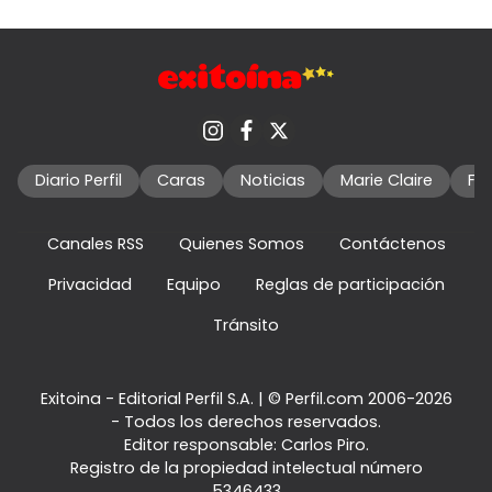
Diario Perfil
Caras
Noticias
Marie Claire
Fo
Canales RSS
Quienes Somos
Contáctenos
Privacidad
Equipo
Reglas de participación
Tránsito
Exitoina - Editorial Perfil S.A.
| © Perfil.com 2006-2026
- Todos los derechos reservados.
Editor responsable: Carlos Piro.
Registro de la propiedad intelectual número
5346433