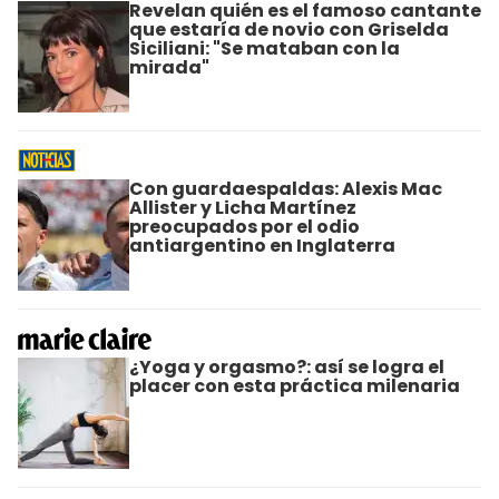
Revelan quién es el famoso cantante
que estaría de novio con Griselda
Siciliani: "Se mataban con la
mirada"
Con guardaespaldas: Alexis Mac
Allister y Licha Martínez
preocupados por el odio
antiargentino en Inglaterra
¿Yoga y orgasmo?: así se logra el
placer con esta práctica milenaria