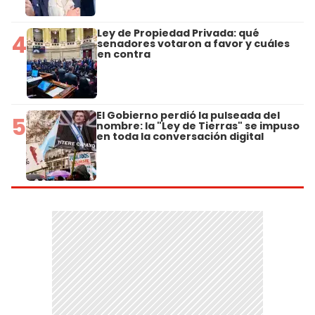
Ley de Propiedad Privada: qué
4
senadores votaron a favor y cuáles
en contra
El Gobierno perdió la pulseada del
5
nombre: la "Ley de Tierras" se impuso
en toda la conversación digital