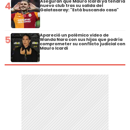
Aseguran que Mauro Icardi ya tendría
4
nuevo club tras su salida del
Galatasaray: "Está buscando casa"
Apareció un polémico video de
5
Wanda Nara con sus hijas que podría
comprometer su conflicto judicial con
Mauro Icardi