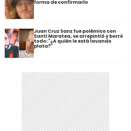
forma de confirmarlo
Juan Cruz Sanz fue polémico con
Santi Maratea, se arrepintió y borró
todo: "¿A quién le está lavando
plata?"