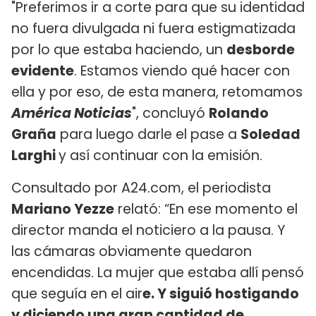
"Preferimos ir a corte para que su identidad
no fuera divulgada ni fuera estigmatizada
por lo que estaba haciendo, un
desborde
evidente
. Estamos viendo qué hacer con
ella y por eso, de esta manera, retomamos
América Noticias
", concluyó
Rolando
Graña
para luego darle el pase a
Soledad
Larghi
y así continuar con la emisión.
Consultado por A24.com, el periodista
Mariano Yezze
relató: “En ese momento el
director manda el noticiero a la pausa. Y
las cámaras obviamente quedaron
encendidas. La mujer que estaba allí pensó
que seguía en el air
e. Y siguió hostigando
y diciendo una gran cantidad de