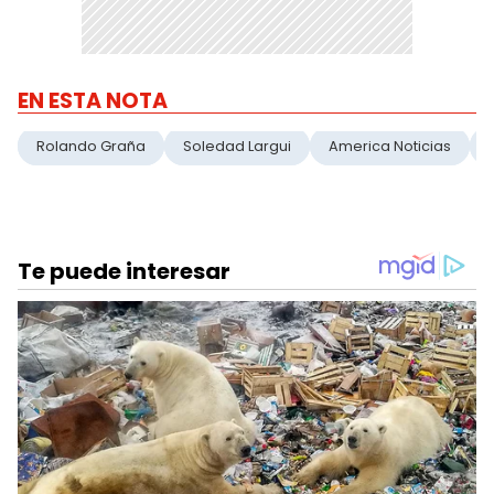
EN ESTA NOTA
Rolando Graña
Soledad Largui
America Noticias