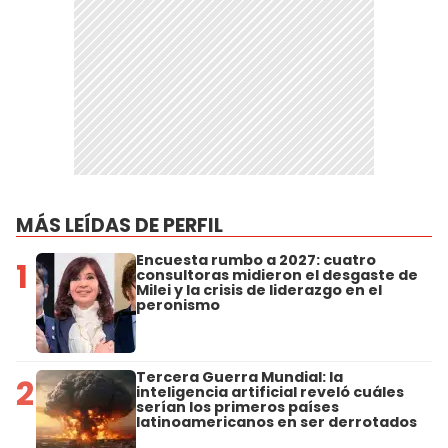
MÁS LEÍDAS DE PERFIL
Encuesta rumbo a 2027: cuatro
1
consultoras midieron el desgaste de
Milei y la crisis de liderazgo en el
peronismo
Tercera Guerra Mundial: la
2
inteligencia artificial reveló cuáles
serían los primeros países
latinoamericanos en ser derrotados