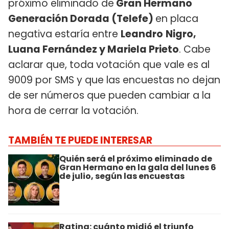
próximo eliminado de
Gran Hermano
Generación Dorada (Telefe)
en placa
negativa estaría entre
Leandro
Nigro,
Luana Fernández y Mariela Prieto
. Cabe
aclarar que, toda votación que vale es al
9009 por SMS y que las encuestas no dejan
de ser números que pueden cambiar a la
hora de cerrar la votación.
TAMBIÉN TE PUEDE INTERESAR
Quién será el próximo eliminado de
Gran Hermano en la gala del lunes 6
de julio, según las encuestas
Rating: cuánto midió el triunfo