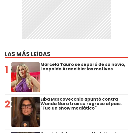
LAS MÁS LEÍDAS
Marcela Tauro se separó de su novio,
1
Leopoldo Arancibia: los motivos
Elba Marcovecchio apuntó contra
2
Wanda Nara tras su regreso al país:
"Fue un show mediático"