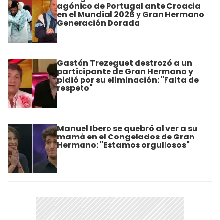
agónico de Portugal ante Croacia
en el Mundial 2026 y Gran Hermano
Generación Dorada
Gastón Trezeguet destrozó a un
participante de Gran Hermano y
pidió por su eliminación: "Falta de
respeto"
Manuel Ibero se quebró al ver a su
mamá en el Congelados de Gran
Hermano: "Estamos orgullosos"