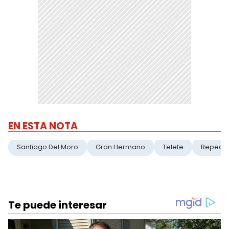
EN ESTA NOTA
Santiago Del Moro
Gran Hermano
Telefe
Repech