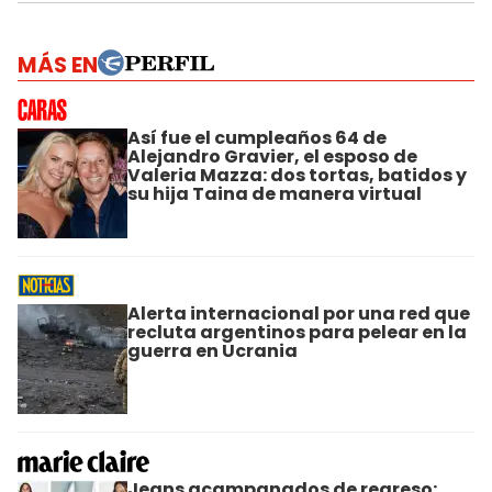
MÁS EN
Así fue el cumpleaños 64 de
Alejandro Gravier, el esposo de
Valeria Mazza: dos tortas, batidos y
su hija Taina de manera virtual
Alerta internacional por una red que
recluta argentinos para pelear en la
guerra en Ucrania
Jeans acampanados de regreso: