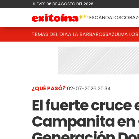
JUEVES 06 DE AGOSTO DEL 2026
ESCÁNDALOS
CORAZ
TEMAS DEL DÍA
A LA BARBAROSSA
ZULMA LO
¿QUÉ PASÓ?
02-07-2026 20:34
El fuerte cruce
Campanita en
Generación Do