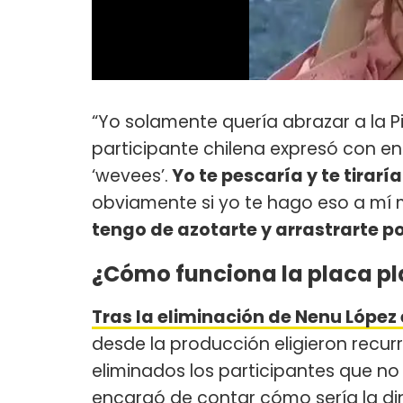
“Yo solamente quería abrazar a la P
participante chilena expresó con en
‘wevees’.
Yo te pescaría y te tiraría
obviamente si yo te hago eso a mí 
tengo de azotarte y arrastrarte p
¿Cómo funciona la placa p
Tras la eliminación de Nenu Lóp
desde la producción eligieron recur
eliminados los participantes que no 
encargó de contar cómo sería la di