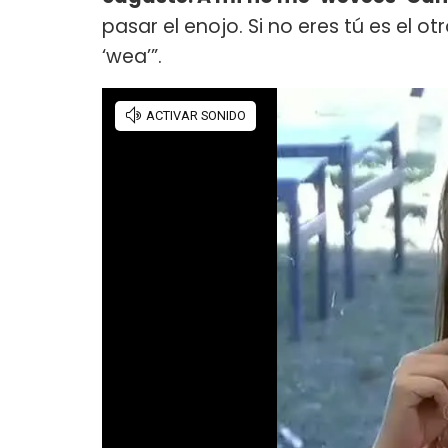
pasar el enojo. Si no eres tú es el 
‘wea’”.