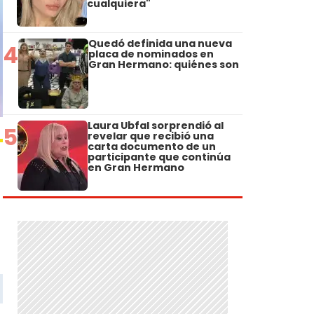
cualquiera"
Quedó definida una nueva
4
placa de nominados en
Gran Hermano: quiénes son
Laura Ubfal sorprendió al
5
revelar que recibió una
carta documento de un
participante que continúa
en Gran Hermano