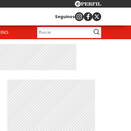
Seguinos
ING