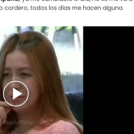
otro cordero, todos los días me hacen alguna