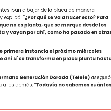
pantes iban a bajar de la placa de manera
 y explicó:
"¿Por qué se va a hacer esto? Para
que no es planta, que se marque desde los
ta y vayan por ahí, como ha pasado en otra
de primera instancia el próximo miércoles
de ahí sí se transforma en placa planta hast
ermano Generación Dorada (Telefe)
aseguró
ta a los demás:
"Todavía no sabemos cuánto