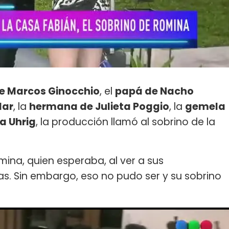
 Marcos Ginocchio
, el
papá de Nacho
lar
, la
hermana de Julieta Poggio
, la
gemela
a Uhrig
, la producción llamó al sobrino de la
ina, quien esperaba, al ver a sus
s. Sin embargo, eso no pudo ser y su sobrino