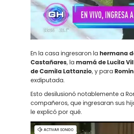
En la casa ingresaron la
hermana de
Castañares
, la
mamá de Lucila Vil
de Camila Lattanzio
, y para
Romin
exdiputada.
Esto desilusionó notablemente a Rom
compañeros, que ingresaran sus hija
le explicó por qué.