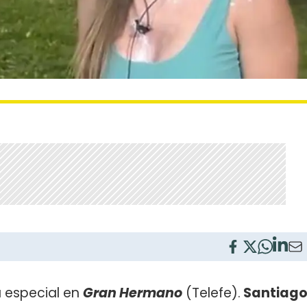
a especial en
Gran Hermano
(Telefe).
Santiag