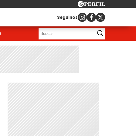
Seguinos
G