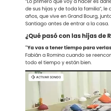
“Lo primero que voy a hacer es dar
de sus hijas y de toda la familia”, l
años, que vive en Grand Bourg, jun
Santiago antes de entrar a la casa.
¿Qué pasó con las hijas de
"Ya vas a tener tiempo para verl
Fabián a Romina cuando se reencontr
todo el tiempo y están bien.