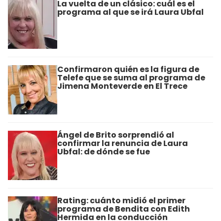
La vuelta de un clásico: cuál es el
programa al que se irá Laura Ubfal
Confirmaron quién es la figura de
Telefe que se suma al programa de
Jimena Monteverde en El Trece
Ángel de Brito sorprendió al
confirmar la renuncia de Laura
Ubfal: de dónde se fue
Rating: cuánto midió el primer
programa de Bendita con Edith
Hermida en la conducción