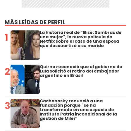
MÁS LEÍDAS DE PERFIL
La historia real de "Elize: Sombras de
1
una mujer", la nueva película de
Netflix sobre el caso de una esposa
que descuartizó a su marido
Quirno reconoció que el gobierno de
2
Lula solicitó el retiro del embajador
argentino en Brasil
Cachanosky renunció a una
3
fundación porque "se ha
transformado en una especie de
Instituto Patria incondicional de la
gestión de Milei"