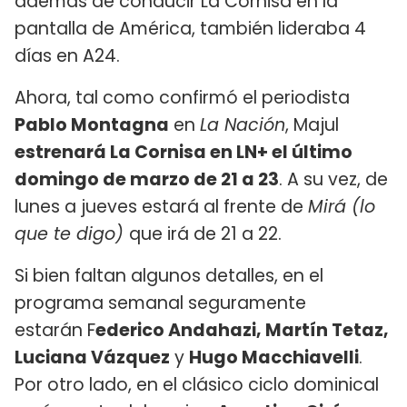
además de conducir La Cornisa en la
pantalla de América, también lideraba 4
días en A24.
Ahora, tal como confirmó el periodista
Pablo Montagna
en
La Nación
, Majul
estrenará La Cornisa en LN+ el último
domingo de marzo de 21 a 23
. A su vez, de
lunes a jueves estará al frente de
Mirá (lo
que te digo)
que irá de 21 a 22.
Si bien faltan algunos detalles, en el
programa semanal seguramente
estarán F
ederico Andahazi, Martín Tetaz,
Luciana Vázquez
y
Hugo Macchiavelli
.
Por otro lado, en el clásico ciclo dominical