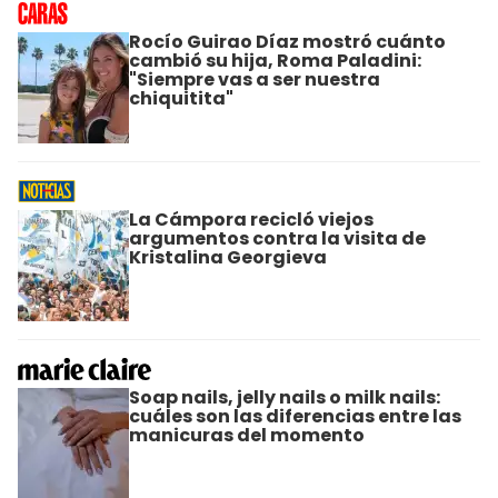
Rocío Guirao Díaz mostró cuánto
cambió su hija, Roma Paladini:
"Siempre vas a ser nuestra
chiquitita"
La Cámpora recicló viejos
argumentos contra la visita de
Kristalina Georgieva
Soap nails, jelly nails o milk nails:
cuáles son las diferencias entre las
manicuras del momento