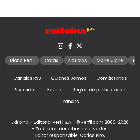
Diario Perfil
Caras
Noticias
Marie Claire
Fo
Canales RSS
Quienes Somos
Contáctenos
Privacidad
Equipo
Reglas de participación
Tránsito
Exitoina - Editorial Perfil S.A.
| © Perfil.com 2006-2026
- Todos los derechos reservados.
Editor responsable: Carlos Piro.