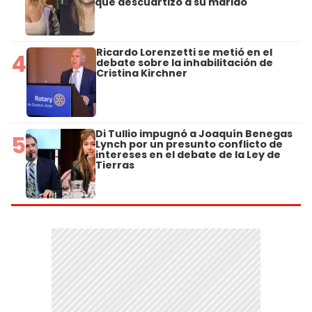
que descuartizó a su marido
Ricardo Lorenzetti se metió en el
4
debate sobre la inhabilitación de
Cristina Kirchner
Di Tullio impugnó a Joaquín Benegas
5
Lynch por un presunto conflicto de
intereses en el debate de la Ley de
Tierras