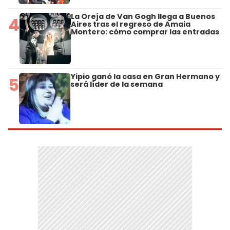
La Oreja de Van Gogh llega a Buenos
4
Aires tras el regreso de Amaia
Montero: cómo comprar las entradas
Yipio ganó la casa en Gran Hermano y
5
será líder de la semana