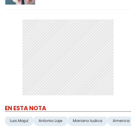
EN ESTA NOTA
Luis Majul
Antonio Laje
Mariano Iudica
America