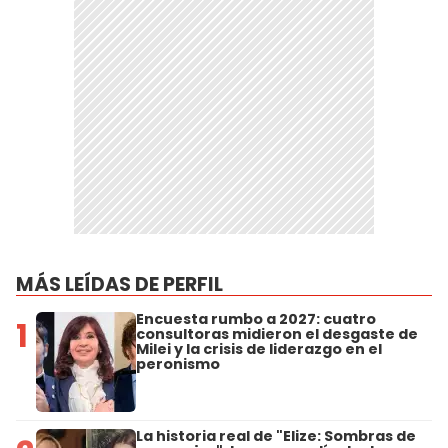
MÁS LEÍDAS DE PERFIL
Encuesta rumbo a 2027: cuatro
1
consultoras midieron el desgaste de
Milei y la crisis de liderazgo en el
peronismo
La historia real de "Elize: Sombras de