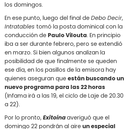
los domingos.
En ese punto, luego del final de
Debo Decir
,
Intratables
tomó la posta dominical con la
conducción de
Paulo Vilouta
. En principio
iba a ser durante febrero, pero se extendió
en marzo. Si bien algunos analizan la
posibilidad de que finalmente se queden
ese día, en los pasillos de la emisora hay
quienes aseguran que
están buscando un
nuevo programa para las 22 horas
(Infama irá a las 19, el ciclo de Laje de 20.30
a 22).
Por lo pronto,
Exitoína
averiguó que el
domingo 22 pondrán al aire
un especial