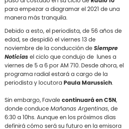
paso al costado en su ciclo de
Radio 10
para empezar a diagramar el 2021 de una
manera más tranquila.
Debido a esto, el periodista, de 56 años de
edad, se despidió el viernes 13 de
noviembre de la conducción de
Siempre
Noticias
el ciclo que condujo de lunes a
viernes de 5 a 6 por AM 710. Desde ahora, el
programa radial estará a cargo de la
periodista y locutora
Paula Marussich
.
Sin embargo, Favale
continuará en C5N
,
donde conduce
Mañanas Argentinas
, de
6:30 a 10hs. Aunque en los próximos días
definirá cómo será su futuro en la emisora