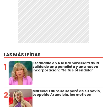
LAS MÁS LEÍDAS
Escándalo en A la Barbarossa tras la
1
salida de una panelista y una nueva
incorporación: "Se fue ofendida"
Marcela Tauro se separó de su novio,
2
Leopoldo Arancibia: los motivos