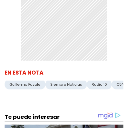
EN ESTA NOTA
Guillermo Favale
Siempre Noticias
Radio 10
C5N