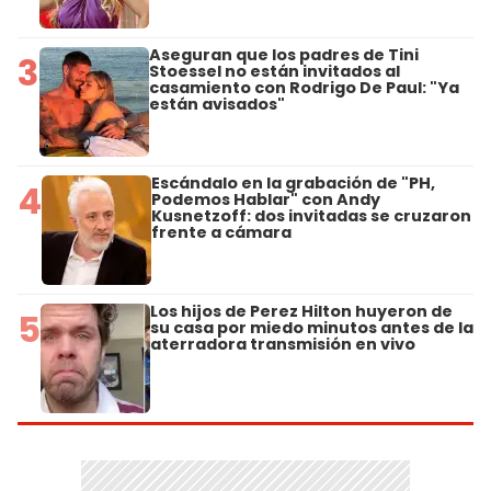
Aseguran que los padres de Tini
3
Stoessel no están invitados al
casamiento con Rodrigo De Paul: "Ya
están avisados"
Escándalo en la grabación de "PH,
4
Podemos Hablar" con Andy
Kusnetzoff: dos invitadas se cruzaron
frente a cámara
Los hijos de Perez Hilton huyeron de
5
su casa por miedo minutos antes de la
aterradora transmisión en vivo