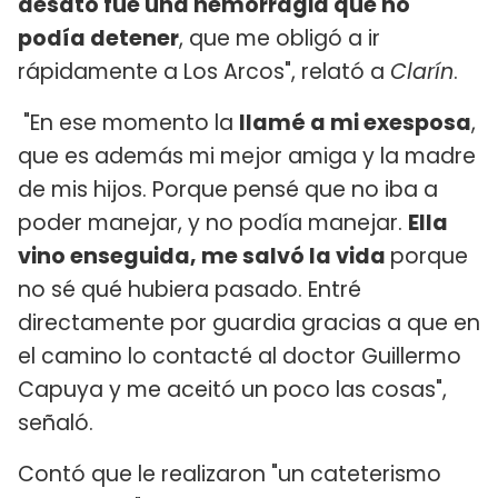
desató fue una hemorragia que no
podía detener
, que me obligó a ir
rápidamente a Los Arcos", relató a
Clarín
.
"En ese momento la
llamé a mi exesposa
,
que es además mi mejor amiga y la madre
de mis hijos. Porque pensé que no iba a
poder manejar, y no podía manejar.
Ella
vino enseguida, me salvó la vida
porque
no sé qué hubiera pasado. Entré
directamente por guardia gracias a que en
el camino lo contacté al doctor Guillermo
Capuya y me aceitó un poco las cosas",
señaló.
Contó que le realizaron "un cateterismo