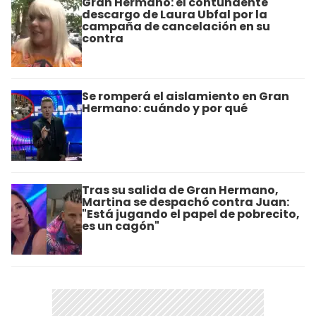
Gran Hermano: el contundente
descargo de Laura Ubfal por la
campaña de cancelación en su
contra
Se romperá el aislamiento en Gran
Hermano: cuándo y por qué
Tras su salida de Gran Hermano,
Martina se despachó contra Juan:
"Está jugando el papel de pobrecito,
es un cagón"