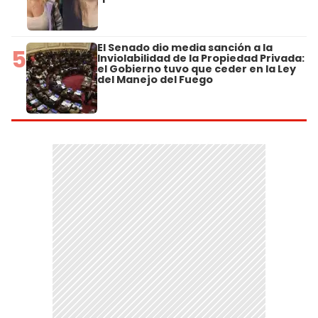
El Senado dio media sanción a la
5
Inviolabilidad de la Propiedad Privada:
el Gobierno tuvo que ceder en la Ley
del Manejo del Fuego