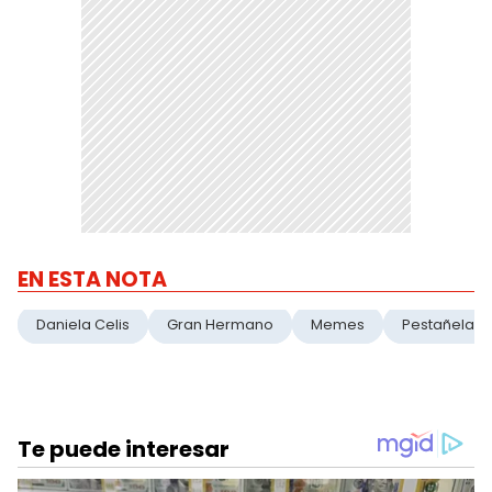
EN ESTA NOTA
Daniela Celis
Gran Hermano
Memes
Pestañela