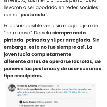
En efecto, sus mencionadas pestañas la
llevaron a ser apodada en redes sociales
como
"pestañela".
Es casi imposible verla sin maquillaje o de
“entre casa”. Daniela
siempre anda
pintada, peinada y súper arreglada. Sin
embargo, esto no fue siempre así. La
joven lucía completamente
diferente antes de operarse las lolas, de
ponerse las pestañas y de usar sus uñas
tipo esculpidas.