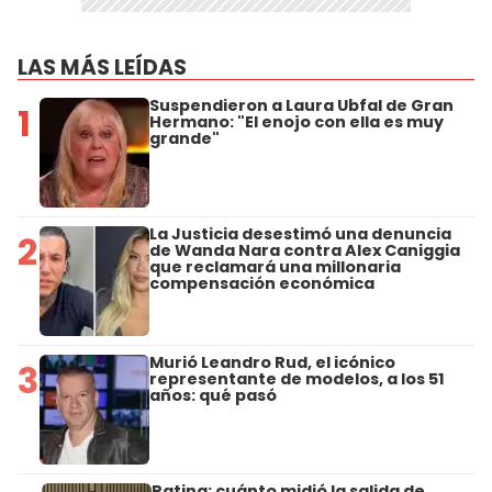
LAS MÁS LEÍDAS
Suspendieron a Laura Ubfal de Gran
1
Hermano: "El enojo con ella es muy
grande"
La Justicia desestimó una denuncia
2
de Wanda Nara contra Alex Caniggia
que reclamará una millonaria
compensación económica
Murió Leandro Rud, el icónico
3
representante de modelos, a los 51
años: qué pasó
Rating: cuánto midió la salida de