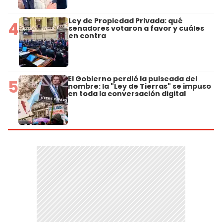
Ley de Propiedad Privada: qué
4
senadores votaron a favor y cuáles
en contra
El Gobierno perdió la pulseada del
5
nombre: la "Ley de Tierras" se impuso
en toda la conversación digital