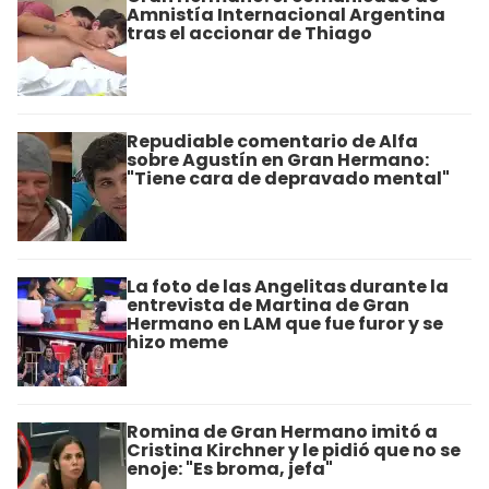
Amnistía Internacional Argentina
tras el accionar de Thiago
Repudiable comentario de Alfa
sobre Agustín en Gran Hermano:
"Tiene cara de depravado mental"
La foto de las Angelitas durante la
entrevista de Martina de Gran
Hermano en LAM que fue furor y se
hizo meme
Romina de Gran Hermano imitó a
Cristina Kirchner y le pidió que no se
enoje: "Es broma, jefa"