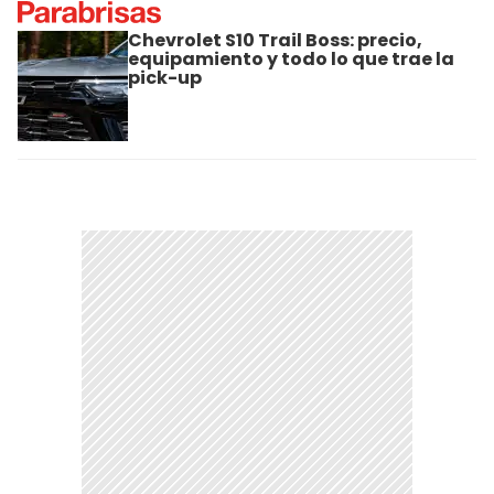
Chevrolet S10 Trail Boss: precio,
equipamiento y todo lo que trae la
pick-up