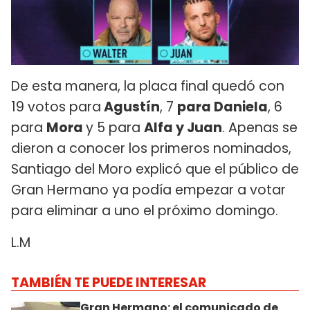
De esta manera, la placa final quedó con
19 votos para
Agustín
, 7
para Daniela
, 6
para
Mora
y 5 para
Alfa y Juan
. Apenas se
dieron a conocer los primeros nominados,
Santiago del Moro explicó que el público de
Gran Hermano ya podía empezar a votar
para eliminar a uno el próximo domingo.
L.M
TAMBIÉN TE PUEDE INTERESAR
Gran Hermano: el comunicado de