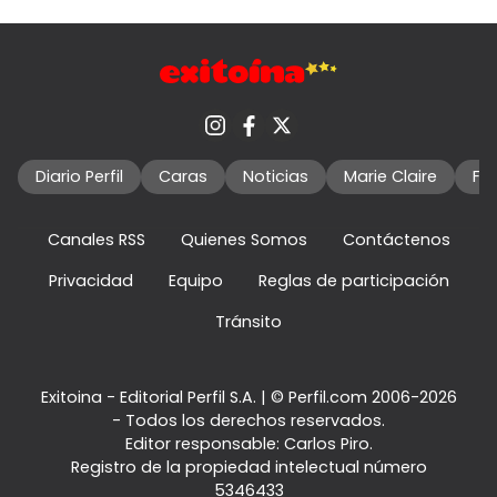
Diario Perfil
Caras
Noticias
Marie Claire
Fo
Canales RSS
Quienes Somos
Contáctenos
Privacidad
Equipo
Reglas de participación
Tránsito
Exitoina - Editorial Perfil S.A.
| © Perfil.com 2006-2026
- Todos los derechos reservados.
Editor responsable: Carlos Piro.
Registro de la propiedad intelectual número
5346433