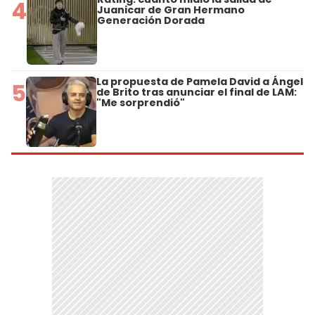
4
Juanicar de Gran Hermano
Generación Dorada
La propuesta de Pamela David a Ángel
5
de Brito tras anunciar el final de LAM:
"Me sorprendió"