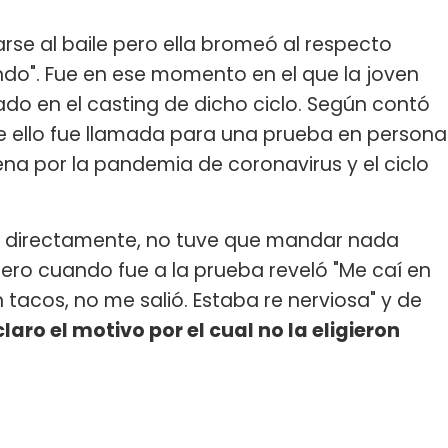
arse al baile pero ella bromeó al respecto
ando". Fue en ese momento en el que la joven
ado en el casting de dicho ciclo. Según contó
z de ello fue llamada para una prueba en persona
na por la pandemia de coronavirus y el ciclo
on directamente, no tuve que mandar nada
ero cuando fue a la prueba reveló "Me caí en
n tacos, no me salió. Estaba re nerviosa" y de
laro el motivo por el cual no la eligieron