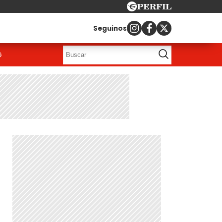
Seguinos
G