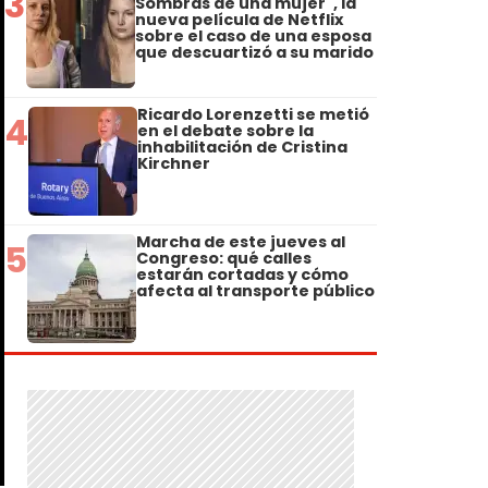
3
Sombras de una mujer", la
nueva película de Netflix
sobre el caso de una esposa
que descuartizó a su marido
Ricardo Lorenzetti se metió
4
en el debate sobre la
inhabilitación de Cristina
Kirchner
Marcha de este jueves al
5
Congreso: qué calles
estarán cortadas y cómo
afecta al transporte público