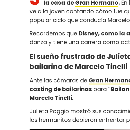
la casa de
Gran Hermano
.
En 
ve a la joven contando cómo fue qu
popular ciclo que conducía Marcelo T
Recordemos que
Disney, como la
danza y tiene una carrera como ac
El sueño frustrado de Julie
bailarina de Marcelo Tinelli
Ante las cámaras de
Gran Herman
casting de bailarinas
para
"Bailan
Marcelo Tinelli.
Julieta Poggio mostró sus conocimi
los hermanitos debieron enfrentar 