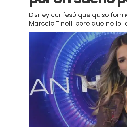
Disney confesó que quiso forma
Marcelo Tinelli pero que no lo l