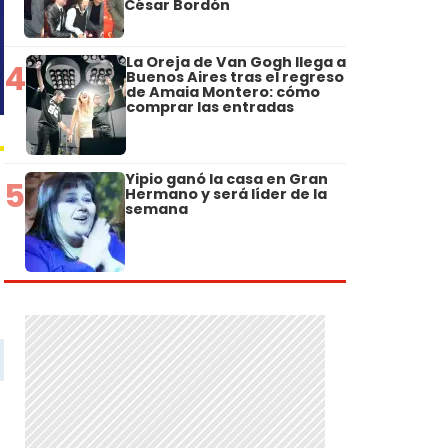
César Bordón
La Oreja de Van Gogh llega a
4
Buenos Aires tras el regreso
de Amaia Montero: cómo
comprar las entradas
Yipio ganó la casa en Gran
5
Hermano y será líder de la
semana