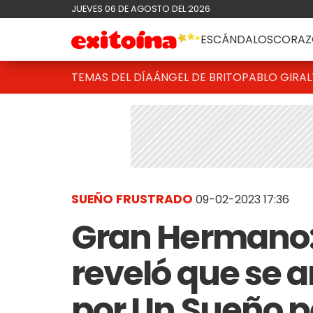
JUEVES 06 DE AGOSTO DEL 2026
ESCÁNDALOS
CORAZ
TEMAS DEL DÍA
ÁNGEL DE BRITO
PABLO GIRAL
SUEÑO FRUSTRADO
09-02-2023 17:36
Gran Hermano: 
reveló que se a
por Un Sueño p