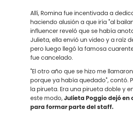
Allí, Romina fue incentivada a dedic
haciendo alusión a que iría "al bail
influencer reveló que se había anot
Julieta, ella envió un video y a raí
pero luego llegó la famosa cuarente
fue cancelado.
"El otro año que se hizo me llamar
porque ya había quedado", contó. P
la pirueta. Era una pirueta doble y e
este modo,
Julieta Poggio dejó en c
para formar parte del staff.