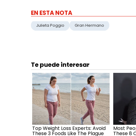
EN ESTA NOTA
Julieta Poggio
Gran Hermano