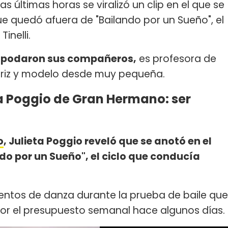
las últimas horas se viralizó un clip en el que se
e quedó afuera de "Bailando por un Sueño", el
inelli.
 apodaron sus compañeros,
es profesora de
triz y modelo desde muy pequeña.
ta Poggio de Gran Hermano: ser
o
, Julieta Poggio reveló que se anotó en el
do por un Sueño", el ciclo que conducía
entos de danza durante la prueba de baile que
por el presupuesto semanal hace algunos días.