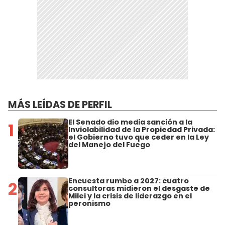
MÁS LEÍDAS DE PERFIL
El Senado dio media sanción a la
1
Inviolabilidad de la Propiedad Privada:
el Gobierno tuvo que ceder en la Ley
del Manejo del Fuego
Encuesta rumbo a 2027: cuatro
2
consultoras midieron el desgaste de
Milei y la crisis de liderazgo en el
peronismo