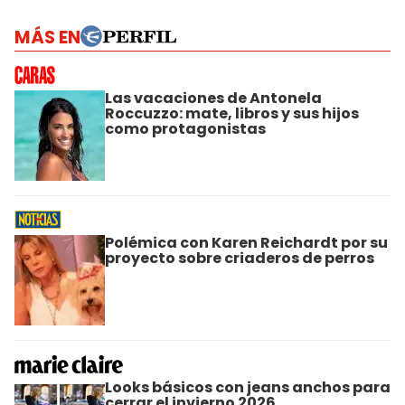
MÁS EN
Las vacaciones de Antonela
Roccuzzo: mate, libros y sus hijos
como protagonistas
Polémica con Karen Reichardt por su
proyecto sobre criaderos de perros
Looks básicos con jeans anchos para
cerrar el invierno 2026