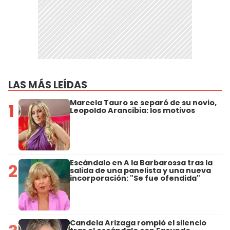
LAS MÁS LEÍDAS
Marcela Tauro se separó de su novio,
1
Leopoldo Arancibia: los motivos
Escándalo en A la Barbarossa tras la
2
salida de una panelista y una nueva
incorporación: "Se fue ofendida"
Candela Arizaga rompió el silencio