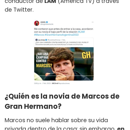
conductor de
LAM
(América TV) a través
de Twitter.
¿Quién es la novia de Marcos de
Gran Hermano?
Marcos no suele hablar sobre su vida
privada dentro de la casa; sin embargo,
en