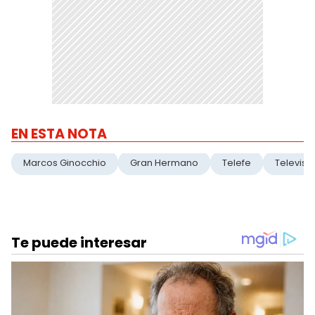
EN ESTA NOTA
Marcos Ginocchio
Gran Hermano
Telefe
Televisi