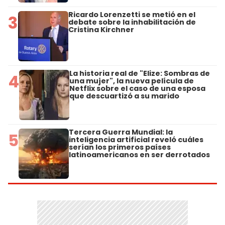
Ricardo Lorenzetti se metió en el
3
debate sobre la inhabilitación de
Cristina Kirchner
La historia real de "Elize: Sombras de
4
una mujer", la nueva película de
Netflix sobre el caso de una esposa
que descuartizó a su marido
Tercera Guerra Mundial: la
5
inteligencia artificial reveló cuáles
serían los primeros países
latinoamericanos en ser derrotados