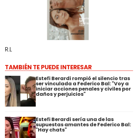
R.L
TAMBIÉN TE PUEDE INTERESAR
Estefi Berardi rompió el silencio tras
ser vinculada a Federico Bal: "Voy a
iniciar acciones penales y civiles por
daños y perjuicios"
Estefi Berardi sería una de las
supuestas amantes de Federico Bal:
"Hay chats"