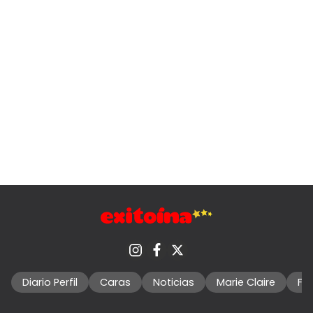
Diario Perfil
Caras
Noticias
Marie Claire
Fo