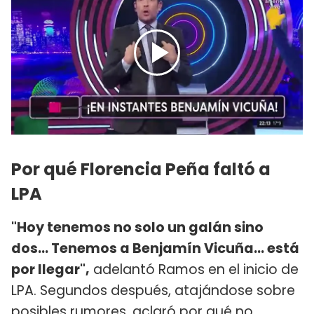
Por qué Florencia Peña faltó a
LPA
"Hoy tenemos no solo un galán sino
dos... Tenemos a Benjamín Vicuña... está
por llegar",
adelantó Ramos en el inicio de
LPA. Segundos después, atajándose sobre
posibles rumores, aclaró por qué no