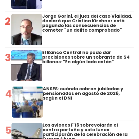
Jorge Gorini, el juez del caso Vialidad,
2
declaró que Cristina Kirchner está
pagando las consecuencias de
cometer "un delito comprobado"
El Banco Central no pudo dar
3
precisiones sobre un sobrante de $4
billones: "En algún lado están"
ANSES: cuándo cobran jubilados y
4
pensionados en agosto de 2026,
según el DNI
Los aviones F 16 sobrevolarán el
5
centro porteño y este lunes
participarán de la celebración de la