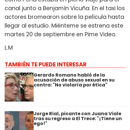
canal junto a Benjamín Vicuña. En el taxi los
actores bromearon sobre la película hasta
llegar al estudio. Miénteme se estrena este
martes 20 de septiembre en Pime Video.
L.M
TAMBIÉN TE PUEDE INTERESAR
Gerardo Romano habló de la
acusación de abuso sexual en su
contra: "No violaría por ética"
Jorge Rial, picante con Juana Viale
tras su regreso a El Trece: "¡Tiene un
ego!"