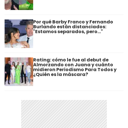
Por qué Barby Franco y Fernando
Burlando están distanciados:
"Estamos separados, pero..."
Rating: cómo le fue al debut de
Almorzando con Juana y cuánto
midieron Periodismo Para Todos y
¿Quién es la máscara?