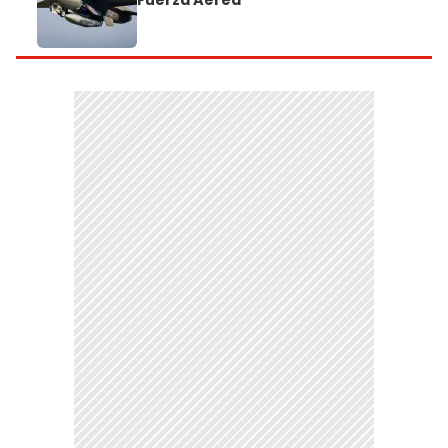
Fuerza Aérea