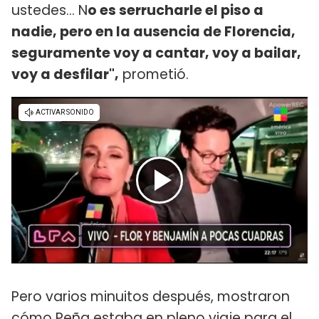
ustedes... N
o es serrucharle el piso a
nadie, pero en la ausencia de Florencia,
seguramente voy a cantar, voy a bailar,
voy a desfilar",
prometió.
Pero varios minuitos después, mostraron
cómo Peña estaba en pleno viaje para el