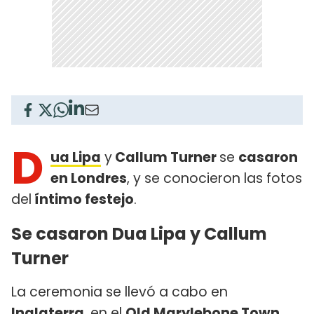
D
ua Lipa
y
Callum Turner
se
casaron
en Londres
, y se conocieron las fotos
del
íntimo festejo
.
Se casaron Dua Lipa y Callum
Turner
La ceremonia se llevó a cabo en
Inglaterra
, en el
Old Marylebone Town