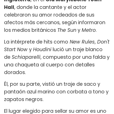
Hall
, donde la cantante y el actor
celebraron su amor rodeados de sus
afectos más cercanos, según informaron
los medios británicos
The Sun
y
Metro
.
La intérprete de hits como
New Rules
,
Don't
Start Now
y
Houdini
lució un traje blanco
de
Schiaparelli
, compuesto por una falda y
una chaqueta al cuerpo con detalles
dorados.
Él, por su parte, vistió un traje de saco y
pantaón azul marino con corbata a tono y
zapatos negros.
El lugar elegido para sellar su amor es uno