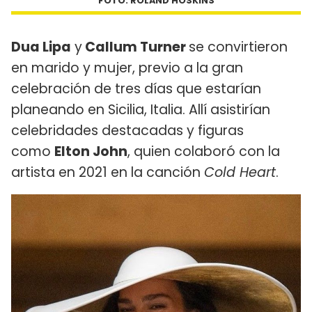
FOTO: ROLAND HOSKINS
Dua Lipa
y
Callum Turner
se convirtieron
en marido y mujer, previo a la gran
celebración de tres días que estarían
planeando en Sicilia, Italia. Allí asistirían
celebridades destacadas y figuras
como
Elton John
, quien colaboró con la
artista en 2021 en la canción
Cold Heart
.