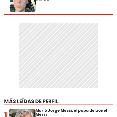
MÁS LEÍDAS DE PERFIL
Murió Jorge Messi, el papá de Lionel
1
Messi