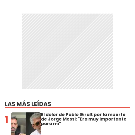
LAS MÁS LEÍDAS
El dolor de Pablo Giralt por la muerte
1
de Jorge Messi: "Era muy importante
para mí"