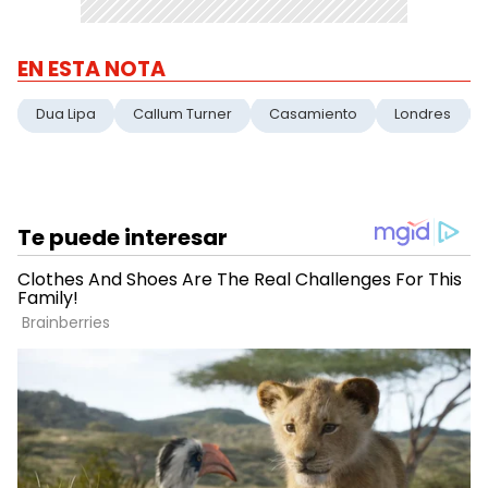
EN ESTA NOTA
Dua Lipa
Callum Turner
Casamiento
Londres