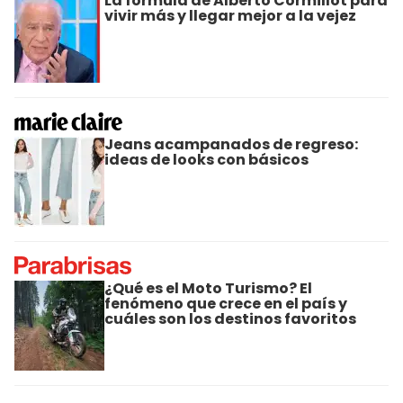
La fórmula de Alberto Cormillot para
vivir más y llegar mejor a la vejez
Jeans acampanados de regreso:
ideas de looks con básicos
¿Qué es el Moto Turismo? El
fenómeno que crece en el país y
cuáles son los destinos favoritos