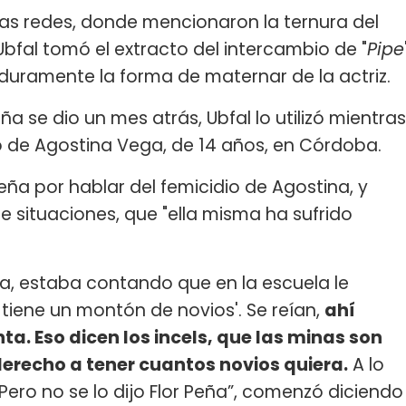
 las redes, donde mencionaron la ternura del
Ubfal tomó el extracto del intercambio de "
Pipe
duramente la forma de maternar de la actriz.
eña se dio un mes atrás, Ubfal lo utilizó mientras
io de Agostina Vega, de 14 años, en Córdoba.
Peña por hablar del femicidio de Agostina, y
 situaciones, que "ella misma ha sufrido
a, estaba contando que en la escuela le
 tiene un montón de novios'. Se reían,
ahí
ta. Eso dicen los incels, que las minas son
derecho a tener cuantos novios quiera.
A lo
 Pero no se lo dijo Flor Peña”, comenzó diciendo