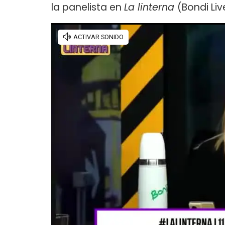
la panelista en
La linterna
(Bondi Liv