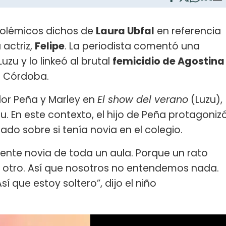
 polémicos dichos de
Laura Ubfal
en referencia
 actriz,
Felipe
. La periodista comentó una
uzu y lo linkeó al brutal
femicidio de Agostina
n Córdoba.
Flor Peña y Marley en
El show del verano
(Luzu),
. En este contexto, el hijo de Peña protagoniz
do sobre si tenía novia en el colegio.
mente novia de toda un aula. Porque un rato
a otro. Así que nosotros no entendemos nada.
sí que estoy soltero”, dijo el niño