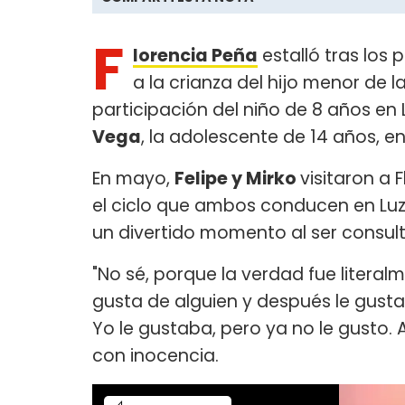
F
lorencia Peña
estalló tras los
a la crianza del hijo menor de la
participación del niño de 8 años en L
Vega
, la adolescente de 14 años, e
En mayo,
Felipe y Mirko
visitaron a 
el ciclo que ambos conducen en Luzu
un divertido momento al ser consulta
"No sé, porque la verdad fue literal
gusta de alguien y después le gust
Yo le gustaba, pero ya no le gusto. A
con inocencia.