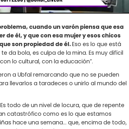
 problema, cuando un varón piensa que esa
jer de él, y que con esa mujer y esos chicos
rque son propiedad de él.
Eso es lo que está
e da bola, es culpa de la mina. Es muy difícil
con lo cultural, con la educación”.
ieron a Ubfal remarcando que no se pueden
ra llevarlos a taradeces o unirlo al mundo del
"Es todo de un nivel de locura, que de repente
tan catastrófico como es lo que estamos
iñas hace una semana... que, encima de todo,