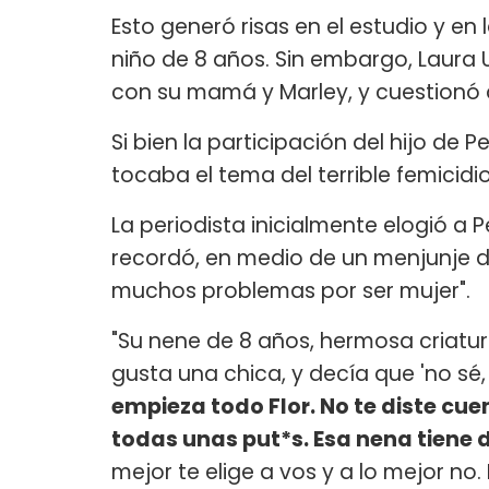
Esto generó risas en el estudio y en
niño de 8 años. Sin embargo, Laura 
con su mamá y Marley, y cuestionó 
Si bien la participación del hijo de P
tocaba el tema del terrible femicid
La periodista inicialmente elogió a 
recordó, en medio de un menjunje de
muchos problemas por ser mujer".
"Su nene de 8 años, hermosa criatur
gusta una chica, y decía que 'no sé,
empieza todo Flor. No te diste cuen
todas unas put*s. Esa nena tiene 
mejor te elige a vos y a lo mejor no.