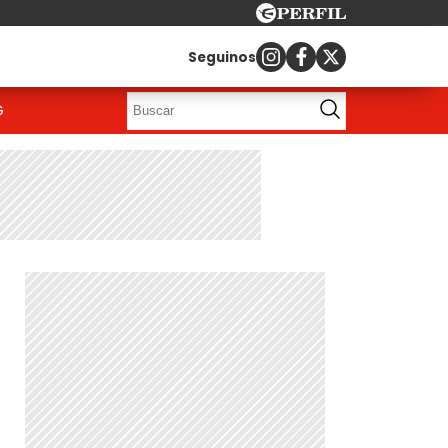
Seguinos
G