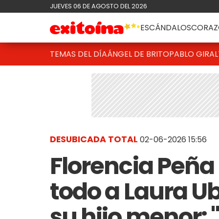
JUEVES 06 DE AGOSTO DEL 2026
ESCÁNDALOS
CORAZ
TEMAS DEL DÍA
ÁNGEL DE BRITO
PABLO GIRAL
DESUBICADA TOTAL
02-06-2026 15:56
Florencia Peña
todo a Laura Ub
su hijo menor: