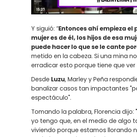
Y siguió: “
Entonces ahí empieza el
mujer es de él, los hijos de esa mu
puede hacer lo que se le cante po
metido en la cabeza. Si una mina no t
erradicar esto porque tiene que ver 
Desde
Luzu
, Marley y Peña respond
banalizar casos tan impactantes "pa
espectáculo".
Tomando la palabra, Florencia dijo: 
yo tengo que, en el medio de algo 
viviendo porque estamos llorando n