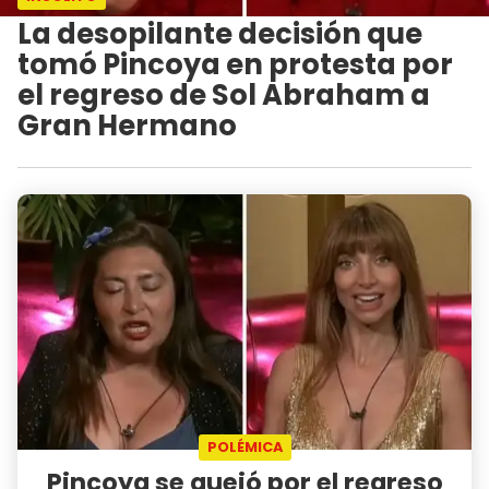
La desopilante decisión que
tomó Pincoya en protesta por
el regreso de Sol Abraham a
Gran Hermano
POLÉMICA
Pincoya se quejó por el regreso