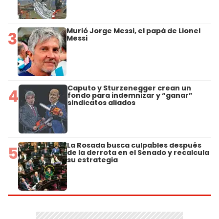
Murió Jorge Messi, el papá de Lionel
3
Messi
Caputo y Sturzenegger crean un
4
fondo para indemnizar y “ganar”
sindicatos aliados
La Rosada busca culpables después
5
de la derrota en el Senado y recalcula
su estrategia