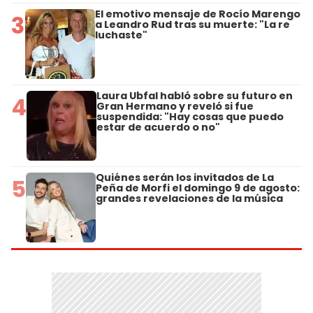
El emotivo mensaje de Rocío Marengo
3
a Leandro Rud tras su muerte: "La re
luchaste"
Laura Ubfal habló sobre su futuro en
4
Gran Hermano y reveló si fue
suspendida: "Hay cosas que puedo
estar de acuerdo o no"
Quiénes serán los invitados de La
5
Peña de Morfi el domingo 9 de agosto:
grandes revelaciones de la música