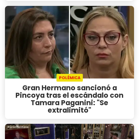
POLÉMICA
Gran Hermano sancionó a
Pincoya tras el escándalo con
Tamara Paganini: "Se
extralimitó"