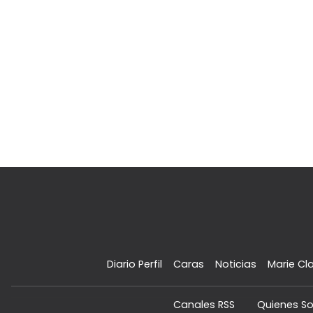
Diario Perfil
Caras
Noticias
Marie Cla
Canales RSS
Quienes S