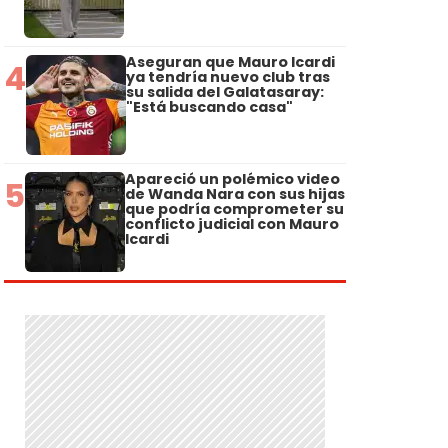
Aseguran que Mauro Icardi
4
ya tendría nuevo club tras
su salida del Galatasaray:
"Está buscando casa"
Apareció un polémico video
5
de Wanda Nara con sus hijas
que podría comprometer su
conflicto judicial con Mauro
Icardi