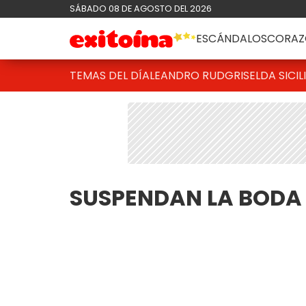
SÁBADO 08 DE AGOSTO DEL 2026
ESCÁNDALOS
CORAZ
TEMAS DEL DÍA
LEANDRO RUD
GRISELDA SICIL
SUSPENDAN LA BODA