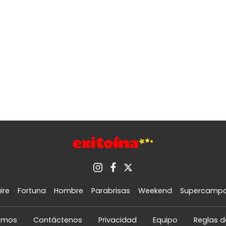
ire
Fortuna
Hombre
Parabrisas
Weekend
Supercamp
omos
Contáctenos
Privacidad
Equipo
Reglas d