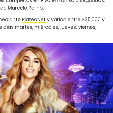
es completas en vivo en tan solo segundos.
 de Marcelo Polino.
 mediante
PlateaNet
y varían entre $25.000 y
s días martes, miércoles, jueves, viernes,