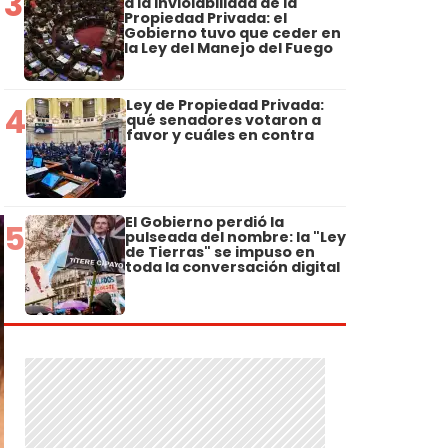
3
a la Inviolabilidad de la
Propiedad Privada: el
Gobierno tuvo que ceder en
la Ley del Manejo del Fuego
Ley de Propiedad Privada:
4
qué senadores votaron a
favor y cuáles en contra
El Gobierno perdió la
5
pulseada del nombre: la "Ley
de Tierras" se impuso en
toda la conversación digital