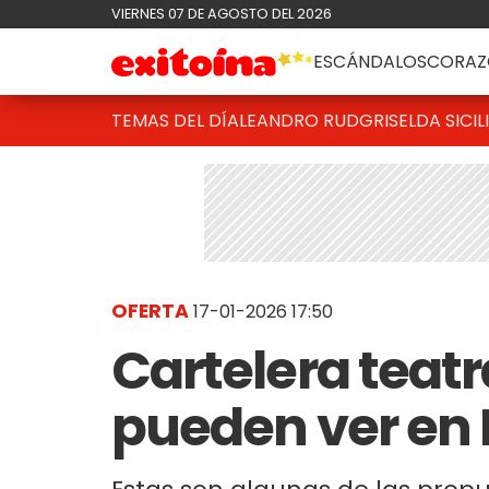
VIERNES 07 DE AGOSTO DEL 2026
ESCÁNDALOS
CORAZ
TEMAS DEL DÍA
LEANDRO RUD
GRISELDA SICIL
OFERTA
17-01-2026 17:50
Cartelera teatr
pueden ver en 