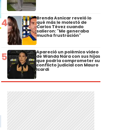
Brenda Asnicar reveló lo
4
qué más le molestó de
Carlos Tévez cuando
salieron: "Me generaba
mucha frustración"
Apareció un polémico video
5
de Wanda Nara con sus hijas
que podría comprometer su
conflicto judicial con Mauro
Icardi