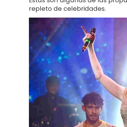
Estas son algunas de las propue
repleto de celebridades.