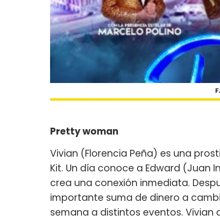
F
Pretty woman
Vivian (Florencia Peña) es una pros
Kit. Un día conoce a Edward (Juan 
crea una conexión inmediata. Despu
importante suma de dinero a camb
semana a distintos eventos. Vivian a