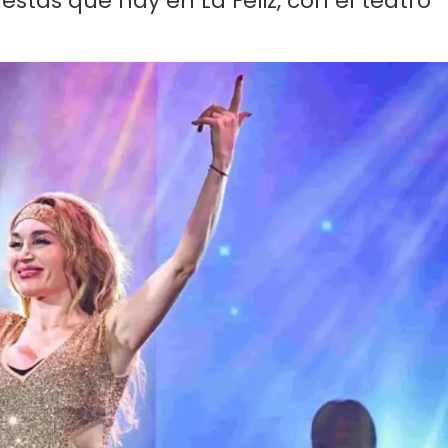
stas que hay en La Feliz, con el teatro