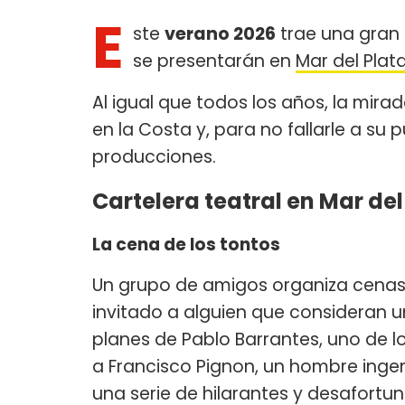
E
ste
verano 2026
trae una gran 
se presentarán en
Mar del Plat
Al igual que todos los años, la mir
en la Costa y, para no fallarle a su 
producciones.
Cartelera teatral en Mar del
La cena de los tontos
Un grupo de amigos organiza cena
invitado a alguien que consideran un
planes de Pablo Barrantes, uno de l
a Francisco Pignon, un hombre ing
una serie de hilarantes y desafort