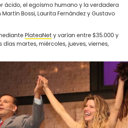
r ácido, el egoísmo humano y la verdadera
on Martín Bossi, Laurita Fernández y Gustavo
 mediante
PlateaNet
y varían entre $35.000 y
s días martes, miércoles, jueves, viernes,