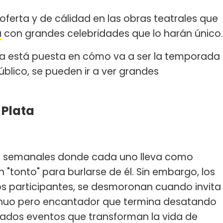
oferta y de cálidad en las obras teatrales que
a
con grandes celebridades que lo harán único.
ada está puesta en cómo va a ser la temporada
público, se pueden ir a ver grandes
 Plata
s semanales donde cada uno lleva como
 "tonto" para burlarse de él. Sin embargo, los
os participantes, se desmoronan cuando invita
enuo pero encantador que termina desatando
unados eventos que transforman la vida de