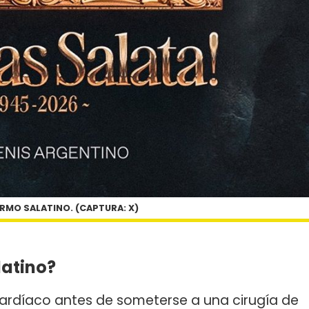
RMO SALATINO. (CAPTURA: X)
latino?
cardíaco antes de someterse a una cirugía de