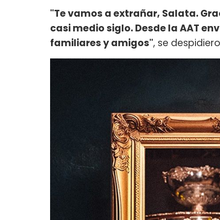
"Te vamos a extrañar, Salata. Gra
casi medio siglo. Desde la AAT en
familiares y amigos"
, se despidie