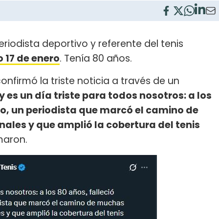
periodista deportivo y referente del tenis
 17 de enero
. Tenía 80 años.
onfirmó la triste noticia a través de un
y es un día triste para todos nosotros: a los
no, un periodista que marcó el camino de
ales y que amplió la cobertura del tenis
maron.