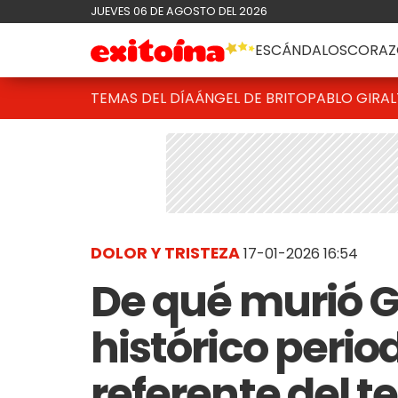
JUEVES 06 DE AGOSTO DEL 2026
ESCÁNDALOS
CORAZ
TEMAS DEL DÍA
ÁNGEL DE BRITO
PABLO GIRAL
DOLOR Y TRISTEZA
17-01-2026 16:54
De qué murió Gu
histórico perio
referente del t