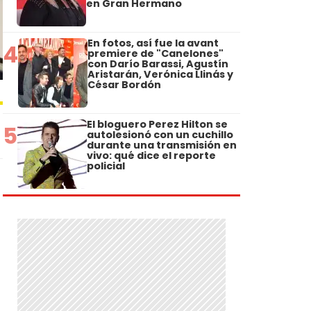
en Gran Hermano
En fotos, así fue la avant
4
premiere de "Canelones"
con Darío Barassi, Agustín
Aristarán, Verónica Llinás y
César Bordón
El bloguero Perez Hilton se
5
autolesionó con un cuchillo
durante una transmisión en
vivo: qué dice el reporte
policial