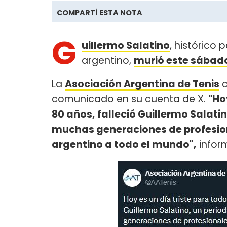
COMPARTÍ ESTA NOTA
G
uillermo Salatino
, histórico 
argentino,
murió este sábado
La
Asociación Argentina de Tenis
c
comunicado en su cuenta de X.
"Ho
80 años, falleció Guillermo Salati
muchas generaciones de profesion
argentino a todo el mundo",
infor