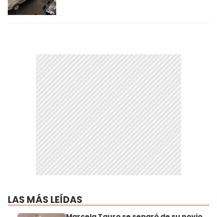
LAS MÁS LEÍDAS
Marcela Tauro se separó de su novio,