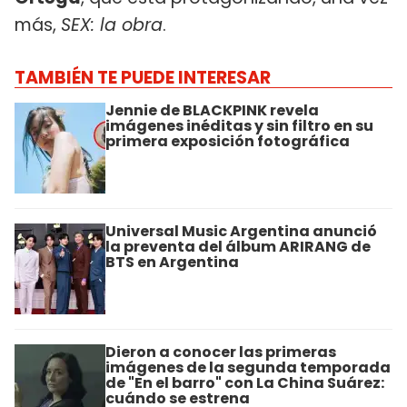
más,
SEX: la obra
.
TAMBIÉN TE PUEDE INTERESAR
Jennie de BLACKPINK revela
imágenes inéditas y sin filtro en su
primera exposición fotográfica
Universal Music Argentina anunció
la preventa del álbum ARIRANG de
BTS en Argentina
Dieron a conocer las primeras
imágenes de la segunda temporada
de "En el barro" con La China Suárez:
cuándo se estrena