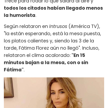
Trece para rodar lo que saldrá al aire y
todos los citados habían llegado menos
la humorista
.
Según relataron en
Intrusos
(América TV),
"la están esperando, está la mesa puesta,
los platos calientes y, siendo las 3 de la
tarde, Fátima Florez aún no llegó". Incluso,
relataron el clima acalorado:
"En 15
minutos bajan a la mesa, con o sin
Fátima"
.