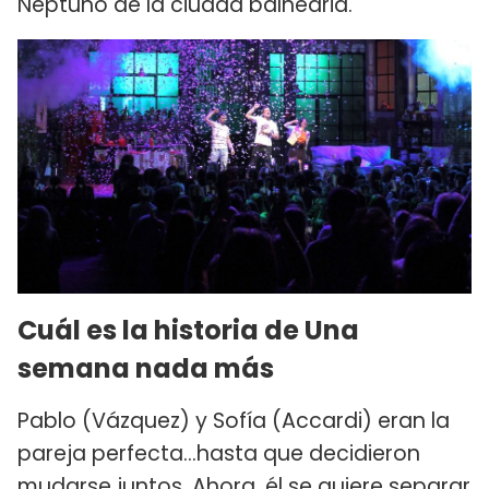
Neptuno de la ciudad balnearia.
Cuál es la historia de Una
semana nada más
Pablo (Vázquez) y Sofía (Accardi) eran la
pareja perfecta...hasta que decidieron
mudarse juntos. Ahora, él se quiere separar