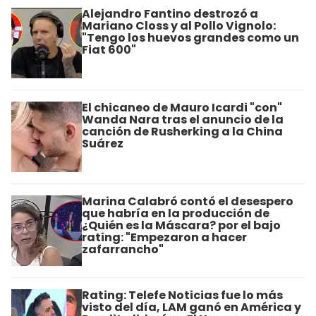
Alejandro Fantino destrozó a
Mariano Closs y al Pollo Vignolo:
"Tengo los huevos grandes como un
Fiat 600"
El chicaneo de Mauro Icardi "con"
Wanda Nara tras el anuncio de la
canción de Rusherking a la China
Suárez
Marina Calabró contó el desespero
que habría en la producción de
¿Quién es la Máscara? por el bajo
rating: "Empezaron a hacer
zafarrancho"
Rating: Telefe Noticias fue lo más
visto del día, LAM ganó en América y