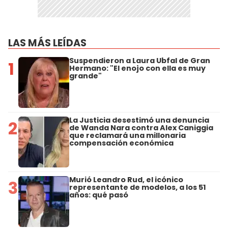
LAS MÁS LEÍDAS
Suspendieron a Laura Ubfal de Gran
1
Hermano: "El enojo con ella es muy
grande"
La Justicia desestimó una denuncia
2
de Wanda Nara contra Alex Caniggia
que reclamará una millonaria
compensación económica
Murió Leandro Rud, el icónico
3
representante de modelos, a los 51
años: qué pasó