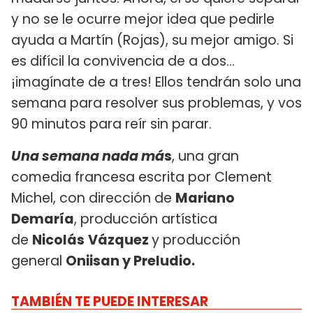
y no se le ocurre mejor idea que pedirle
ayuda a Martín (Rojas), su mejor amigo. Si
es difícil la convivencia de a dos...
¡imagínate de a tres! Ellos tendrán solo una
semana para resolver sus problemas, y vos
90 minutos para reír sin parar.
Una semana nada má
s
, una gran
comedia francesa escrita por Clement
Michel, con dirección de
Mariano
Demaría
, producción artística
de
Nicolás
Vázquez
y producción
general
Oniisan y Preludio.
TAMBIÉN TE PUEDE INTERESAR