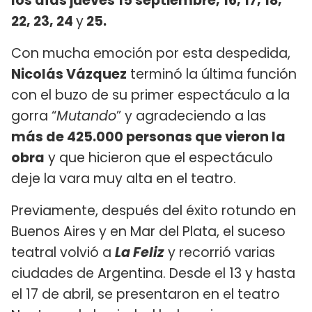
los días jueves 15 septiembre, 16, 17, 18,
22, 23, 24
y
25.
Con mucha emoción por esta despedida,
Nicolás Vázquez
terminó la última función
con el buzo de su primer espectáculo a la
gorra “
Mutando
” y agradeciendo a las
más de 425.000 personas que vieron la
obra
y que hicieron que el espectáculo
deje la vara muy alta en el teatro.
Previamente, después del éxito rotundo en
Buenos Aires y en Mar del Plata, el suceso
teatral volvió a
La Feliz
y recorrió varias
ciudades de Argentina. Desde el 13 y hasta
el 17 de abril, se presentaron en el teatro