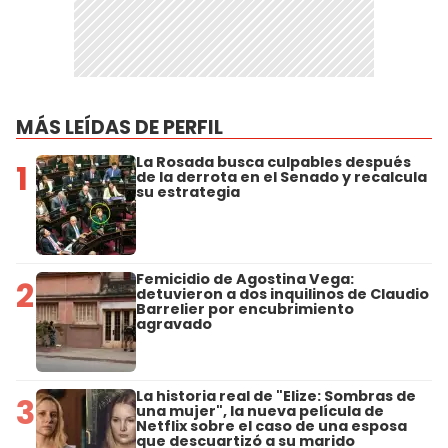
MÁS LEÍDAS DE PERFIL
La Rosada busca culpables después
1
de la derrota en el Senado y recalcula
su estrategia
Femicidio de Agostina Vega:
2
detuvieron a dos inquilinos de Claudio
Barrelier por encubrimiento
agravado
La historia real de "Elize: Sombras de
3
una mujer", la nueva película de
Netflix sobre el caso de una esposa
que descuartizó a su marido