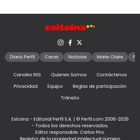
Diario Perfil
Caras
Noticias
Marie Claire
Fo
Canales RSS
Quienes Somos
Contáctenos
Privacidad
Equipo
Reglas de participación
Tránsito
Exitoina - Editorial Perfil S.A.
| © Perfil.com 2006-2026
- Todos los derechos reservados.
Editor responsable: Carlos Piro.
Registro de la propiedad intelectual número