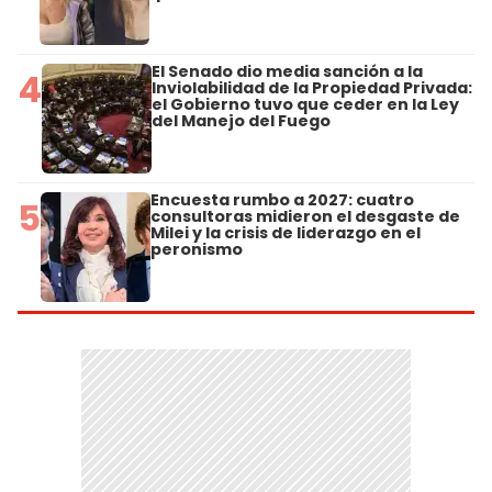
El Senado dio media sanción a la
4
Inviolabilidad de la Propiedad Privada:
el Gobierno tuvo que ceder en la Ley
del Manejo del Fuego
Encuesta rumbo a 2027: cuatro
5
consultoras midieron el desgaste de
Milei y la crisis de liderazgo en el
peronismo