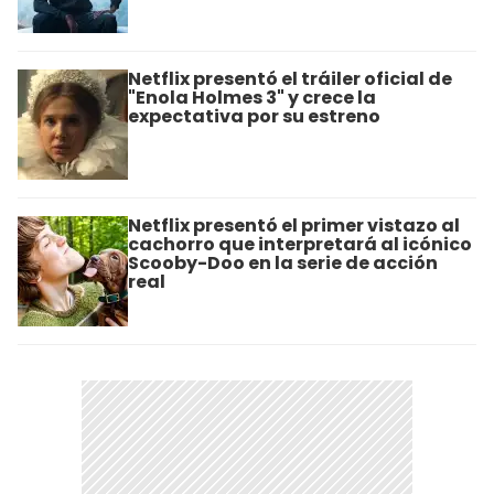
Netflix presentó el tráiler oficial de
"Enola Holmes 3" y crece la
expectativa por su estreno
Netflix presentó el primer vistazo al
cachorro que interpretará al icónico
Scooby-Doo en la serie de acción
real