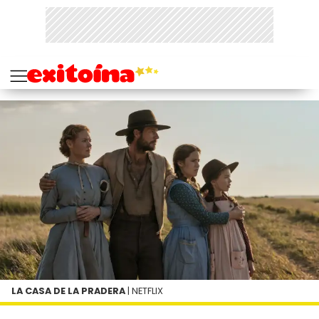
LA CASA DE LA PRADERA
| NETFLIX