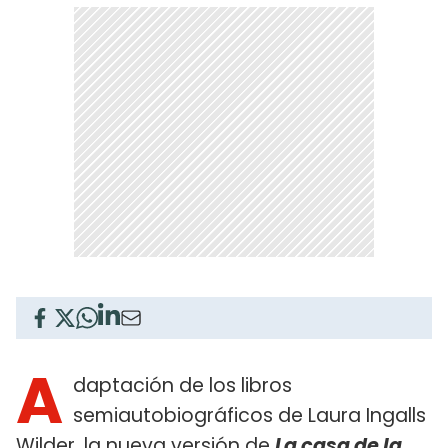
A
daptación de los libros
semiautobiográficos de Laura Ingalls
Wilder, la nueva versión de
La casa de la