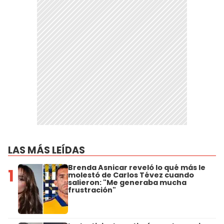
LAS MÁS LEÍDAS
Brenda Asnicar reveló lo qué más le
1
molestó de Carlos Tévez cuando
salieron: "Me generaba mucha
frustración"