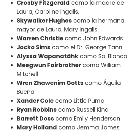
Crosby Fitzgerald
como la madre de
Laura, Caroline Ingalls.
Skywalker Hughes
como la hermana
mayor de Laura, Mary Ingalls
Warren Christie
como John Edwards
Jocko Sims
como el Dr. George Tann
Alyssa Wapanatâhk
como Sol Blanco
Meegwun Fairbrother
como William
Mitchell
Wren Zhawenim Gotts
como Águila
Buena
Xander Cole
como Little Puma
Ryan Robbins
como Russell Kind
Barrett Doss
como Emily Henderson
Mary Holland
como Jemma James