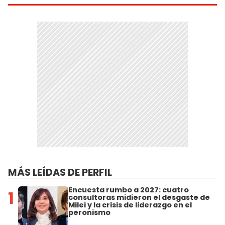
MÁS LEÍDAS DE PERFIL
Encuesta rumbo a 2027: cuatro
1
consultoras midieron el desgaste de
Milei y la crisis de liderazgo en el
peronismo