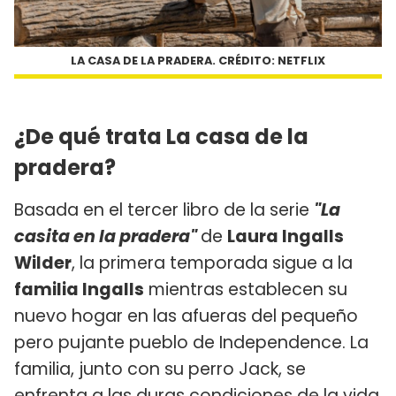
LA CASA DE LA PRADERA. CRÉDITO: NETFLIX
¿De qué trata La casa de la
pradera?
Basada en el tercer libro de la serie
"La
casita en la pradera"
de
Laura Ingalls
Wilder
, la primera temporada sigue a la
familia Ingalls
mientras establecen su
nuevo hogar en las afueras del pequeño
pero pujante pueblo de Independence. La
familia, junto con su perro Jack, se
enfrenta a las duras condiciones de la vida