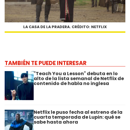
LA CASA DE LA PRADERA. CRÉDITO: NETFLIX
TAMBIÉN TE PUEDE INTERESAR
"Teach You a Lesson" debuta en lo
alto de la lista semanal de Netflix de
contenido de habla no inglesa
Netflix le puso fecha al estreno de la
cuarta temporada de Lupin: qué se
sabe hasta ahora