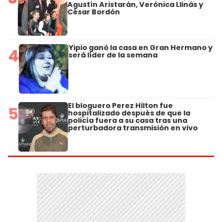
Agustín Aristarán, Verónica Llinás y
César Bordón
Yipio ganó la casa en Gran Hermano y
4
será líder de la semana
El bloguero Perez Hilton fue
5
hospitalizado después de que la
policía fuera a su casa tras una
perturbadora transmisión en vivo