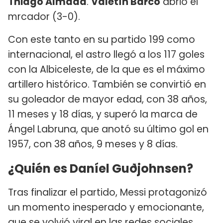
Thiago Almada
.
Valetín Barco
abrió el
mrcador (3-0).
Con este tanto en su partido 199 como
internacional, el astro llegó a los 117 goles
con la Albiceleste, de la que es el máximo
artillero histórico. También se convirtió en
su goleador de mayor edad, con 38 años,
11 meses y 18 días, y superó la marca de
Ángel Labruna, que anotó su último gol en
1957, con 38 años, 9 meses y 8 días.
¿Quién es
Daníel Guðjohnsen?
Tras finalizar el partido, Messi protagonizó
un momento inesperado y emocionante,
que se volvió viral en las redes sociales.