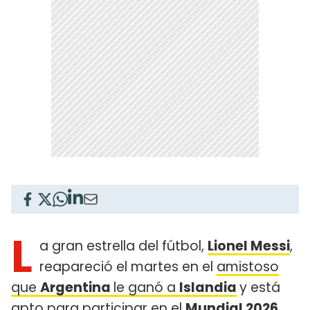
L
a gran estrella del fútbol,
Lionel Messi
,
reapareció el martes en el
amistoso
que
Argentina
le ganó a
Islandia
y está
apto para participar en el
Mundial 2026