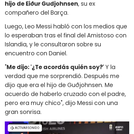
hijo de Eiður Gudjohnsen
, su ex
compañero del Barça.
Luego, Leo Messi habló con los medios que
lo esperaban tras el final del Amistoso con
Islandia, y le consultaron sobre su
encuentro con Daniel.
"
Me dijo: '¿Te acordás quién soy?'
Y la
verdad que me sorprendió. Después me
dijo que era el hijo de Guðjohnsen. Me
acuerdo de haberlo cruzado con el padre,
pero era muy chico", dijo Messi con una
gran sonrisa.