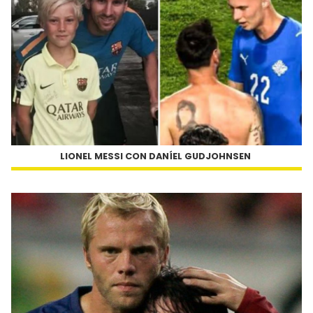
LIONEL MESSI CON DANÍEL GUDJOHNSEN