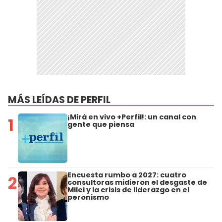
MÁS LEÍDAS DE PERFIL
¡Mirá en vivo +Perfil!: un canal con
1
gente que piensa
Encuesta rumbo a 2027: cuatro
2
consultoras midieron el desgaste de
Milei y la crisis de liderazgo en el
peronismo