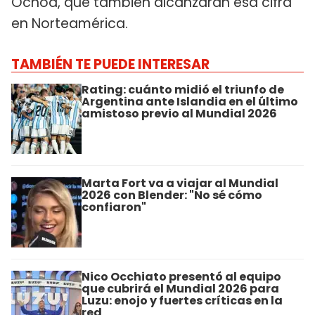
Ochoa, que también alcanzarán esa cifra
en Norteamérica.
TAMBIÉN TE PUEDE INTERESAR
Rating: cuánto midió el triunfo de
Argentina ante Islandia en el último
amistoso previo al Mundial 2026
Marta Fort va a viajar al Mundial
2026 con Blender: "No sé cómo
confiaron"
Nico Occhiato presentó al equipo
que cubrirá el Mundial 2026 para
Luzu: enojo y fuertes críticas en la
red