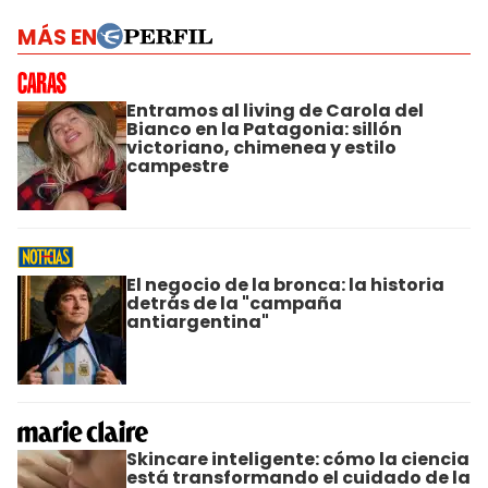
MÁS EN
Entramos al living de Carola del
Bianco en la Patagonia: sillón
victoriano, chimenea y estilo
campestre
El negocio de la bronca: la historia
detrás de la "campaña
antiargentina"
Skincare inteligente: cómo la ciencia
está transformando el cuidado de la