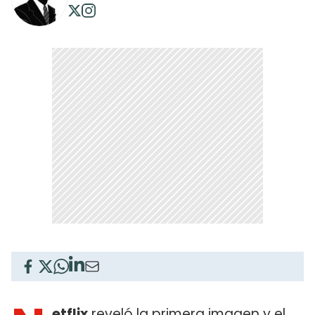
etflix
reveló la primera imagen y el