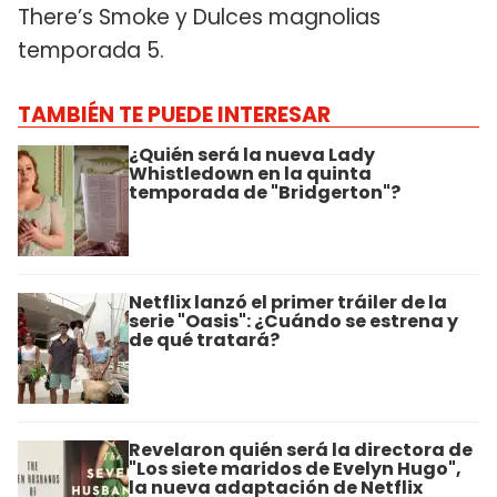
There’s Smoke y Dulces magnolias
temporada 5.
TAMBIÉN TE PUEDE INTERESAR
¿Quién será la nueva Lady
Whistledown en la quinta
temporada de "Bridgerton"?
Netflix lanzó el primer tráiler de la
serie "Oasis": ¿Cuándo se estrena y
de qué tratará?
Revelaron quién será la directora de
"Los siete maridos de Evelyn Hugo",
la nueva adaptación de Netflix