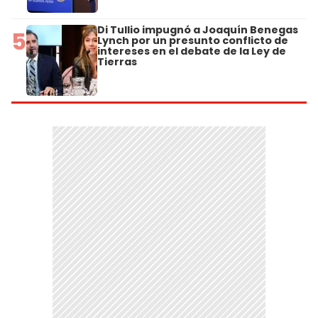
Di Tullio impugnó a Joaquín Benegas
5
Lynch por un presunto conflicto de
intereses en el debate de la Ley de
Tierras