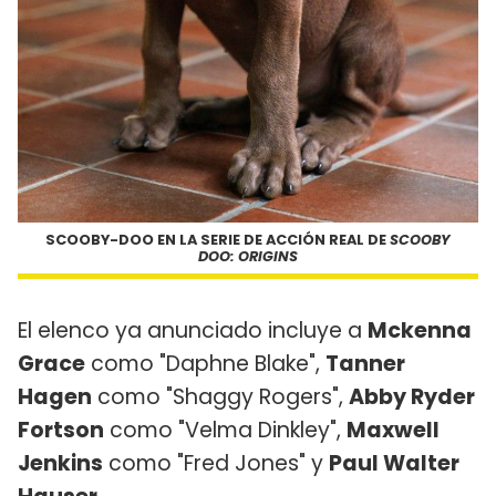
SCOOBY-DOO EN LA SERIE DE ACCIÓN REAL DE
SCOOBY
DOO: ORIGINS
El elenco ya anunciado incluye a
Mckenna
Grace
como "Daphne Blake",
Tanner
Hagen
como "Shaggy Rogers",
Abby Ryder
Fortson
como "Velma Dinkley",
Maxwell
Jenkins
como "Fred Jones" y
Paul Walter