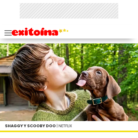
SHAGGY Y SCOOBY DOO
| NETFLIX