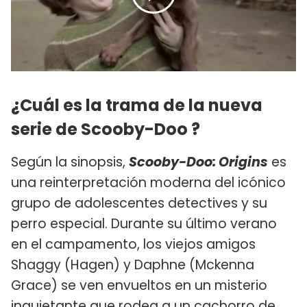
¿Cuál es la trama de la nueva
serie de Scooby-Doo ?
Según la sinopsis,
Scooby-Doo: Origins
es
una reinterpretación moderna del icónico
grupo de adolescentes detectives y su
perro especial. Durante su último verano
en el campamento, los viejos amigos
Shaggy (Hagen) y Daphne (Mckenna
Grace) se ven envueltos en un misterio
inquietante que rodea a un cachorro de