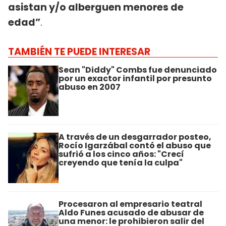
asistan y/o alberguen menores de
edad”
.
TAMBIÉN TE PUEDE INTERESAR
Sean "Diddy" Combs fue denunciado
por un exactor infantil por presunto
abuso en 2007
A través de un desgarrador posteo,
Rocío Igarzábal contó el abuso que
sufrió a los cinco años: "Crecí
creyendo que tenía la culpa"
Procesaron al empresario teatral
Aldo Funes acusado de abusar de
una menor: le prohibieron salir del