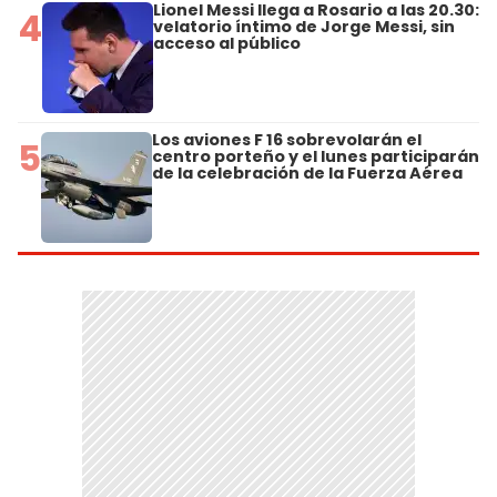
Lionel Messi llega a Rosario a las 20.30:
4
velatorio íntimo de Jorge Messi, sin
acceso al público
Los aviones F 16 sobrevolarán el
5
centro porteño y el lunes participarán
de la celebración de la Fuerza Aérea