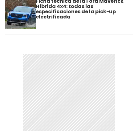
Ficha técnica de la Ford Maverick
Híbrida 4x4: todas las
especificaciones de la pick-up
electrificada