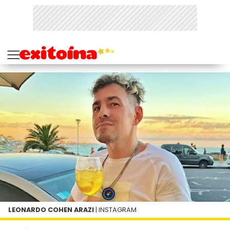
LEONARDO COHEN ARAZI
| INSTAGRAM