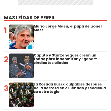
MÁS LEÍDAS DE PERFIL
Murió Jorge Messi, el papá de Lionel
1
Messi
Caputo y Sturzenegger crean un
2
fondo para indemnizar y “ganar”
sindicatos aliados
La Rosada busca culpables después
3
de la derrota en el Senado y recalcula
su estrategia