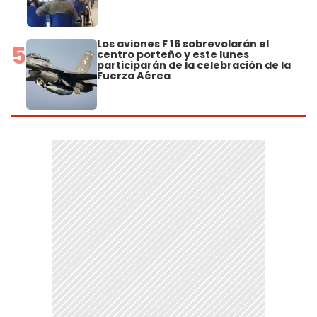
Los aviones F 16 sobrevolarán el
5
centro porteño y este lunes
participarán de la celebración de la
Fuerza Aérea