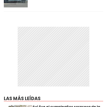
LAS MÁS LEÍDAS
Así fue el cumpleaños sorpresa de la