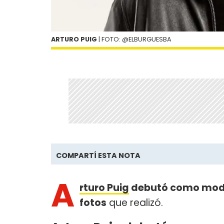
ARTURO PUIG
| FOTO: @ELBURGUESBA
COMPARTÍ ESTA NOTA
A
rturo Puig
debutó como mo
fotos
que realizó.