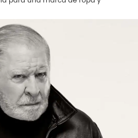
aña para una marca de ropa y