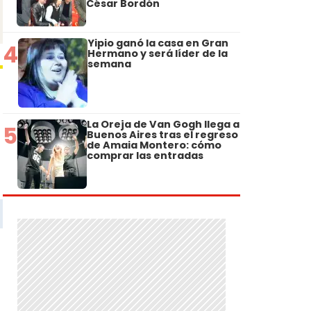
César Bordón
Yipio ganó la casa en Gran
4
Hermano y será líder de la
semana
La Oreja de Van Gogh llega a
5
Buenos Aires tras el regreso
de Amaia Montero: cómo
comprar las entradas