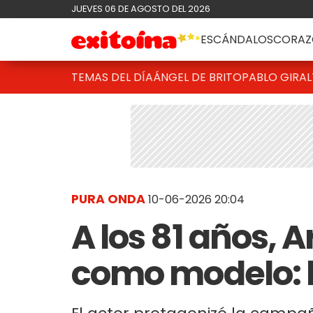
JUEVES 06 DE AGOSTO DEL 2026
ESCÁNDALOS
CORAZ
TEMAS DEL DÍA
ÁNGEL DE BRITO
PABLO GIRAL
PURA ONDA
10-06-2026 20:04
A los 81 años, 
como modelo: l