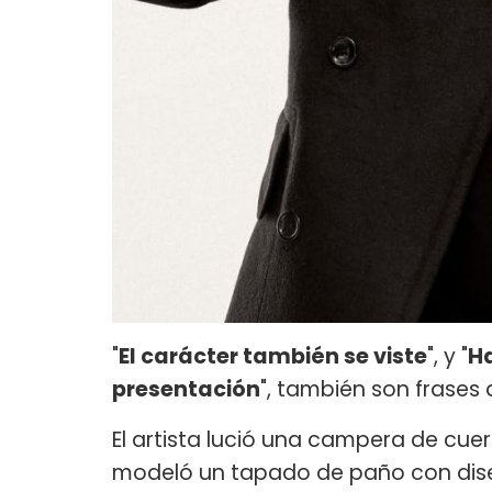
"
El carácter también se viste
", y "
Ha
presentación
", también son frases
El artista lució una campera de cuer
modeló un tapado de paño con dise