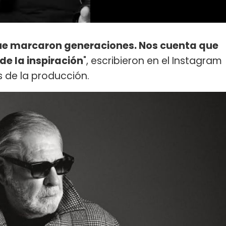
que marcaron generaciones. Nos cuenta que
de la inspiración
", escribieron en el Instagram
s de la producción.