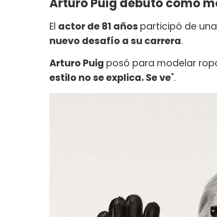
Arturo Puig debutó como m
El
actor de 81 años
participó de un
nuevo desafío a su carrera
.
Arturo Puig
posó para modelar rop
estilo no se explica. Se ve
".