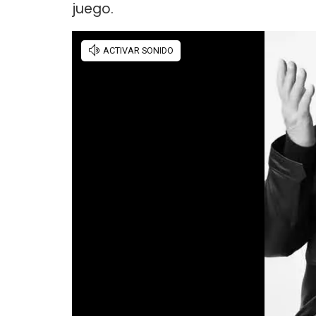
juego.