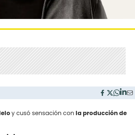
delo
y cusó sensación con
la producción de