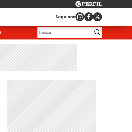
Seguinos
G