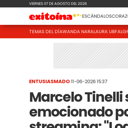
VIERNES 07 DE AGOSTO DEL 2026
ESCÁNDALOS
CORAZ
TEMAS DEL DÍA
WANDA NARA
LAURA UBFAL
G
ENTUSIASMADO
11-06-2026 15:37
Marcelo Tinelli
emocionado por
streaming: "Lo