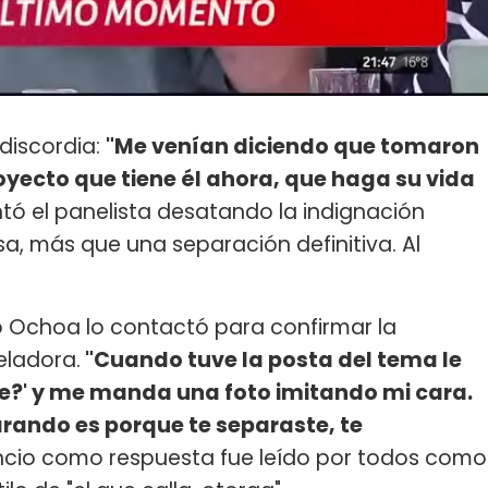
 discordia:
"Me venían diciendo que tomaron
oyecto que tiene él ahora, que haga su vida
ntó el panelista desatando la indignación
sa, más que una separación definitiva. Al
do Ochoa lo contactó para confirmar la
eladora.
"Cuando tuve la posta del tema le
te?' y me manda una foto imitando mi cara.
arando es porque te separaste, te
ilencio como respuesta fue leído por todos como