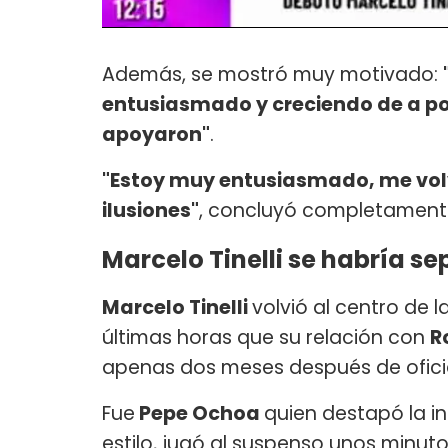
Además, se mostró muy motivado:
entusiasmado y creciendo de a poc
apoyaron"
.
"Estoy muy entusiasmado, me volvi
ilusiones"
, concluyó completamente
Marcelo Tinelli se habría 
Marcelo Tinelli
volvió al centro de 
últimas horas que su relación con
R
apenas dos meses después de oficial
Fue
Pepe Ochoa
quien destapó la 
estilo, jugó al suspenso unos minut