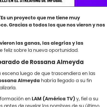
"Es un proyecto que me tiene muy
o. Gracias a todos los que nos vieron y nos
eron las ganas, las alegrías y las
 feliz sobre la nueva oportunidad.
separado de Rossana Almeyda
la escena luego de que trascendiera en las
ossana Almeyda
habría llegado a su fin
izarla.
información en
LAM (América TV)
y, fiel a su
os antes de revelar los nombres de su último