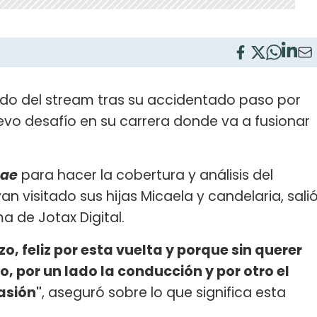
do del stream tras su accidentado paso por
evo desafío en su carrera donde va a fusionar
bae
para hacer la cobertura y análisis del
an visitado sus hijas Micaela y candelaria, sali
ma de Jotax Digital.
o, feliz por esta vuelta y porque sin querer
 por un lado la conducción y por otro el
asión"
, aseguró sobre lo que significa esta