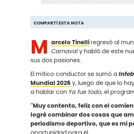
COMPARTÍ ESTA NOTA
M
arcelo Tinelli
regresó al mun
Carnaval
y habló de este nu
sus dos pasiones.
El mítico conductor se sumó a
Info
Mundial 2026
y, luego de que lo hay
a hablar con
Ya fue todo
, el progra
"Muy contento, feliz con el comienz
logré combinar dos cosas que amo,
periodismo deportivo, que es mi p
oportunidad para él.