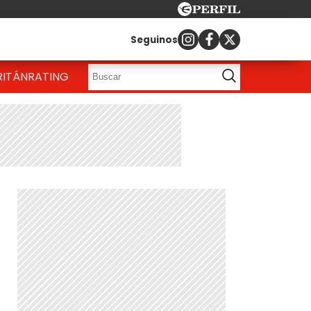
Seguinos
RITÁN
RATING