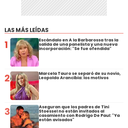
LAS MÁS LEÍDAS
Escándalo en A la Barbarossa tras la
1
salida de una panelista y una nueva
incorporación: "Se fue ofendida"
Marcela Tauro se separó de su novio,
2
Leopoldo Arancibia: los motivos
Aseguran que los padres de Tini
3
Stoessel no están invitados al
casamiento con Rodrigo De Paul: "Ya
están avisados"