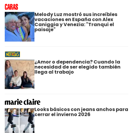
Melody Luz mostró sus increíbles
vacaciones en España con Alex
Caniggia y Venezia: "Tranqui el
paisaje"
¿Amor o dependencia? Cuando la
necesidad de ser elegido también
llega al trabajo
Looks básicos con jeans anchos para
cerrar el invierno 2026