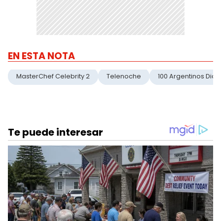
EN ESTA NOTA
MasterChef Celebrity 2
Telenoche
100 Argentinos Dice