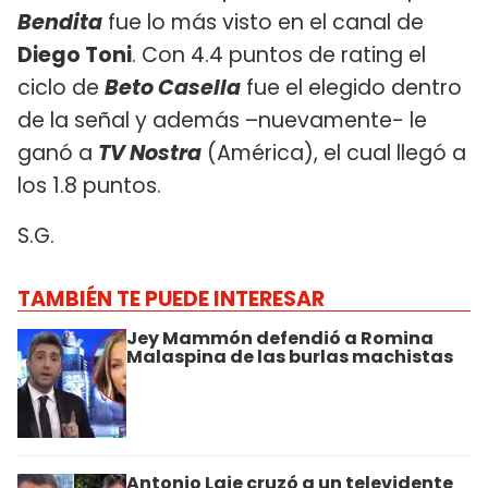
Bendita
fue lo más visto en el canal de
Diego Toni
. Con 4.4 puntos de rating el
ciclo de
Beto Casella
fue el elegido dentro
de la señal y además –nuevamente- le
ganó a
TV Nostra
(América), el cual llegó a
los 1.8 puntos.
S.G.
TAMBIÉN TE PUEDE INTERESAR
Jey Mammón defendió a Romina
Malaspina de las burlas machistas
Antonio Laje cruzó a un televidente