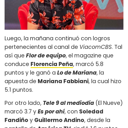
Luego, la mañana continuó con logros
pertenecientes al canal de
ViacomCBS
. Tal
así que
Flor de equipo
, el magazine que
conduce
Florencia Peña
, marcó 5.8
puntos y le ganó a
Lo de Mariana
, la
apuesta de
Mariana Fabbiani
, la cual hizo
5.1 puntos.
Por otro lado,
Tele 9 al mediodía
(El Nueve)
marcó 3.7 y
Es por ahí
, con
Soledad
Fandiño
y
Guillermo Andino
, desde la