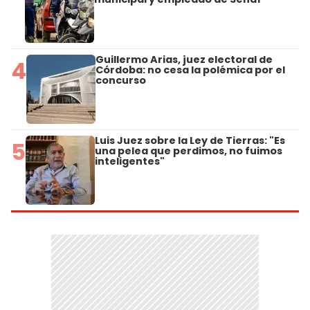
Guillermo Arias, juez electoral de
4
Córdoba: no cesa la polémica por el
concurso
Luis Juez sobre la Ley de Tierras: "Es
5
una pelea que perdimos, no fuimos
inteligentes"