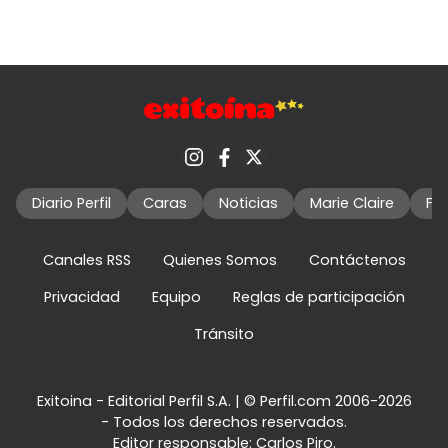
Diario Perfil
Caras
Noticias
Marie Claire
Fo
Canales RSS
Quienes Somos
Contáctenos
Privacidad
Equipo
Reglas de participación
Tránsito
Exitoina - Editorial Perfil S.A.
| © Perfil.com 2006-2026
- Todos los derechos reservados.
Editor responsable: Carlos Piro.