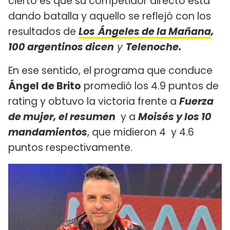
cierto es que su competidor directo está
dando batalla y aquello se reflejó con los
resultados de
Los
Ángeles de la Mañana
,
100 argentinos dicen
y
Telenoche.
En ese sentido, el programa que conduce
Ángel de Brito
promedió los 4.9 puntos de
rating y obtuvo la victoria frente a
Fuerza
de mujer, el resumen
y a
Moisés y los 10
mandamientos
, que midieron 4 y 4.6
puntos respectivamente.