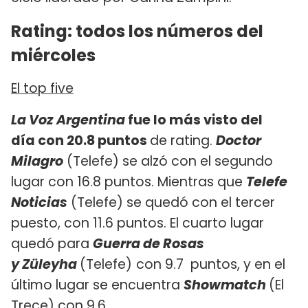
Rating: todos los números del
miércoles
El top five
La Voz Argentina
fue lo más visto del
día con 20.8 puntos
de rating.
Doctor
Milagro
(Telefe) se alzó con el segundo
lugar con 16.8 puntos. Mientras que
Telefe
Noticias
(Telefe) se quedó con el tercer
puesto, con 11.6 puntos. El cuarto lugar
quedó para
Guerra de Rosas
y
Züleyha
(Telefe)
con 9.7 puntos, y en el
último lugar se encuentra
Showmatch
(El
Trece) con 9.6.