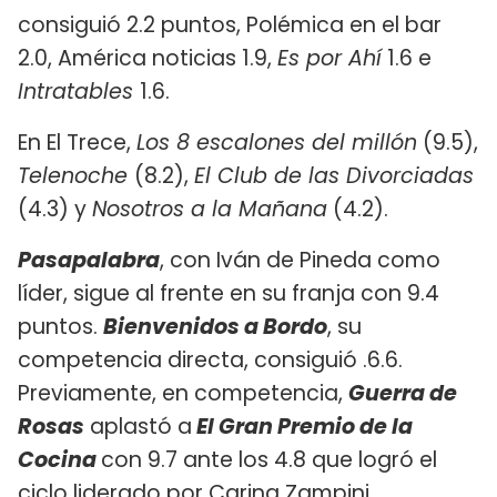
consiguió 2.2 puntos, Polémica en el bar
2.0, América noticias 1.9,
Es por Ahí
1.6 e
Intratables
1.6.
En El Trece,
Los 8 escalones del millón
(9.5),
Telenoche
(8.2),
El Club de las Divorciadas
(4.3) y
Nosotros a la Mañana
(4.2).
Pasapalabra
, con Iván de Pineda como
líder, sigue al frente en su franja con 9.4
puntos.
Bienvenidos a Bordo
, su
competencia directa, consiguió .6.6.
Previamente, en competencia,
Guerra de
Rosas
aplastó a
El Gran Premio de la
Cocina
con 9.7 ante los 4.8 que logró el
ciclo liderado por Carina Zampini.