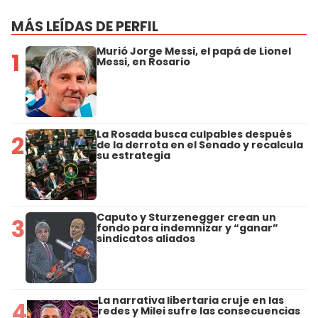
MÁS LEÍDAS DE PERFIL
Murió Jorge Messi, el papá de Lionel
1
Messi, en Rosario
La Rosada busca culpables después
2
de la derrota en el Senado y recalcula
su estrategia
Caputo y Sturzenegger crean un
3
fondo para indemnizar y “ganar”
sindicatos aliados
La narrativa libertaria cruje en las
4
redes y Milei sufre las consecuencias