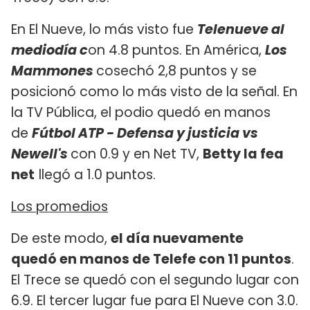
En El Nueve, lo más visto fue
Telenueve al
mediodía c
on 4.8 puntos. En América,
Los
Mammones
cosechó 2,8 puntos y se
posicionó como lo más visto de la señal. En
la TV Pública, el podio quedó en manos
de
Fútbol ATP - Defensa y justicia vs
Newell's
con 0.9 y en Net TV,
Betty la fea
net
llegó a 1.0 puntos.
Los promedios
De este modo,
el día nuevamente
quedó en manos de Telefe con 11 puntos
.
El Trece se quedó con el segundo lugar con
6.9. El tercer lugar fue para El Nueve con 3.0.