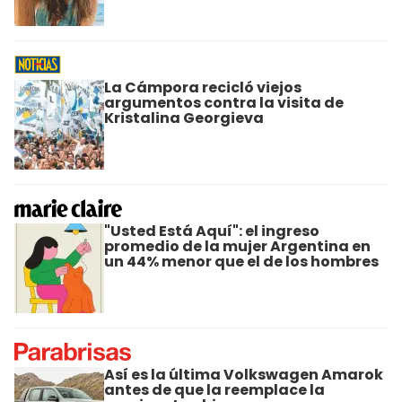
La Cámpora recicló viejos
argumentos contra la visita de
Kristalina Georgieva
"Usted Está Aquí": el ingreso
promedio de la mujer Argentina en
un 44% menor que el de los hombres
Así es la última Volkswagen Amarok
antes de que la reemplace la