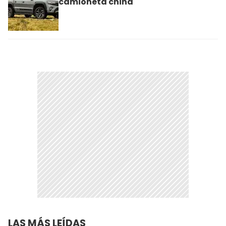
camioneta china
LAS MÁS LEÍDAS