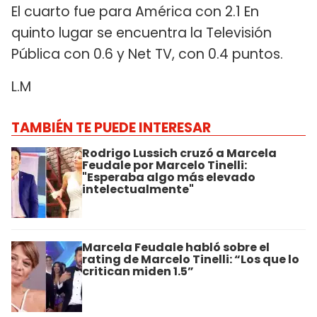
El cuarto fue para América con 2.1 En
quinto lugar se encuentra la Televisión
Pública con 0.6 y Net TV, con 0.4 puntos.
L.M
TAMBIÉN TE PUEDE INTERESAR
Rodrigo Lussich cruzó a Marcela
Feudale por Marcelo Tinelli:
"Esperaba algo más elevado
intelectualmente"
Marcela Feudale habló sobre el
rating de Marcelo Tinelli: “Los que lo
critican miden 1.5”