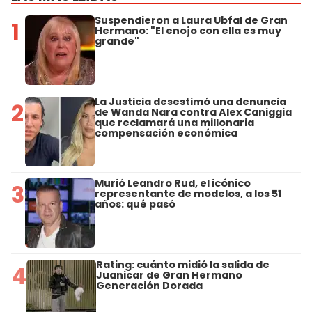
Suspendieron a Laura Ubfal de Gran
1
Hermano: "El enojo con ella es muy
grande"
La Justicia desestimó una denuncia
2
de Wanda Nara contra Alex Caniggia
que reclamará una millonaria
compensación económica
Murió Leandro Rud, el icónico
3
representante de modelos, a los 51
años: qué pasó
Rating: cuánto midió la salida de
4
Juanicar de Gran Hermano
Generación Dorada