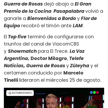
Guerra de Rosas
dejó abajo a
El Gran
Premio de la Cocina
.
Pasapalabra
volvió a
ganarle a
Bienvenidos a Bordo
y
Flor de
Equipo
recobró el timón ante
LAM
.
El
Top five
terminó de configurarse con
triunfos del canal de ViacomCBS
y
Showmatch
para El Trece.
La Voz
Argentina
,
Doctor Milagro
,
Telefe
Noticias,
Guerra de Rosas
y
Züleyha
y el
certamen conducido por
Marcelo
Tinelli
lideraron el miércoles 25 de agosto.