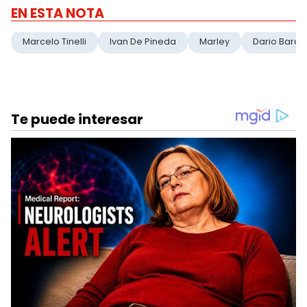
EN ESTA NOTA
Marcelo Tinelli
Ivan De Pineda
Marley
Dario Baras