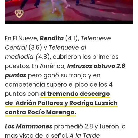
En El Nueve,
Bendita
(4.1),
Telenueve
Central
(3.6) y
Telenueve al
mediodía (
4.8), cubrieron los primeros
puestos. En América,
Intrusos obtuvo 2.6
puntos
pero ganó su franja y en
competencia supero el pico de los 4
puntos con
el tremendo descargo
de Adrián Pallares y Rodrigo Lussich
contra Rocío Marengo.
Los Mammones
promedió 2.8 y fueron lo
mas visto de la señal.
A la Tarde