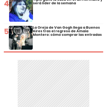
4
será líder de la semana
La Oreja de Van Gogh llega a Buenos
5
Aires tras el regreso de Amaia
Montero: cómo comprar las entradas