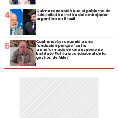
Quirno reconoció que el gobierno de
4
Lula solicitó el retiro del embajador
argentino en Brasil
Cachanosky renunció a una
5
fundación porque "se ha
transformado en una especie de
Instituto Patria incondicional de la
gestión de Milei"