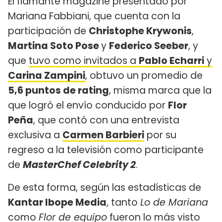
El flamante magazine presentado por
Mariana Fabbiani, que cuenta con la
participación de
Christophe Krywonis
,
Martina Soto Pose
y
Federico Seeber
, y
que
tuvo como invitados a
Pablo Echarri
y
Carina Zampini
, obtuvo un promedio de
5,6 puntos de rating
, misma marca que la
que logró el envío conducido por
Flor
Peña
, que contó con una entrevista
exclusiva a
Carmen Barbieri
por su
regreso a la televisión como participante
de
MasterChef Celebrity 2
.
De esta forma, según las estadísticas de
Kantar Ibope Media
, tanto
Lo de Mariana
como
Flor de equipo
fueron lo más visto