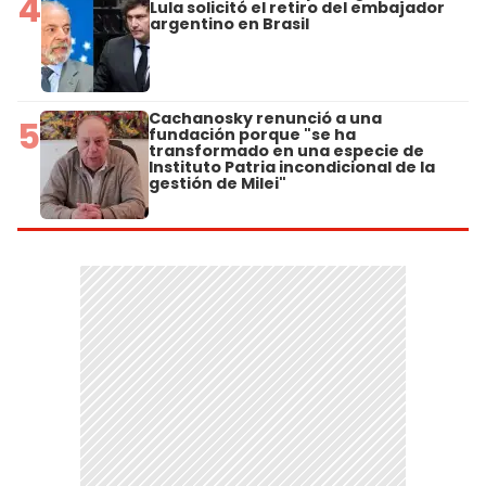
4
Lula solicitó el retiro del embajador
argentino en Brasil
Cachanosky renunció a una
5
fundación porque "se ha
transformado en una especie de
Instituto Patria incondicional de la
gestión de Milei"