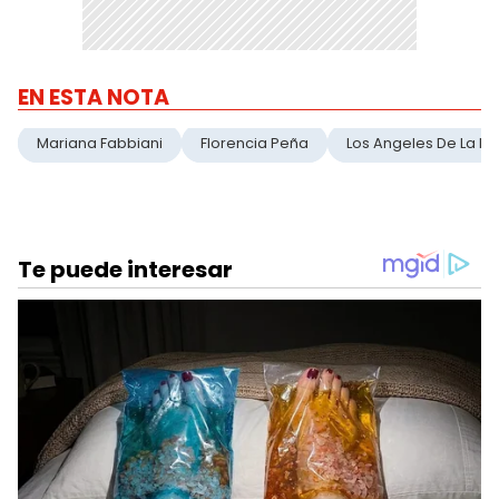
EN ESTA NOTA
Mariana Fabbiani
Florencia Peña
Los Angeles De La M