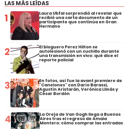
LAS MÁS LEÍDAS
Laura Ubfal sorprendió al revelar que
1
recibió una carta documento de un
participante que continúa en Gran
Hermano
El bloguero Perez Hilton se
2
autolesionó con un cuchillo durante
una transmisión en vivo: qué dice el
reporte policial
En fotos, así fue la avant premiere de
3
"Canelones" con Darío Barassi,
Agustín Aristarán, Verónica Llinás y
César Bordón
La Oreja de Van Gogh llega a Buenos
4
Aires tras el regreso de Amaia
Montero: cómo comprar las entradas