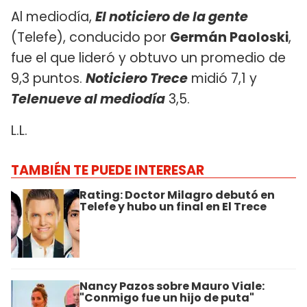
Al mediodía,
El noticiero de la gente
(Telefe), conducido por
Germán Paoloski
,
fue el que lideró y obtuvo un promedio de
9,3 puntos.
Noticiero Trece
midió 7,1 y
Telenueve al mediodía
3,5.
L.L.
TAMBIÉN TE PUEDE INTERESAR
Rating: Doctor Milagro debutó en
Telefe y hubo un final en El Trece
Nancy Pazos sobre Mauro Viale:
"Conmigo fue un hijo de puta"