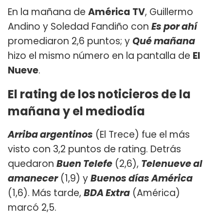
En la mañana de
América TV
, Guillermo
Andino y Soledad Fandiño con
Es por ahí
promediaron 2,6 puntos; y
Qué mañana
hizo el mismo número en la pantalla de
El
Nueve
.
El rating de los noticieros de la
mañana y el mediodía
Arriba argentinos
(El Trece) fue el más
visto con 3,2 puntos de rating. Detrás
quedaron
Buen Telefe
(2,6),
Telenueve al
amanecer
(1,9) y
Buenos días América
(1,6). Más tarde,
BDA Extra
(América)
marcó 2,5.