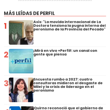
MÁS LEÍDAS DE PERFIL
Asís: "La movida internacional de La
1
Doctora tensiona la pugna interna del
peronismo de la Provincia del Pecado"
¡Mirá en vivo +Perfil!: un canal con
2
gente que piensa
Encuesta rumbo a 2027: cuatro
3
consultoras midieron el desgaste de
Milei y la crisis de liderazgo en el
peronismo
Quirno reconoció que el gobierno de