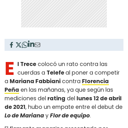
E
l Trece
colocó un rato contra las
cuerdas a
Telefe
al poner a competir
a
Mariana Fabbiani
contra
Florencia
Peña
en las mañanas, ya que según las
mediciones del
rating
del
lunes 12 de abril
de 2021
, hubo un empate entre el debut de
Lo de Mariana
y
Flor de equipo
.