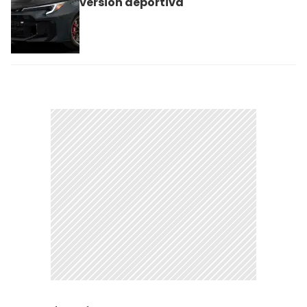
versión deportiva