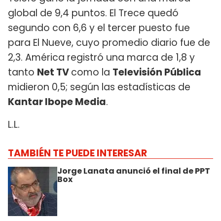
global de 9,4 puntos. El Trece quedó
segundo con 6,6 y el tercer puesto fue
para El Nueve, cuyo promedio diario fue de
2,3. América registró una marca de 1,8 y
tanto
Net TV
como la
Televisión Pública
midieron 0,5; según las estadísticas de
Kantar Ibope Media
.
L.L.
TAMBIÉN TE PUEDE INTERESAR
Jorge Lanata anunció el final de PPT
Box