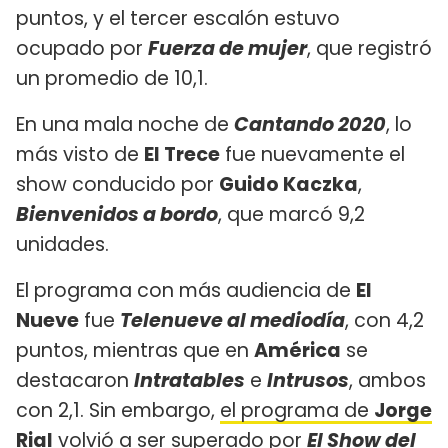
puntos, y el tercer escalón estuvo
ocupado por
Fuerza de mujer
, que registró
un promedio de 10,1.
En una mala noche de
Cantando 2020
, lo
más visto de
El Trece
fue nuevamente el
show conducido por
Guido Kaczka
,
Bienvenidos a bordo
, que marcó 9,2
unidades.
El programa con más audiencia de
El
Nueve
fue
Telenueve al mediodía
, con 4,2
puntos, mientras que en
América
se
destacaron
Intratables
e
Intrusos
, ambos
con 2,1. Sin embargo,
el programa de
Jorge
Rial
volvió a ser superado por
El Show del