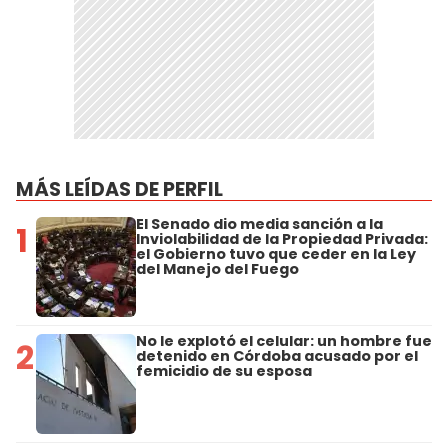
MÁS LEÍDAS DE PERFIL
El Senado dio media sanción a la
1
Inviolabilidad de la Propiedad Privada:
el Gobierno tuvo que ceder en la Ley
del Manejo del Fuego
No le explotó el celular: un hombre fue
2
detenido en Córdoba acusado por el
femicidio de su esposa