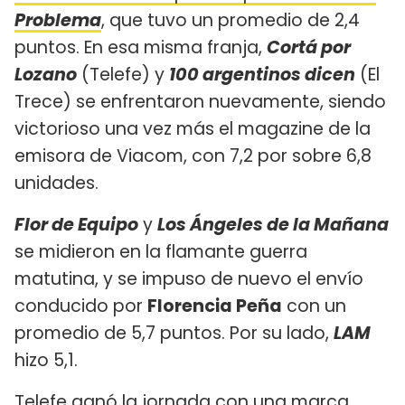
Problema
, que tuvo un promedio de 2,4
puntos. En esa misma franja,
Cortá por
Lozano
(Telefe) y
100 argentinos dicen
(El
Trece) se enfrentaron nuevamente, siendo
victorioso una vez más el magazine de la
emisora de Viacom, con 7,2 por sobre 6,8
unidades.
Flor de Equipo
y
Los Ángeles de la Mañana
se midieron en la flamante guerra
matutina, y se impuso de nuevo el envío
conducido por
Florencia Peña
con un
promedio de 5,7 puntos. Por su lado,
LAM
hizo 5,1.
Telefe ganó la jornada con una marca