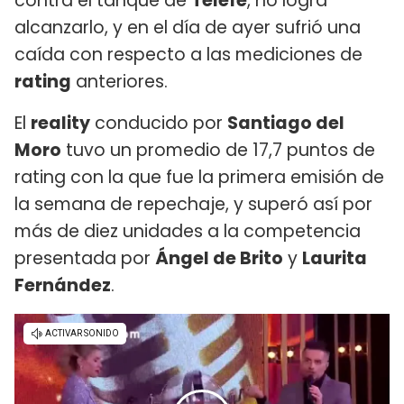
contra el tanque de
Telefe
, no logra
alcanzarlo, y en el día de ayer sufrió una
caída con respecto a las mediciones de
rating
anteriores.
El
reality
conducido por
Santiago del
Moro
tuvo un promedio de 17,7 puntos de
rating con la que fue la primera emisión de
la semana de repechaje, y superó así por
más de diez unidades a la competencia
presentada por
Ángel de Brito
y
Laurita
Fernández
.