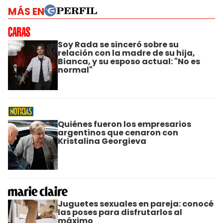
MÁS EN
Soy Rada se sinceró sobre su
relación con la madre de su hija,
Bianca, y su esposo actual: "No es
normal"
Quiénes fueron los empresarios
argentinos que cenaron con
Kristalina Georgieva
Juguetes sexuales en pareja: conocé
las poses para disfrutarlos al
máximo