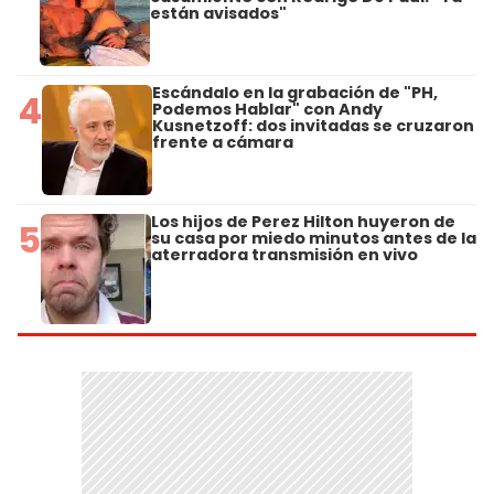
están avisados"
Escándalo en la grabación de "PH,
4
Podemos Hablar" con Andy
Kusnetzoff: dos invitadas se cruzaron
frente a cámara
Los hijos de Perez Hilton huyeron de
5
su casa por miedo minutos antes de la
aterradora transmisión en vivo