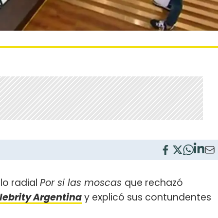
lo radial
Por si las moscas
que rechazó
ebrity Argentina
y explicó sus contundentes