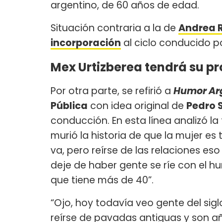
argentino, de 60 años de edad.
Situación contraria a la de
Andrea R
incorporación
al ciclo conducido p
Mex Urtizberea tendrá su pr
Por otra parte, se refirió a
Humor Ar
Pública
con idea original de
Pedro 
conducción. En esta línea analizó l
murió la historia de que la mujer es t
va, pero reírse de las relaciones es
deje de haber gente se ríe con el h
que tiene más de 40”.
“Ojo, hoy todavía veo gente del sigl
reírse de pavadas antiguas y son añ