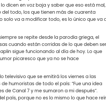
 lo dicen en voz baja y saber que eso está mal,
 del todo, los que tienen más de cuarenta
po solo va a modificar todo, es lo único que va 
iempre se repite desde la parodia griega, el
osas cuando están corridas de lo que deben se
aplin sigue funcionando al día de hoy. Lo que
humor picaresco que ya no se hace
lo televisivo que se emitirá los viernes a las
 de humoristas de todo el país: “Fue una idea
es de Canal 7 y me sumaron a mi después”.
l país, porque no es lo mismo lo que hace reí