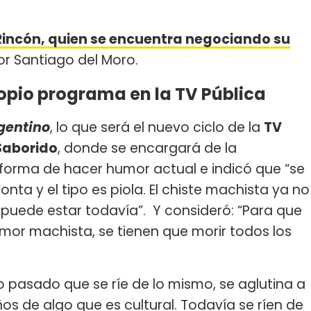
incón, quien se encuentra negociando su
or Santiago del Moro.
opio programa en la TV Pública
gentino
, lo que será el nuevo ciclo de la
TV
Saborido
, donde se encargará de la
a forma de hacer humor actual e indicó que “se
onta y el tipo es piola. El chiste machista ya no
o puede estar todavía”. Y consideró: “Para que
umor machista, se tienen que morir todos los
o pasado que se ríe de lo mismo, se aglutina a
os de algo que es cultural. Todavía se ríen de