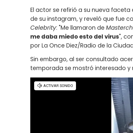
El actor se refirió a su nueva facet
de su instagram, y reveló que fue 
Celebrity
: "Me llamaron de
Masterc
me daba miedo esto del virus
", co
por La Once Diez/Radio de la Ciudad
Sin embargo, al ser consultado acer
temporada se mostró interesado y n