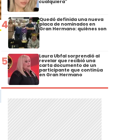
cualquiera"
Quedó definida una nueva
4
placa de nominados en
Gran Hermano: quiénes son
Laura Ubfal sorprendió al
5
revelar que recibió una
carta documento de un
participante que continúa
en Gran Hermano