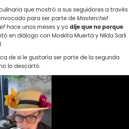
a culinaria que mostró a sus seguidores a través
convocado para ser parte de
Masterchef
hef
hace unos meses y yo
dije que no porque
ntó en diálogo con Moskita Muerta y Nilda Sarli
.
ca de si le gustaría ser parte de la segunda
o lo descartó.