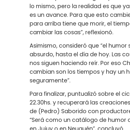
lo mismo, pero la realidad es que ya
es un avance. Para que esto cambie
para arriba tiene que morir, el tiem
cambiar las cosas”, reflexionó.
Asimismo, consideró que “el humor s
absurdo, hasta el día de hoy. Las c
nos siguen haciendo reír. Por eso Ch
cambian son los tiempos y hay un 
seguramente”.
Para finalizar, puntualizó sobre el cic
22.30hs. y recuperará las creaciones
de (Pedro) Saborido con productor
“Será como un catálogo de humor de
en Jujuy o en Neuquén”, concluyó.