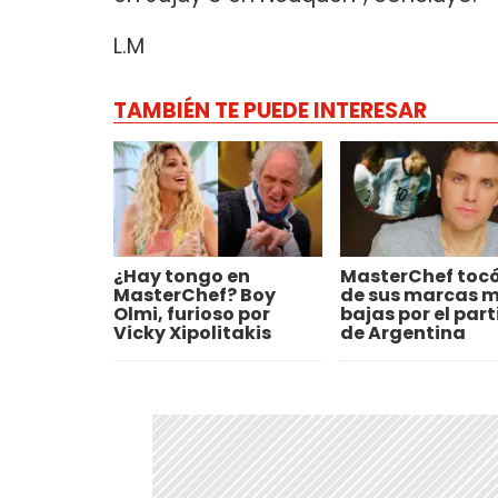
L.M
TAMBIÉN TE PUEDE INTERESAR
¿Hay tongo en
MasterChef toc
MasterChef? Boy
de sus marcas 
Olmi, furioso por
bajas por el par
Vicky Xipolitakis
de Argentina