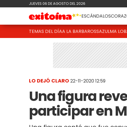
JUEVES 06 DE AGOSTO DEL 2026
ESCÁNDALOS
CORAZ
TEMAS DEL DÍA
A LA BARBAROSSA
ZULMA LO
LO DEJÓ CLARO
22-11-2020 12:59
Una figura rev
participar en 