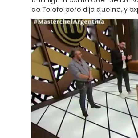
Una figura contó que fue convoc
de Telefe pero dijo que no, y ex