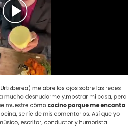
(Urtizberea) me abre los ojos sobre las redes
sta mucho desnudarme y.mostrar mi casa, pero
 que muestre cómo
cocino porque me encanta
cocina, se ríe de mis comentarios. Así que yo
 músico, escritor, conductor y humorista