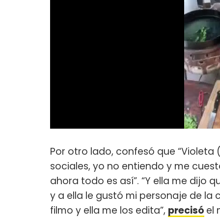
Por otro lado, confesó que “Violeta 
sociales, yo no entiendo y me cue
ahora todo es así”. “Y ella me dijo
y a ella le gustó mi personaje de la 
filmo y ella me los edita”,
precisó
el