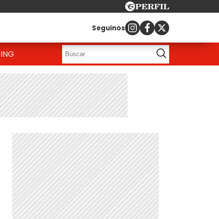
Seguinos
ING