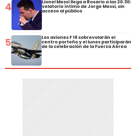
Lionel Messi llega a Rosario a las 20.30:
4
velatorio íntimo de Jorge Messi, sin
acceso al público
Los aviones F 16 sobrevolarán el
5
centro porteño y el lunes participarán
de la celebración de la Fuerza Aérea