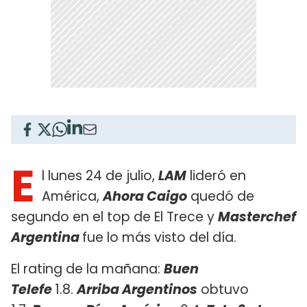
E
l lunes 24 de julio,
LAM
lideró en
América,
Ahora Caigo
quedó de
segundo en el top de El Trece y
Masterchef
Argentina
fue lo más visto del día.
El rating de la mañana:
Buen
Telefe
1.8.
Arriba Argentinos
obtuvo