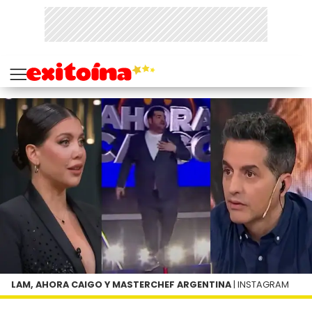
LAM, AHORA CAIGO Y MASTERCHEF ARGENTINA
| INSTAGRAM