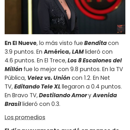
En El Nueve
, lo más visto fue
Bendita
con
3.9 puntos. En
América,
LAM
lideró con
4.6 puntos. En El Trece,
Los 8 Escalones del
Millón
fue lo mejor con 9.8 puntos. En la TV
Pública,
Velez vs. Unión
con 1.2. En Net
TV,
Editando Tele XL
llegaron a 0.4 puntos.
En Bravo TV,
Destilando Amor
y
Avenida
Brasil
lideró con 0.3.
Los promedios