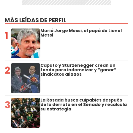
MÁS LEÍDAS DE PERFIL
Murió Jorge Messi, el papá de Lionel
1
Messi
Caputo y Sturzenegger crean un
2
fondo para indemnizar y “ganar”
sindicatos aliados
La Rosada busca culpables después
3
de la derrota en el Senado y recalcula
su estrategia