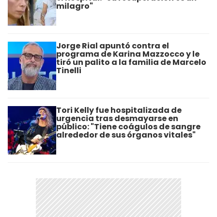
milagro"
Jorge Rial apuntó contra el
programa de Karina Mazzocco y le
tiró un palito a la familia de Marcelo
Tinelli
Tori Kelly fue hospitalizada de
urgencia tras desmayarse en
público: "Tiene coágulos de sangre
alrededor de sus órganos vitales"