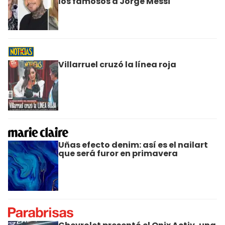
los famosos a Jorge Messi
Villarruel cruzó la línea roja
Uñas efecto denim: así es el nailart
que será furor en primavera