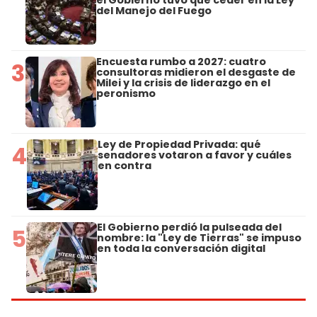
el Gobierno tuvo que ceder en la Ley
del Manejo del Fuego
Encuesta rumbo a 2027: cuatro
3
consultoras midieron el desgaste de
Milei y la crisis de liderazgo en el
peronismo
Ley de Propiedad Privada: qué
4
senadores votaron a favor y cuáles
en contra
El Gobierno perdió la pulseada del
5
nombre: la "Ley de Tierras" se impuso
en toda la conversación digital