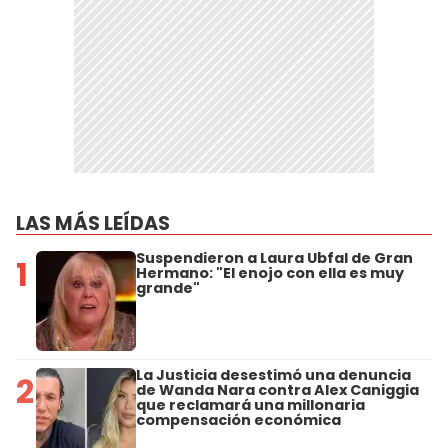
LAS MÁS LEÍDAS
Suspendieron a Laura Ubfal de Gran
1
Hermano: "El enojo con ella es muy
grande"
La Justicia desestimó una denuncia
2
de Wanda Nara contra Alex Caniggia
que reclamará una millonaria
compensación económica