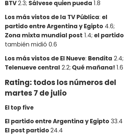
BTV
2.3;
Sálvese quien pueda
1.8
Los más vistos de la TV Pública
:
el
partido entre Argentina y Egipto
4.6;
Zona mixta mundial post
1.4;
el partido
también midió 0.6
Los más vistos de El Nueve
:
Bendita
2.4;
Telenueve central
2.2;
Qué mañana!
1.6
Rating: todos los números del
martes 7 de julio
El top five
El partido entre Argentina y Egipto
33.4
El post partido
24.4