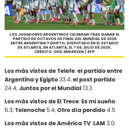
LOS JUGADORES ARGENTINOS CELEBRAN TRAS GANAR EL
PARTIDO DE OCTAVOS DE FINAL DEL MUNDIAL DE 2026
ENTRE ARGENTINA Y EGIPTO, DISPUTADO EN EL ESTADIO
DE ATLANTA, EN ATLANTA, EL 7 DE JULIO DE 2026.
CRÉDITO: ODD ANDERSEN / AFP
Los más vistos de Telefe
:
el partido entre
Argentina y Egipto
33.4;
el post partido
24.4;
Juntos por el Mundial
13.3
Los más vistos de El Trece
:
Es mi sueño
6.3;
Telenoche
5.4;
Otro día perdido
4.5
Los más vistos de América TV
:
LAM
3.0;