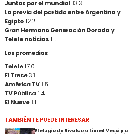
Juntos por el mundial
13.3
La previa del partido entre Argentina y
Egipto
12.2
Gran Hermano Generación Dorada y
Telefe noticias
11.1
Los promedios
Telefe
17.0
El Trece
3.1
América TV
1.5
TV Pública
1.4
El Nueve
1.1
TAMBIÉN TE PUEDE INTERESAR
El elogio de Rivaldo a Lionel Messi y a