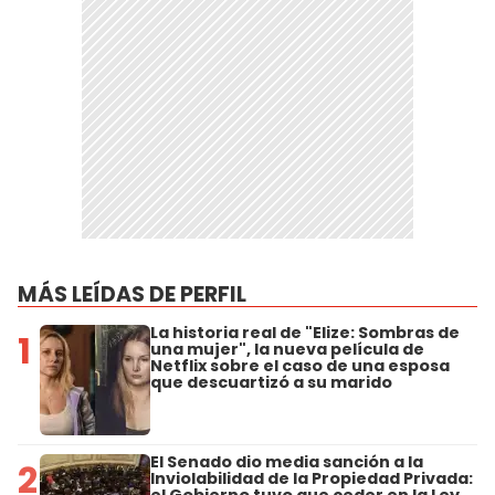
MÁS LEÍDAS DE PERFIL
La historia real de "Elize: Sombras de
1
una mujer", la nueva película de
Netflix sobre el caso de una esposa
que descuartizó a su marido
El Senado dio media sanción a la
2
Inviolabilidad de la Propiedad Privada: