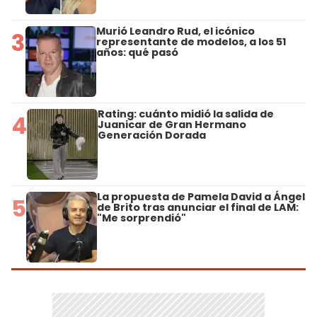
Murió Leandro Rud, el icónico
3
representante de modelos, a los 51
años: qué pasó
Rating: cuánto midió la salida de
4
Juanicar de Gran Hermano
Generación Dorada
La propuesta de Pamela David a Ángel
5
de Brito tras anunciar el final de LAM:
"Me sorprendió"