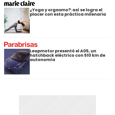
¿Yoga y orgasmo?: así se logra el
placer con esta práctica milenaria
Leapmotor presentó el A05, un
hatchback eléctrico con 510 km de
autonomía