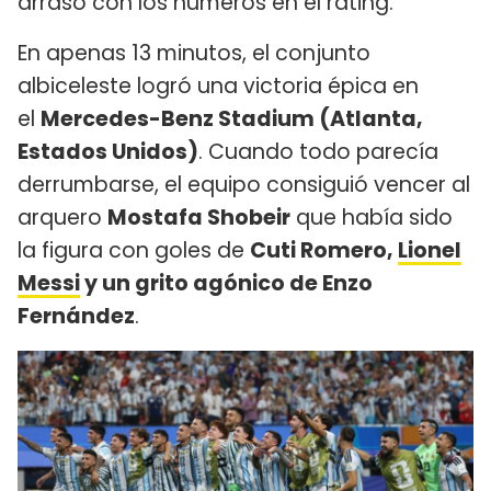
arrasó con los números en el rating.
En apenas 13 minutos, el conjunto
albiceleste logró una victoria épica en
el
Mercedes-Benz Stadium (Atlanta,
Estados Unidos)
. Cuando todo parecía
derrumbarse, el equipo consiguió vencer al
arquero
Mostafa Shobeir
que había sido
la figura con goles de
Cuti Romero,
Lionel
Messi
y un grito agónico de Enzo
Fernández
.