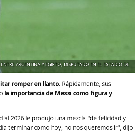
 ENTRE ARGENTINA Y EGIPTO, DISPUTADO EN EL ESTADIO DE
itar romper en llanto.
Rápidamente, sus
ro
la importancia de Messi como figura y
ial 2026 le produjo una mezcla "de felicidad y
día terminar como hoy, no nos queremos ir", dijo