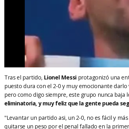
Tras el partido,
Lionel Messi
protagonizó una entr
puesto dura con el 2-0 y muy emocionante darlo vu
pero como digo siempre, este grupo nunca baja los 
eliminatoria, y muy feliz que la gente pueda seg
"Levantar un partido asi, un 2-0, no es fácil y má
quitarse un peso por el penal fallado en la prim