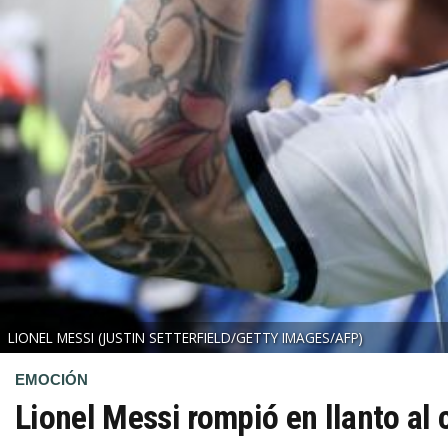
LIONEL MESSI
(JUSTIN SETTERFIELD/GETTY IMAGES/AFP)
EMOCIÓN
Lionel Messi rompió en llanto al 