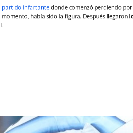
 partido infartante
donde comenzó perdiendo por do
l momento, había sido la figura. Después llegaron
l
l.