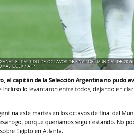
S GANAR EL PARTIDO DE OCTAVOS DE FINAL DEL MUNDIAL DE 2026
HOMAS COEX / AFP
ro, el capitán de la Selección Argentina no pudo ev
e incluso lo levantaron entre todos, dejando en cla
entina este martes en los octavos de final del Mund
 desahogo, porque queríamos seguir estando. No po
2 sobre Egipto en Atlanta.