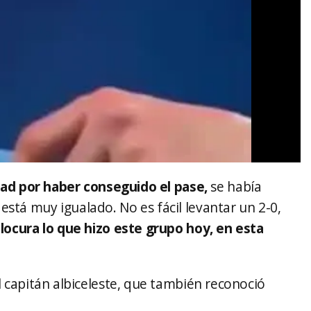
dad por haber conseguido el pase,
se había
está muy igualado. No es fácil levantar un 2-0,
locura lo que hizo este grupo hoy, en esta
el capitán albiceleste, que también reconoció