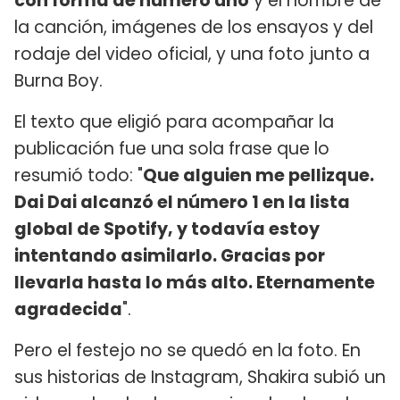
con forma de número uno
y el nombre de
la canción, imágenes de los ensayos y del
rodaje del video oficial, y una foto junto a
Burna Boy.
El texto que eligió para acompañar la
publicación fue una sola frase que lo
resumió todo: "
Que alguien me pellizque.
Dai Dai alcanzó el número 1 en la lista
global de Spotify, y todavía estoy
intentando asimilarlo. Gracias por
llevarla hasta lo más alto. Eternamente
agradecida
".
Pero el festejo no se quedó en la foto. En
sus historias de Instagram, Shakira subió un