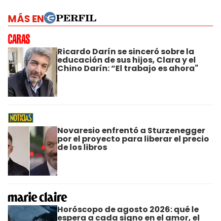
MÁS EN
Ricardo Darín se sinceró sobre la
educación de sus hijos, Clara y el
Chino Darín: “El trabajo es ahora"
Novaresio enfrentó a Sturzenegger
por el proyecto para liberar el precio
de los libros
Horóscopo de agosto 2026: qué le
espera a cada signo en el amor, el