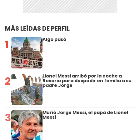
MÁS LEÍDAS DE PERFIL
Algo pasó
1
Lionel Messi arribó por la noche a
2
Rosario para despedir en familia a su
padre Jorge
Murió Jorge Messi, el papá de Lionel
3
Messi