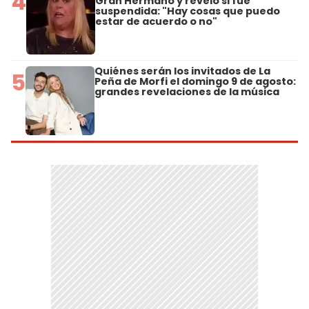
4
Gran Hermano y reveló si fue
suspendida: "Hay cosas que puedo
estar de acuerdo o no"
Quiénes serán los invitados de La
5
Peña de Morfi el domingo 9 de agosto:
grandes revelaciones de la música