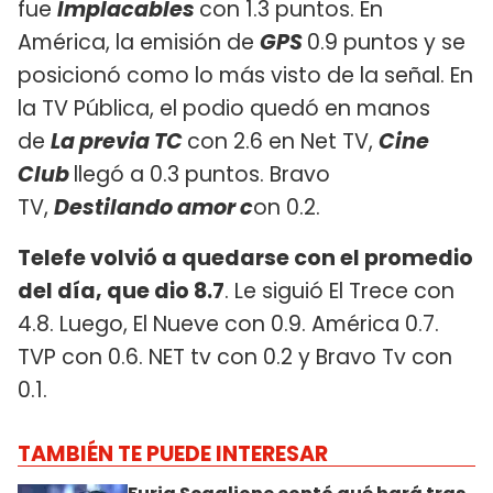
fue
Implacables
con 1.3 puntos. En
América, la emisión de
GPS
0.9 puntos y se
posicionó como lo más visto de la señal. En
la TV Pública, el podio quedó en manos
de
La previa TC
con 2.6 en Net TV,
Cine
Club
llegó a 0.3 puntos. Bravo
TV,
Destilando amor
c
on 0.2.
Telefe volvió a quedarse con el promedio
del día, que dio 8.7
. Le siguió El Trece con
4.8. Luego, El Nueve con 0.9. América 0.7.
TVP con 0.6. NET tv con 0.2 y Bravo Tv con
0.1.
TAMBIÉN TE PUEDE INTERESAR