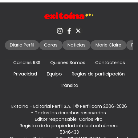
Diario Perfil
Caras
Noticias
Marie Claire
Fo
Canales RSS
Quienes Somos
Contáctenos
Privacidad
Equipo
Reglas de participación
Tránsito
Exitoina - Editorial Perfil S.A.
| © Perfil.com 2006-2026
- Todos los derechos reservados.
Editor responsable: Carlos Piro.
Registro de la propiedad intelectual número
5346433