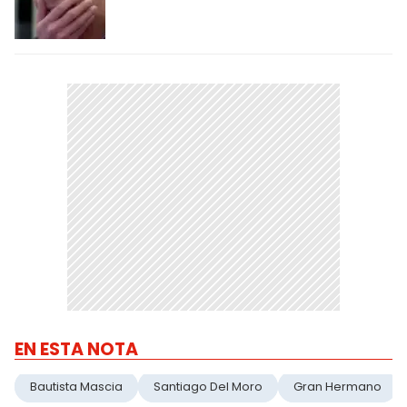
EN ESTA NOTA
Bautista Mascia
Santiago Del Moro
Gran Hermano