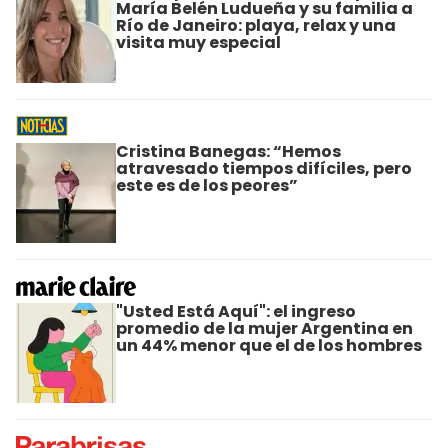
María Belén Ludueña y su familia a
Río de Janeiro: playa, relax y una
visita muy especial
Cristina Banegas: “Hemos
atravesado tiempos difíciles, pero
este es de los peores”
"Usted Está Aquí": el ingreso
promedio de la mujer Argentina en
un 44% menor que el de los hombres