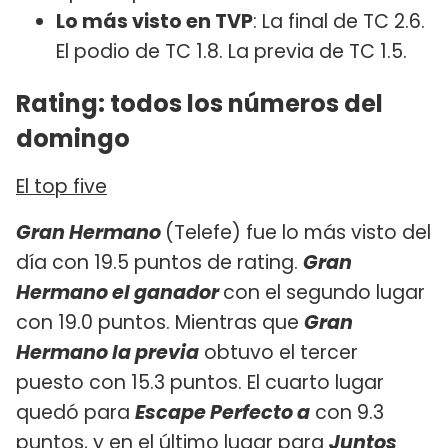
Lo más visto en TVP
: La final de TC 2.6.
El podio de TC 1.8. La previa de TC 1.5.
Rating: todos los números del
domingo
El top five
Gran Hermano
(Telefe) fue lo más visto del
día con 19.5 puntos de rating.
Gran
Hermano el ganador
con el segundo lugar
con 19.0 puntos. Mientras que
Gran
Hermano la previa
obtuvo el tercer
puesto con 15.3 puntos. El cuarto lugar
quedó para
Escape Perfecto
a
con 9.3
puntos, y en el último lugar para
Juntos