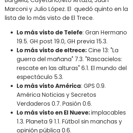
Bargiela, Cayetano,Nito Artaza, Juan
Marconi y Julio López. El quedó quinto en la
lista de lo más visto de El Trece.
Lo más visto de Telefe
: Gran Hermano
19.5. GH post 19.0, GH previa 15.3.
Lo más visto de eltrece:
Cine 13: "La
guerra del mañana" 7.3. "Rascacielos:
rescate en las alturas" 6.1. El mundo del
espectáculo 5.3.
Lo más visto América
: GPS 0.9.
América Noticias y Secretos
Verdaderos 0.7. Pasión 0.6.
Lo más visto en El Nueve:
implacables
1.3. Planeta 9 1.1. Fútbol sin manchas y
opinión pública 0.6.