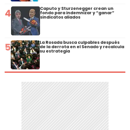
Caputo y Sturzenegger crean un
4
fondo para indemnizar y “ganar”
sindicatos aliados
La Rosada busca culpables después
5
de la derrota en el Senado y recalcula
su estrategia