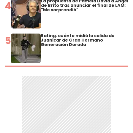
La propuesta de Pamela David a Ángel
4
de Brito tras anunciar el final de LAM:
"Me sorprendió"
Rating: cuánto midió la salida de
5
Juanicar de Gran Hermano
Generación Dorada