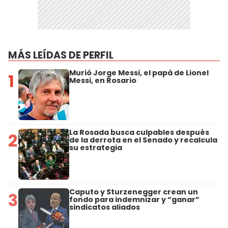
MÁS LEÍDAS DE PERFIL
Murió Jorge Messi, el papá de Lionel
1
Messi, en Rosario
La Rosada busca culpables después
2
de la derrota en el Senado y recalcula
su estrategia
Caputo y Sturzenegger crean un
3
fondo para indemnizar y “ganar”
sindicatos aliados