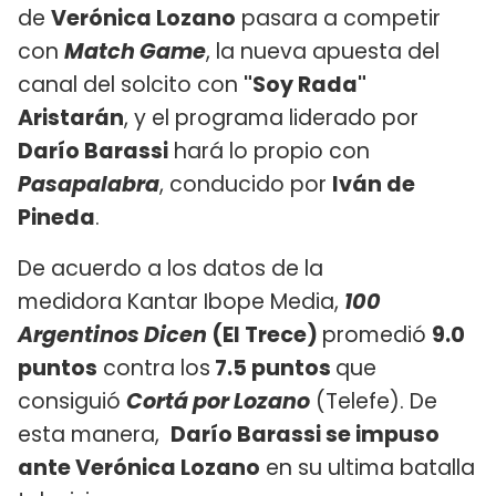
de
Verónica Lozano
pasara a competir
con
Match Game
, la nueva apuesta del
canal del solcito con
"Soy Rada"
Aristarán
, y el programa liderado por
Darío Barassi
hará lo propio con
Pasapalabra
, conducido por
Iván de
Pineda
.
De acuerdo a los datos de la
medidora Kantar Ibope Media,
100
Argentinos Dicen
(El Trece)
promedió
9.0
puntos
contra los
7.5 puntos
que
consiguió
Cortá por Lozano
(Telefe). De
esta manera,
Darío Barassi se impuso
ante Verónica Lozano
en su ultima batalla