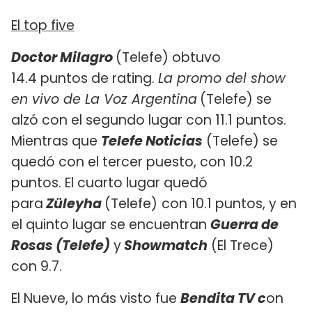
El top five
Doctor Milagro
(Telefe) obtuvo
14.4 puntos de rating.
La promo del show
en vivo de La Voz Argentina
(Telefe) se
alzó con el segundo lugar con 11.1 puntos.
Mientras que
Telefe Noticias
(Telefe) se
quedó con el tercer puesto, con 10.2
puntos. El cuarto lugar quedó
para
Züleyha
(Telefe)
con 10.1 puntos, y en
el quinto lugar se encuentran
Guerra de
Rosas (Telefe)
y
Showmatch
(El Trece)
con 9.7.
El Nueve, lo más visto fue
Bendita TV c
on