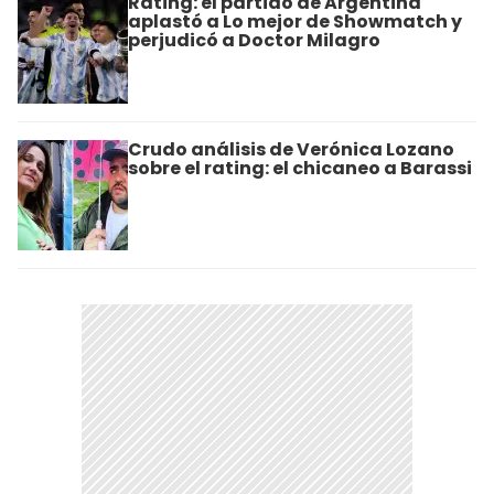
Rating: el partido de Argentina
aplastó a Lo mejor de Showmatch y
perjudicó a Doctor Milagro
Crudo análisis de Verónica Lozano
sobre el rating: el chicaneo a Barassi