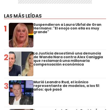
LAS MÁS LEÍDAS
Suspendieron a Laura Ubfal de Gran
1
Hermano: "El enojo con ella es muy
grande"
La Justicia desestimó una denuncia
2
de Wanda Nara contra Alex Caniggia
que reclamará una millonaria
compensación económica
Murió Leandro Rud, el icónico
3
representante de modelos, a los 51
años: qué pasó