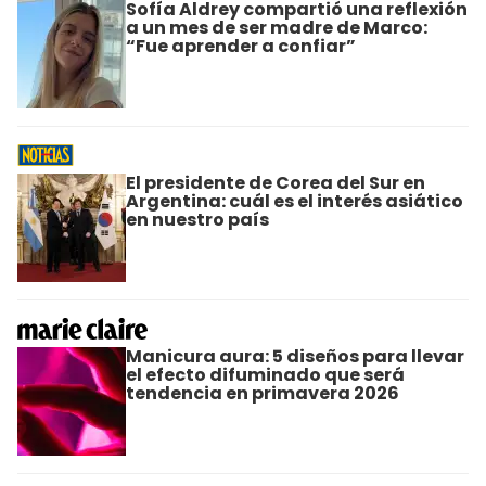
Sofía Aldrey compartió una reflexión
a un mes de ser madre de Marco:
“Fue aprender a confiar”
El presidente de Corea del Sur en
Argentina: cuál es el interés asiático
en nuestro país
Manicura aura: 5 diseños para llevar
el efecto difuminado que será
tendencia en primavera 2026