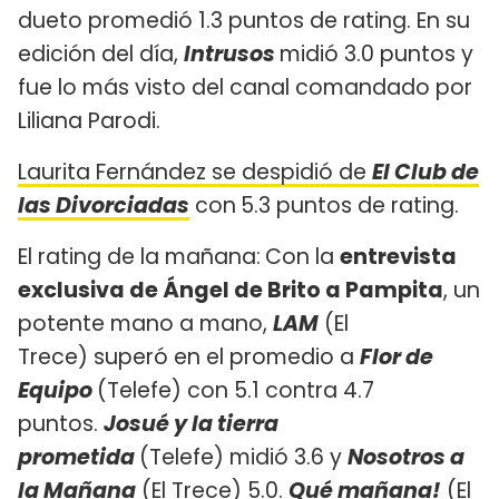
dueto promedió 1.3 puntos de rating. En su
edición del día,
Intrusos
midió 3.0 puntos y
fue lo más visto del canal comandado por
Liliana Parodi.
Laurita Fernández se despidió de
El Club de
las Divorciadas
con
5.3 puntos de rating.
El rating de la mañana:
Con la
entrevista
exclusiva de Ángel de Brito a Pampita
, un
potente mano a mano,
LAM
(El
Trece) superó en el promedio a ​
Flor de
Equipo
(Telefe) con 5.1 contra 4.7
puntos.
Josué y la tierra
prometida
(Telefe) midió 3.6 y
Nosotros a
la Mañana
(El Trece) 5.0.
Qué mañana!
(El