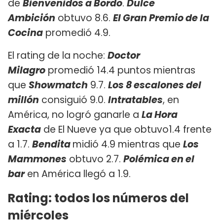
de
Bienvenidos a Bordo
.
Dulce
Ambición
obtuvo 8.6.
El Gran Premio de la
Cocina
promedió 4.9.
El rating de la noche:
Doctor
Milagro
promedió 14.4 puntos mientras
que
Showmatch
9.7.
Los 8 escalones del
millón
consiguió 9.0.
Intratables
, en
América, no logró ganarle a
La Hora
Exacta
de El Nueve ya que obtuvo1.4 frente
a 1.7.
Bendita
midió 4.9 mientras que
Los
Mammones
obtuvo 2.7.
Polémica en el
bar
en América llegó a 1.9.
Rating: todos los números del
miércoles