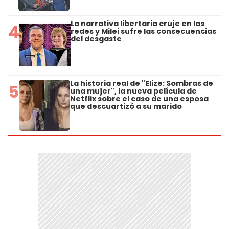
La narrativa libertaria cruje en las
4
redes y Milei sufre las consecuencias
del desgaste
La historia real de "Elize: Sombras de
5
una mujer", la nueva película de
Netflix sobre el caso de una esposa
que descuartizó a su marido