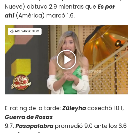
Nueve) obtuvo 2.9 mientras que
Es por
ahí
(América) marcó 1.6.
El rating de la tarde:
Züleyha
cosechó 10.1,
Guerra de Rosas
9.7,
Pasapalabra
promedió 9.0 ante los 6.6