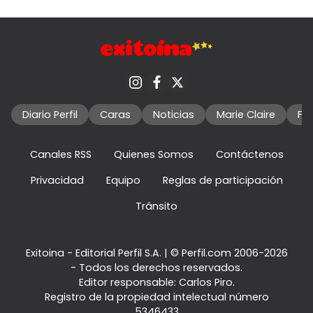
Diario Perfil
Caras
Noticias
Marie Claire
Fo
Canales RSS
Quienes Somos
Contáctenos
Privacidad
Equipo
Reglas de participación
Tránsito
Exitoina - Editorial Perfil S.A.
| © Perfil.com 2006-2026
- Todos los derechos reservados.
Editor responsable: Carlos Piro.
Registro de la propiedad intelectual número
5346433