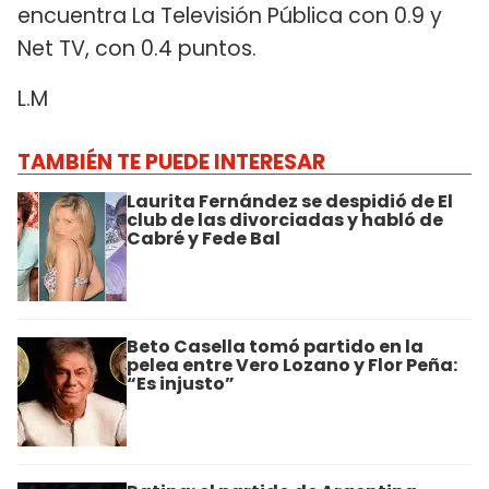
encuentra La Televisión Pública con 0.9 y
Net TV, con 0.4 puntos.
L.M
TAMBIÉN TE PUEDE INTERESAR
Laurita Fernández se despidió de El
club de las divorciadas y habló de
Cabré y Fede Bal
Beto Casella tomó partido en la
pelea entre Vero Lozano y Flor Peña:
“Es injusto”