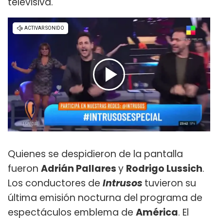
televisiva.
Quienes se despidieron de la pantalla
fueron
Adrián Pallares
y
Rodrigo Lussich
.
Los conductores de
Intrusos
tuvieron su
última emisión nocturna del programa de
espectáculos emblema de
América
. El