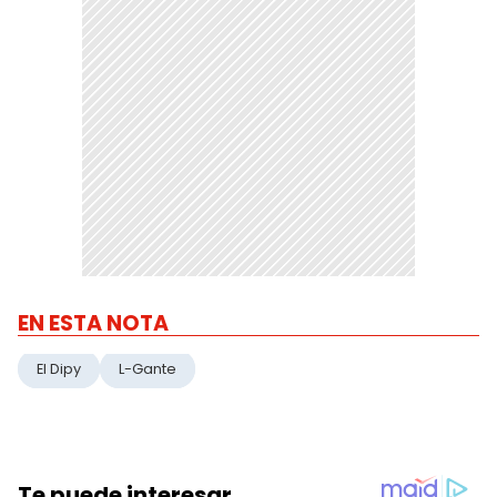
EN ESTA NOTA
El Dipy
L-Gante