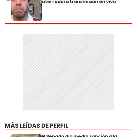
aterradora transmisión en vivo
MÁS LEÍDAS DE PERFIL
El Senado dio media sanción a la