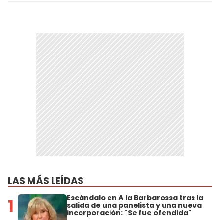
LAS MÁS LEÍDAS
Escándalo en A la Barbarossa tras la
1
salida de una panelista y una nueva
incorporación: "Se fue ofendida"