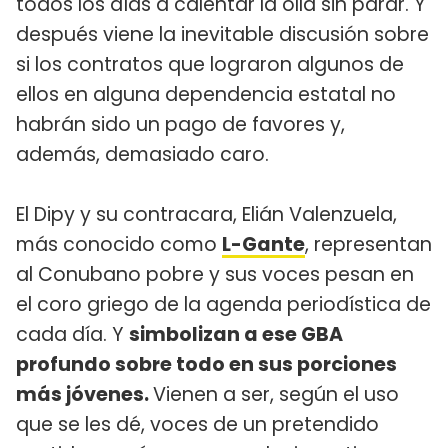
todos los días a calentar la olla sin parar. Y
después viene la inevitable discusión sobre
si los contratos que lograron algunos de
ellos en alguna dependencia estatal no
habrán sido un pago de favores y,
además, demasiado caro.
El Dipy y su contracara, Elián Valenzuela,
más conocido como
L-Gante
, representan
al Conubano pobre y sus voces pesan en
el coro griego de la agenda periodística de
cada día. Y
simbolizan a ese GBA
profundo sobre todo en sus porciones
más jóvenes.
Vienen a ser, según el uso
que se les dé, voces de un pretendido