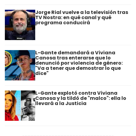
Jorge Rial vuelve a la televisión tras
TV Nostra: en qué canal y qué
programa conducirá
L-Gante demandará a Viviana
Canosa tras enterarse que lo
denunció por violencia de género:
"Va a tener que demostrar lo que
dice"
L-Gante explotó contra Viviana
Canosa y la tildó de "malco": ella lo
llevará a la Justicia