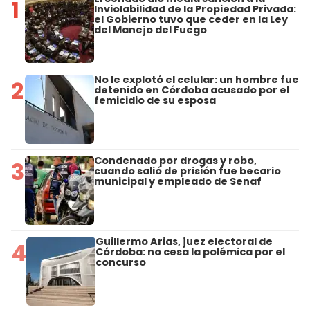
1
Inviolabilidad de la Propiedad Privada:
el Gobierno tuvo que ceder en la Ley
del Manejo del Fuego
No le explotó el celular: un hombre fue
2
detenido en Córdoba acusado por el
femicidio de su esposa
Condenado por drogas y robo,
3
cuando salió de prisión fue becario
municipal y empleado de Senaf
Guillermo Arias, juez electoral de
4
Córdoba: no cesa la polémica por el
concurso