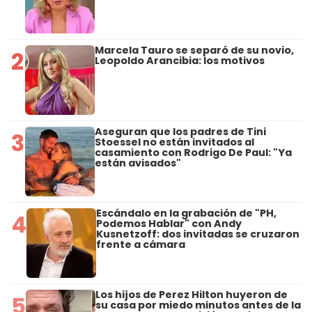
Marcela Tauro se separó de su novio,
2
Leopoldo Arancibia: los motivos
Aseguran que los padres de Tini
3
Stoessel no están invitados al
casamiento con Rodrigo De Paul: "Ya
están avisados"
Escándalo en la grabación de "PH,
4
Podemos Hablar" con Andy
Kusnetzoff: dos invitadas se cruzaron
frente a cámara
Los hijos de Perez Hilton huyeron de
5
su casa por miedo minutos antes de la